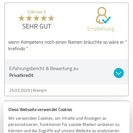
5,00 von 5
SEHR GUT
Empfehlung
wenn Kompetenz noch einen Namen bräuchte so wäre er "
krefindo "
Erfahrungsbericht & Bewertung zu:
Privatkredit
25.03.2025
Anonym
Diese Webseite verwendet Cookies
5,00 von 5
Wir verwenden Cookies, um Inhalte und Anzeigen zu
SEHR GUT
personalisieren, Funktionen für soziale Medien anbieten zu
Empfehlung
können und die Zugriffe auf unsere Website zu analysieren.