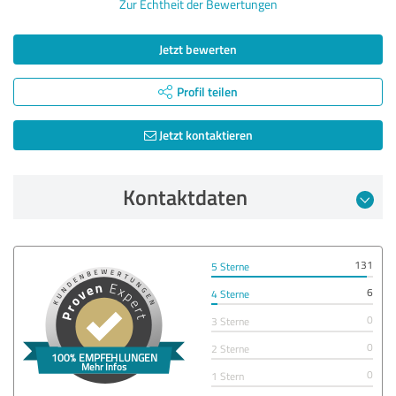
Zur Echtheit der Bewertungen
Jetzt bewerten
Profil teilen
Jetzt kontaktieren
Kontaktdaten
131
5 Sterne
6
4 Sterne
0
3 Sterne
0
2 Sterne
0
1 Stern