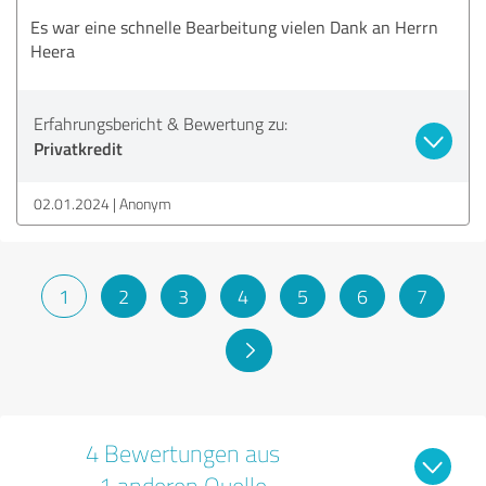
Es war eine schnelle Bearbeitung vielen Dank an Herrn
Heera
Erfahrungsbericht & Bewertung zu:
Privatkredit
02.01.2024
Anonym
1
2
3
4
5
6
7
4 Bewertungen aus
1 anderen Quelle