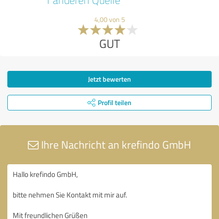
4,00 von 5
GUT
Jetzt bewerten
Profil teilen
Ihre Nachricht an krefindo GmbH