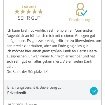
5,00 von 5
SEHR GUT
Empfehlung
Ich kann krefindo wirklich sehr empfehlen. Vom ersten
Augenblick an fühlte ich mich mit meinem Anliegen gut
aufgehoben. Es gab zwar einige Hürden zu überwinden, um
den Kredit zu erhalten, aber am Ende ging alles gut.
Ich möchte hier einen ganz großen Dank an Herrn Heera
aussprechen. Er war immer für mich erreichbar und hat
sich sehr gut um alles gekümmert. Vielen vielen Dank
dafür.
Gruß aus der Südpfalz, J.K.
Erfahrungsbericht & Bewertung zu:
Privatkredit
18.04.2024
Anonym