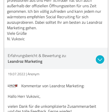
professionell aus und Herr Schröder hat sich auch
außerhalb der offiziellen Öffnungszeiten für uns Zeit
genommen. Ich bin völlig zufrieden und kann jedem nur
wärmstens empfehlen Social Recruiting für sich
auszuprobieren. Dabei solltet Ihr am besten zu Leandroz
Marketing gehen.
Viele Grüße
N. Vukovic
Erfahrungsbericht & Bewertung zu:
Leandroz Marketing
19.07.2022
Anonym
Kommentar von Leandroz Marketing:
Hallo Herr Vukovic,
vielen Dank für die unkomplizierte Zusammenarbeit
und das tolle Feedback. Gerne wieder!