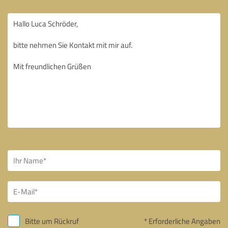
Bitte um Rückruf
* Erforderliche Angaben