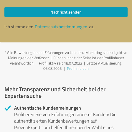
Nachricht senden
Ich stimme den
Datenschutzbestimmungen
zu.
*
Alle Bewertungen und Erfahrungen zu Leandroz Marketing sind subjektive
Meinungen der Verfasser | Für den Inhalt der Seite ist der Profilinhaber
verantwortlich
| Profil aktiv seit 18.07.2022 |
Letzte Aktualisierung:
06.08.2026
|
Profil melden
Mehr Transparenz und Sicherheit bei der
Expertensuche
Authentische Kundenmeinungen
Profitieren Sie von Erfahrungen anderer Kunden: Die
authentifizierten Kundenbewertungen auf
ProvenExpert.com helfen Ihnen bei der Wahl eines