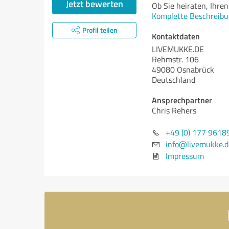
Jetzt bewerten
Ob Sie heiraten, Ihre
Komplette Beschreibu
Profil teilen
Kontaktdaten
LIVEMUKKE.DE
Rehmstr. 106
49080 Osnabrück
Deutschland
Ansprechpartner
Chris Rehers
+49 (0) 177 9618
info@livemukke.d
Impressum