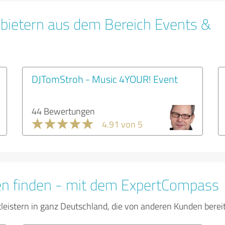
bietern aus dem Bereich Events &
DJTomStroh - Music 4YOUR! Event
44 Bewertungen
4.91 von 5
en finden - mit dem ExpertCompass
tleistern in ganz Deutschland, die von anderen Kunden bere