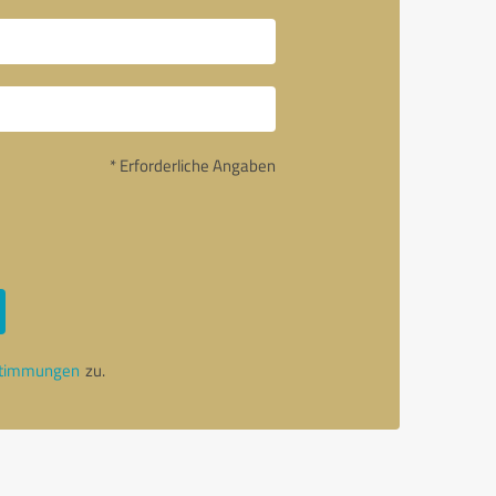
* Erforderliche Angaben
stimmungen
zu.