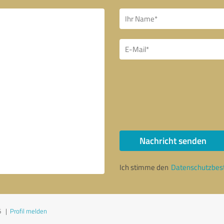
Nachricht senden
Ich stimme den
Datenschutzbe
6
|
Profil melden