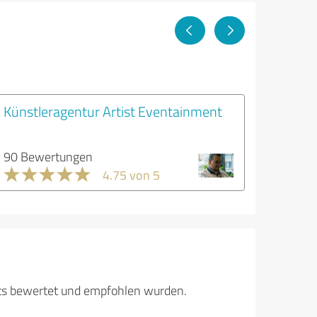
Künstleragentur Artist Eventainment
90 Bewertungen
4.75 von 5
its bewertet und empfohlen wurden.