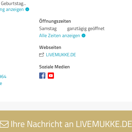
n Geburtstag
...
ng anzeigen
Öffnungszeiten
Samstag
ganztägig geöffnet
Alle Zeiten anzeigen
Webseiten
LIVEMUKKE.DE
Soziale Medien
964
e
Ihre Nachricht an LIVEMUKKE.D