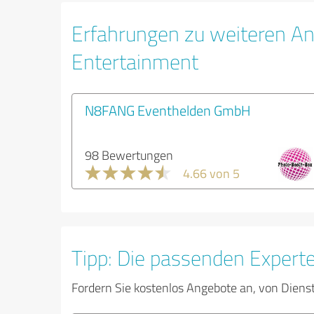
Erfahrungen zu weiteren An
Entertainment
N8FANG Eventhelden GmbH
98 Bewertungen
4.66 von 5
Tipp: Die passenden Expert
Fordern Sie kostenlos Angebote an, von Diens