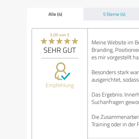
Alle (4)
5 Sterne (4)
5,00 von 5
Meine Website im Be
SEHR GUT
Branding, Positioni
es mir vorgestellt h
Besonders stark war,
ausgerichtet, sodass
Empfehlung
Das Ergebnis: Inner
Suchanfragen gewonn
Die Zusammenarbeit m
Training oder in de