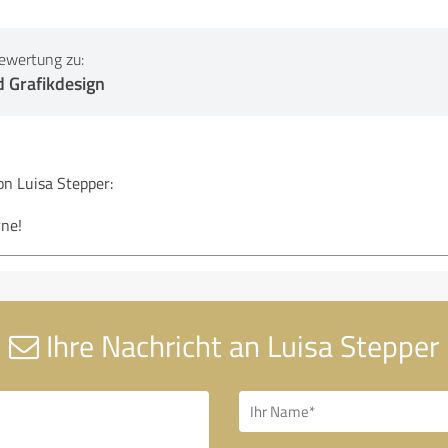
ewertung zu:
 Grafikdesign
 Luisa Stepper:
rne!
Ihre Nachricht an Luisa Stepper