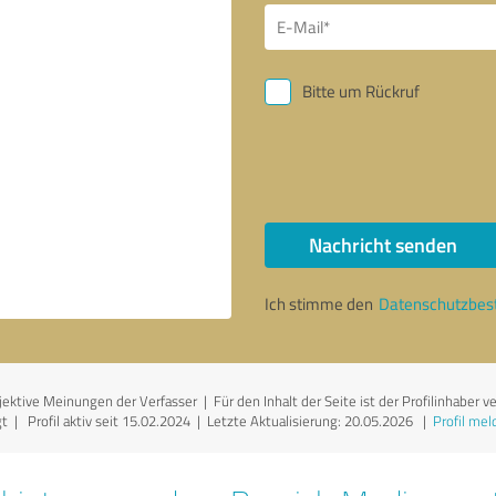
Bitte um Rückruf
Nachricht senden
Ich stimme den
Datenschutzbe
ktive Meinungen der Verfasser | Für den Inhalt der Seite ist der Profilinhaber v
 | Profil aktiv seit 15.02.2024 |
Letzte Aktualisierung: 20.05.2026
|
Profil mel