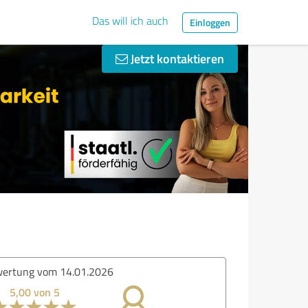
Das will ich auch
Einloggen
Jetzt kontaktieren
ertung vom 14.01.2026
5,00 von 5