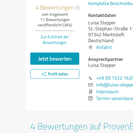
Komplette Beschreibu
4 Bewertungen
i
von insgesamt
Kontaktdaten
11 Bewertungen
Luisa Stepper
veröffentlicht (36%)
St.-Stephan-Straße 1
97342 Marktsteft
Zur Echtheit der
Deutschland
Bewertungen
Anfahrt
Jetzt bewerten
Ansprechpartner
Luisa Stepper
Profil teilen
+49 (0) 1522 162
info@luisa-steppe
Impressum
Termin vereinbar
4 Bewertungen auf Proven