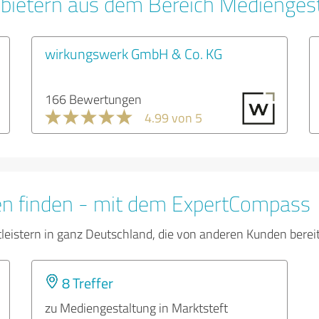
bietern aus dem Bereich Medienges
wirkungswerk GmbH & Co. KG
166 Bewertungen
4.99 von 5
en finden - mit dem ExpertCompass
tleistern in ganz Deutschland, die von anderen Kunden bere
8 Treffer
zu Mediengestaltung in Marktsteft