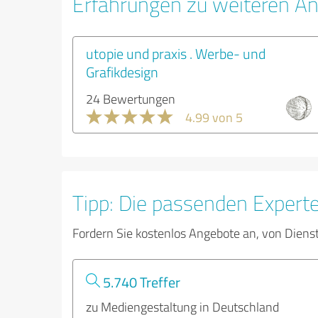
Erfahrungen zu weiteren An
utopie und praxis . Werbe- und
Grafikdesign
24 Bewertungen
4.99 von 5
Tipp: Die passenden Expert
Fordern Sie kostenlos Angebote an, von Diens
5.740 Treffer
zu Mediengestaltung in Deutschland