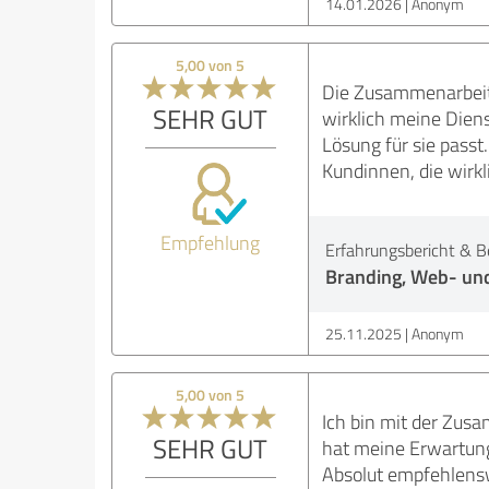
14.01.2026
Anonym
5,00 von 5
Die Zusammenarbeit m
SEHR GUT
wirklich meine Dien
Lösung für sie passt
Kundinnen, die wirkli
Empfehlung
Erfahrungsbericht & B
Branding, Web- und
25.11.2025
Anonym
5,00 von 5
Ich bin mit der Zusa
SEHR GUT
hat meine Erwartunge
Absolut empfehlens