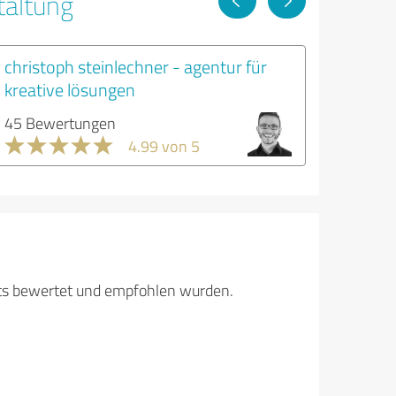
taltung
christoph steinlechner - agentur für
kreative lösungen
45 Bewertungen
4.99 von 5
its bewertet und empfohlen wurden.