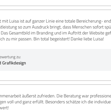
it Luisa ist auf ganzer Linie eine totale Bereicherung- en
stleistung so zum Ausdruck bringt, dass Menschen sofort s
. Das Gesamtbild im Branding und im Auftritt der Website gefä
ch zu mir passen. Bin total begeistert! Danke liebe Luisa!
ewertung zu:
 Grafikdesign
mmenarbeit äußerst zufrieden. Die Beratung war professione
n voll und ganz erfüllt. Besonders schätze ich die individ
wert!