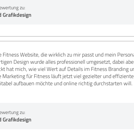
ewertung zu:
 Grafikdesign
e Fitness Website, die wirklich zu mir passt und mein Person
tigen Design wurde alles professionell umgesetzt, dabei abe
t hat mich, wie viel Wert auf Details im Fitness Branding u
Marketing für Fitness läuft jetzt viel gezielter und effizien
itabel aufbauen möchte und online richtig durchstarten will. I
ewertung zu:
 Grafikdesign