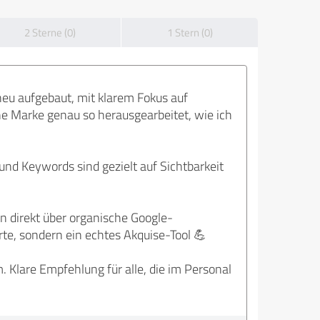
2 Sterne (0)
1 Stern (0)
eu aufgebaut, mit klarem Fokus auf
e Marke genau so herausgearbeitet, wie ich
und Keywords sind gezielt auf Sichtbarkeit
 direkt über organische Google-
te, sondern ein echtes Akquise-Tool 💪
 Klare Empfehlung für alle, die im Personal