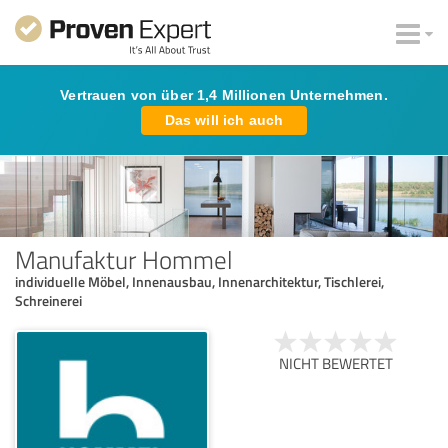
Vertrauen von über 1,4 Millionen Unternehmen.
Das will ich auch
Manufaktur Hommel
individuelle Möbel, Innenausbau, Innenarchitektur, Tischlerei,
Schreinerei
NICHT BEWERTET