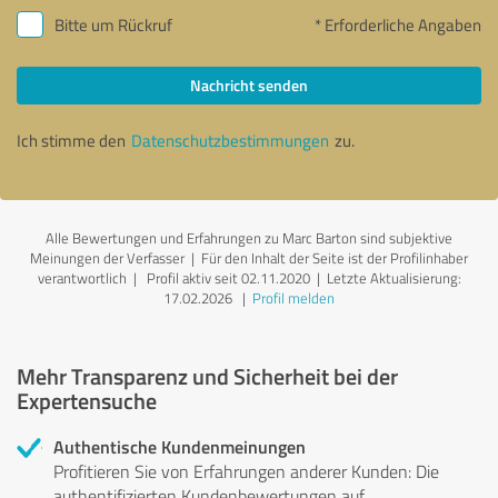
Bitte um Rückruf
* Erforderliche Angaben
Nachricht senden
Ich stimme den
Datenschutzbestimmungen
zu.
Alle Bewertungen und Erfahrungen zu Marc Barton sind subjektive
Meinungen der Verfasser | Für den Inhalt der Seite ist der Profilinhaber
verantwortlich
| Profil aktiv seit 02.11.2020 |
Letzte Aktualisierung:
17.02.2026
|
Profil melden
Mehr Transparenz und Sicherheit bei der
Expertensuche
Authentische Kundenmeinungen
Profitieren Sie von Erfahrungen anderer Kunden: Die
authentifizierten Kundenbewertungen auf