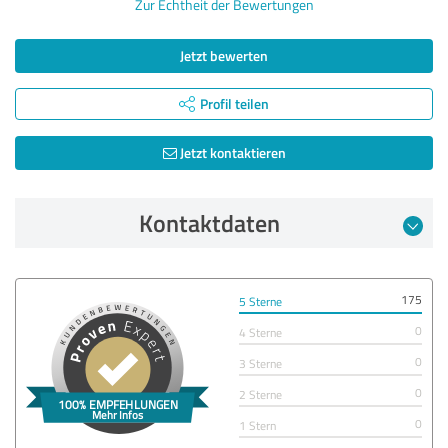
Zur Echtheit der Bewertungen
Jetzt bewerten
Profil teilen
Jetzt kontaktieren
Kontaktdaten
175
5 Sterne
0
4 Sterne
0
3 Sterne
0
2 Sterne
0
1 Stern