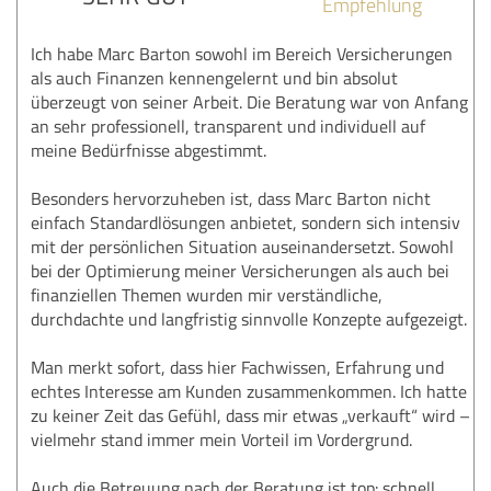
Empfehlung
Ich habe Marc Barton sowohl im Bereich Versicherungen
als auch Finanzen kennengelernt und bin absolut
überzeugt von seiner Arbeit. Die Beratung war von Anfang
an sehr professionell, transparent und individuell auf
meine Bedürfnisse abgestimmt.
Besonders hervorzuheben ist, dass Marc Barton nicht
einfach Standardlösungen anbietet, sondern sich intensiv
mit der persönlichen Situation auseinandersetzt. Sowohl
bei der Optimierung meiner Versicherungen als auch bei
finanziellen Themen wurden mir verständliche,
durchdachte und langfristig sinnvolle Konzepte aufgezeigt.
Man merkt sofort, dass hier Fachwissen, Erfahrung und
echtes Interesse am Kunden zusammenkommen. Ich hatte
zu keiner Zeit das Gefühl, dass mir etwas „verkauft“ wird –
vielmehr stand immer mein Vorteil im Vordergrund.
Auch die Betreuung nach der Beratung ist top: schnell