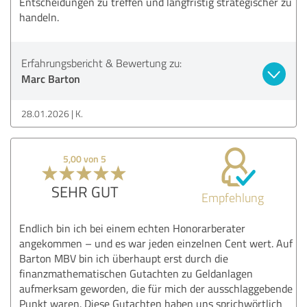
Entscheidungen zu treffen und langfristig strategischer zu
handeln.
Erfahrungsbericht & Bewertung zu:
Marc Barton
28.01.2026
K.
5,00 von 5
SEHR GUT
Empfehlung
Endlich bin ich bei einem echten Honorarberater
angekommen – und es war jeden einzelnen Cent wert. Auf
Barton MBV bin ich überhaupt erst durch die
finanzmathematischen Gutachten zu Geldanlagen
aufmerksam geworden, die für mich der ausschlaggebende
Punkt waren. Diese Gutachten haben uns sprichwörtlich