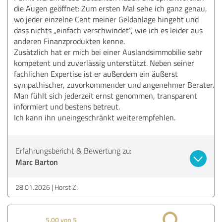
die Augen geöffnet: Zum ersten Mal sehe ich ganz genau,
wo jeder einzelne Cent meiner Geldanlage hingeht und
dass nichts „einfach verschwindet“, wie ich es leider aus
anderen Finanzprodukten kenne.
Zusätzlich hat er mich bei einer Auslandsimmobilie sehr
kompetent und zuverlässig unterstützt. Neben seiner
fachlichen Expertise ist er außerdem ein äußerst
sympathischer, zuvorkommender und angenehmer Berater.
Man fühlt sich jederzeit ernst genommen, transparent
informiert und bestens betreut.
Ich kann ihn uneingeschränkt weiterempfehlen.
Erfahrungsbericht & Bewertung zu:
Marc Barton
28.01.2026
Horst Z.
5,00 von 5