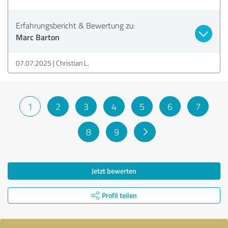
Erfahrungsbericht & Bewertung zu:
Marc Barton
07.07.2025
Christian L.
1
2
3
4
5
6
7
8
9
Jetzt bewerten
Profil teilen