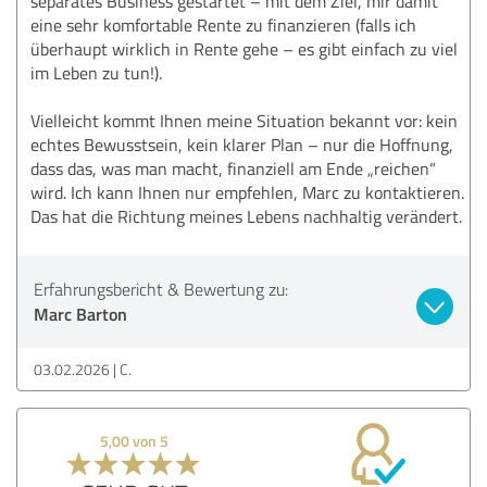
separates Business gestartet – mit dem Ziel, mir damit
eine sehr komfortable Rente zu finanzieren (falls ich
überhaupt wirklich in Rente gehe – es gibt einfach zu viel
im Leben zu tun!).
Vielleicht kommt Ihnen meine Situation bekannt vor: kein
echtes Bewusstsein, kein klarer Plan – nur die Hoffnung,
dass das, was man macht, finanziell am Ende „reichen“
wird. Ich kann Ihnen nur empfehlen, Marc zu kontaktieren.
Das hat die Richtung meines Lebens nachhaltig verändert.
Erfahrungsbericht & Bewertung zu:
Marc Barton
03.02.2026
C.
5,00 von 5