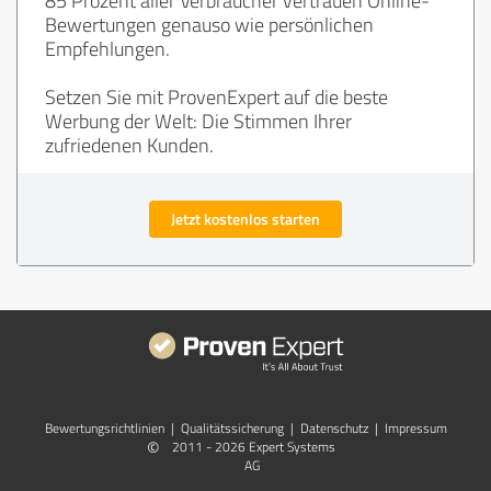
Bewertungen genauso wie persönlichen
Empfehlungen.
Setzen Sie mit ProvenExpert auf die beste
Werbung der Welt: Die Stimmen Ihrer
zufriedenen Kunden.
Jetzt kostenlos starten
Bewertungs­richtlinien
|
Qualitätssicherung
|
Datenschutz
|
Impressum
©
2011 - 2026 Expert Systems
AG