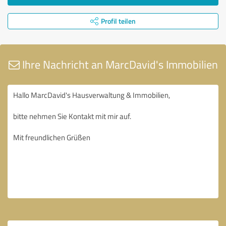
Profil teilen
Ihre Nachricht an MarcDavid's Immobilien