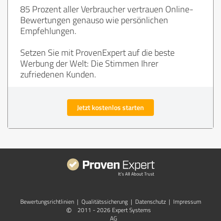
85 Prozent aller Verbraucher vertrauen Online-
Bewertungen genauso wie persönlichen
Empfehlungen.
Setzen Sie mit ProvenExpert auf die beste
Werbung der Welt: Die Stimmen Ihrer
zufriedenen Kunden.
Jetzt kostenlos starten
Bewertungs­richtlinien
|
Qualitätssicherung
|
Datenschutz
|
Impressum
©
2011 - 2026 Expert Systems
AG