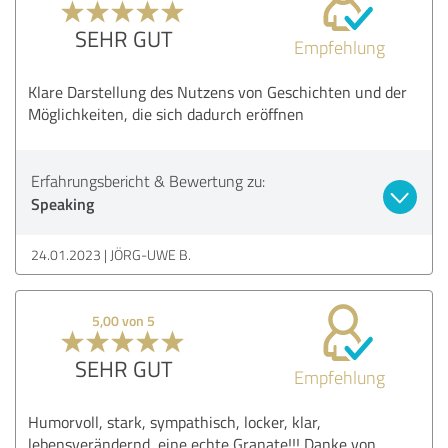
SEHR GUT
Empfehlung
Klare Darstellung des Nutzens von Geschichten und der
Möglichkeiten, die sich dadurch eröffnen
Erfahrungsbericht & Bewertung zu:
Speaking
24.01.2023
JÖRG-UWE B.
5,00 von 5
SEHR GUT
Empfehlung
Humorvoll, stark, sympathisch, locker, klar,
lebensverändernd, eine echte Granate!!! Danke von