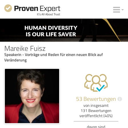
Mareike Fuisz
Speakerin - Vorträge und Reden für einen neuen Blick auf
Veränderung
53 Bewertungen
i
von insgesamt
131 Bewertungen
veröffentlicht (40%)
davon sind