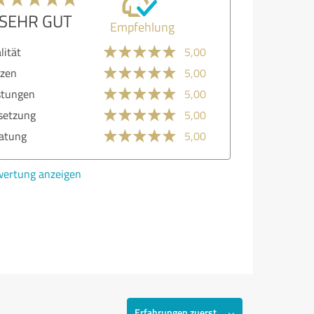
SEHR GUT
Empfehlung
lität
5,00
zen
5,00
stungen
5,00
etzung
5,00
atung
5,00
ertung anzeigen
Erfahrungen zuerst