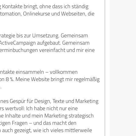
 Kontakte bringt, ohne dass ich ständig
tomation, Onlinekurse und Webseiten, die
trategie bis zur Umsetzung. Gemeinsam
n ActiveCampaign aufgebaut. Gemeinsam
 Terminbuchungen vereinfacht und mir eine
 Kontakte einsammeln – vollkommen
on 8 %. Meine Website bringt mir regelmäßig
.
ines Gespür für Design, Texte und Marketing
s wertvoll: Ich habe nicht nur eine
e Inhalte und mein Marketing strategisch
chtigen Fragen – und das macht den
auch gezeigt, wie ich vieles mittlerweile