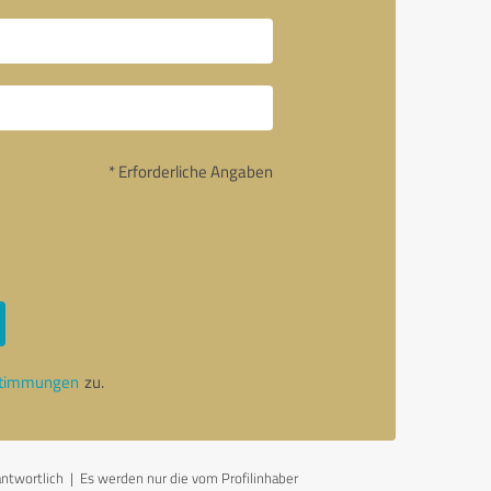
* Erforderliche Angaben
stimmungen
zu.
antwortlich
| Es werden nur die vom Profilinhaber