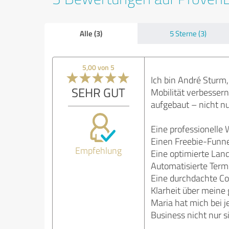
Alle (3)
5 Sterne (3)
5,00 von 5
Ich bin André Sturm
SEHR GUT
Mobilität verbesser
aufgebaut – nicht nu
Eine professionelle W
Einen Freebie-Funne
Empfehlung
Eine optimierte Land
Automatisierte Term
Eine durchdachte Co
Klarheit über meine
Maria hat mich bei j
Business nicht nur s