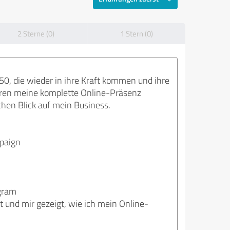
2 Sterne (0)
1 Stern (0)
0, die wieder in ihre Kraft kommen und ihre
hren meine komplette Online-Präsenz
chen Blick auf mein Business.
paign
agram
et und mir gezeigt, wie ich mein Online-