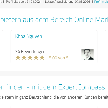
 | Profil aktiv seit 21.01.2021 |
Letzte Aktualisierung: 07.08.2026
|
Profil mel
bietern aus dem Bereich Online Mar
Khoa Nguyen
34 Bewertungen
5.00 von 5
en finden - mit dem ExpertCompass
tleistern in ganz Deutschland, die von anderen Kunden bere