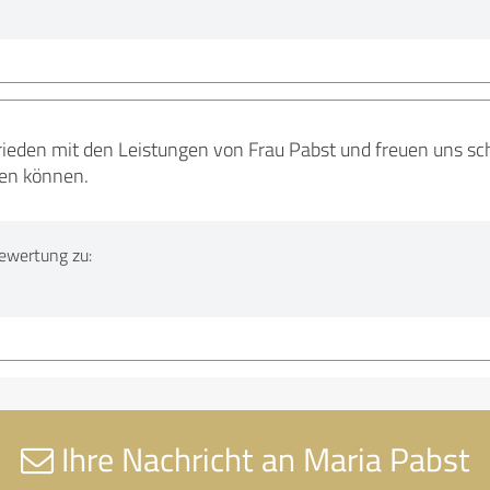
rieden mit den Leistungen von Frau Pabst und freuen uns scho
en können.
ewertung zu:
Ihre Nachricht an Maria Pabst