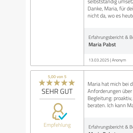
selbstständig umset
Danke, Maria, für d
nicht da, wo es heut
Erfahrungsbericht & B
Maria Pabst
13.03.2025
Anonym
5,00 von 5
Maria hat mich bei 
SEHR GUT
Anforderungen über d
Begleitung: proaktiv,
beraten. Ich kann M
Empfehlung
Erfahrungsbericht & B