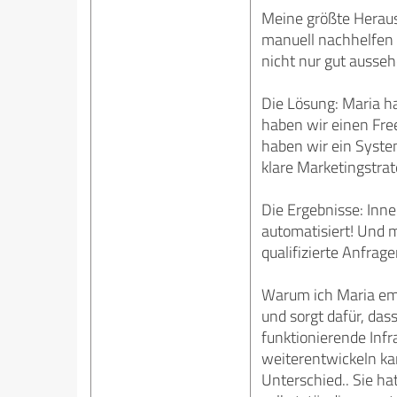
Meine größte Herausf
manuell nachhelfen 
nicht nur gut ausse
Die Lösung: Maria h
haben wir einen Fr
haben wir ein Syste
klare Marketingstrate
Die Ergebnisse: Inn
automatisiert! Und 
qualifizierte Anfrage
Warum ich Maria empf
und sorgt dafür, das
funktionierende Inf
weiterentwickeln kan
Unterschied.. Sie ha