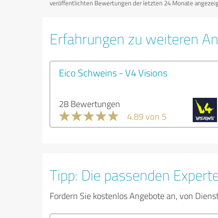
veröffentlichten Bewertungen der letzten 24 Monate angezeigt
Erfahrungen zu weiteren An
Eico Schweins - V4 Visions
28 Bewertungen
4.89 von 5
Tipp: Die passenden Expert
Fordern Sie kostenlos Angebote an, von Diens