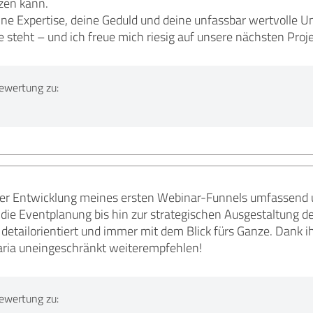
zen kann.
eine Expertise, deine Geduld und deine unfassbar wertvolle 
e steht – und ich freue mich riesig auf unsere nächsten Proje
ewertung zu:
der Entwicklung meines ersten Webinar-Funnels umfassend 
ie Eventplanung bis hin zur strategischen Ausgestaltung de
 detailorientiert und immer mit dem Blick fürs Ganze. Dank ih
aria uneingeschränkt weiterempfehlen!
ewertung zu: