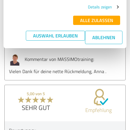
empfehlen !
Details zeigen
ALLE ZULASSEN
Erfahrungsbericht & Bewertung zu:
MASSIMOtraining
AUSWAHL ERLAUBEN
ABLEHNEN
15.04.2021
Anna Hofacker
Kommentar von MASSIMOtraining:
Vielen Dank für deine nette Rückmeldung, Anna .
5,00 von 5
SEHR GUT
Empfehlung