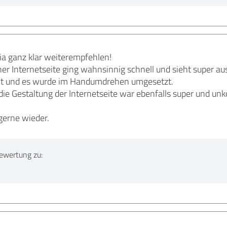
a ganz klar weiterempfehlen!
r Internetseite ging wahnsinnig schnell und sieht super au
cht und es wurde im Handumdrehen umgesetzt.
ie Gestaltung der Internetseite war ebenfalls super und unko
erne wieder.
ewertung zu: