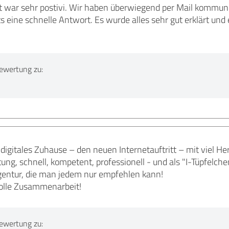
war sehr postivi. Wir haben überwiegend per Mail kommunizie
 eine schnelle Antwort. Es wurde alles sehr gut erklärt und
ewertung zu:
digitales Zuhause – den neuen Internetauftritt – mit viel He
tung, schnell, kompetent, professionell - und als "I-Tüpfelche
gentur, die man jedem nur empfehlen kann!
tolle Zusammenarbeit!
ewertung zu: