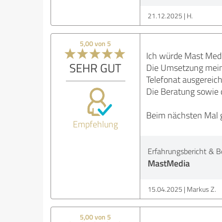
21.12.2025
H.
5,00 von 5
Ich würde Mast Medi
SEHR GUT
Die Umsetzung meine
Telefonat ausgerei
Die Beratung sowie d
Beim nächsten Mal g
Empfehlung
Erfahrungsbericht & B
MastMedia
15.04.2025
Markus Z.
5,00 von 5