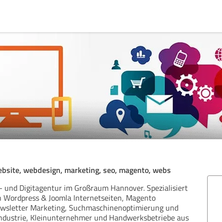
ebsite, webdesign, marketing, seo, magento, webs
t- und Digitagentur im Großraum Hannover. Spezialisiert
n Wordpress & Joomla Internetseiten, Magento
wsletter Marketing, Suchmaschinenoptimierung und
Industrie, Kleinunternehmer und Handwerksbetriebe aus