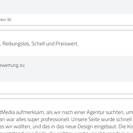
Herr M.
r, Reibungslos, Schell und Preiswert.
ewertung zu:
Media aufmerksam, als wir nach einer Agentur suchten, um
n war alles super professionell. Unsere Seite wurde schnel
as wir wollten, und das in das neue Design eingebaut. Die K