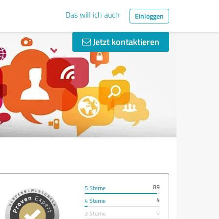
Das will ich auch
Einloggen
Jetzt kontaktieren
89
5 Sterne
4
4 Sterne
0
3 Sterne