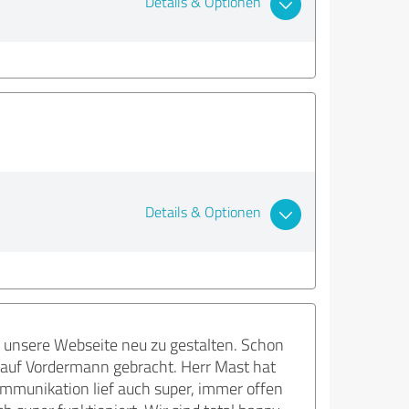
Details & Optionen
Details & Optionen
 unsere Webseite neu zu gestalten. Schon
l auf Vordermann gebracht. Herr Mast hat
ommunikation lief auch super, immer offen