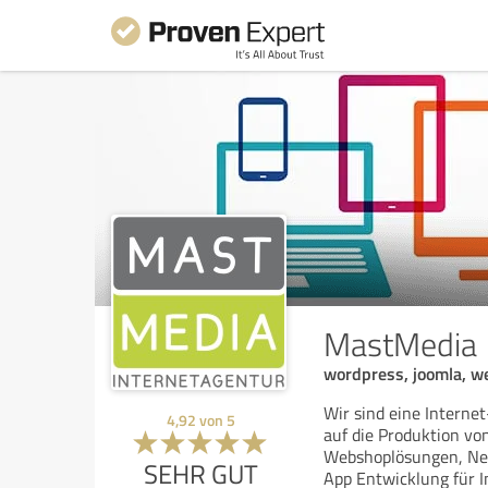
MastMedia
wordpress, joomla, w
Wir sind eine Interne
4,92
von
5
auf die Produktion vo
Webshoplösungen, Ne
SEHR GUT
App Entwicklung für 