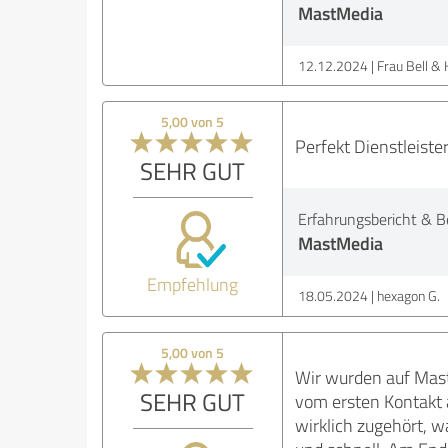
MastMedia
12.12.2024
Frau Bell & 
5,00 von 5
Perfekt Dienstleiste
SEHR GUT
Erfahrungsbericht & B
MastMedia
Empfehlung
18.05.2024
hexagon G.
5,00 von 5
Wir wurden auf Mast
SEHR GUT
vom ersten Kontakt a
wirklich zugehört, w