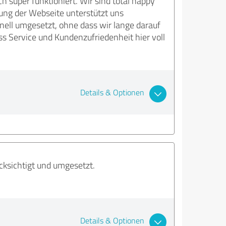
h super funktioniert. Wir sind total happy
ung der Webseite unterstützt uns
ll umgesetzt, ohne dass wir lange darauf
s Service und Kundenzufriedenheit hier voll
Details & Optionen
cksichtigt und umgesetzt.
Details & Optionen