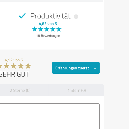
Produktivität
4,83 von 5
18 Bewertungen
4,92 von 5
Erfahrungen zuerst
SEHR GUT
2 Sterne (0)
1 Stern (0)