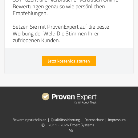
Bewertungen genauso wie persönlichen
Empfehlungen.
Setzen Sie mit ProvenExpert auf die beste
Werbung der Welt: Die Stimmen Ihrer
zufriedenen Kunden.
Jetzt kostenlos starten
Bewertungs­richtlinien
|
Qualitätssicherung
|
Datenschutz
|
Impressum
©
2011 - 2026 Expert Systems
AG