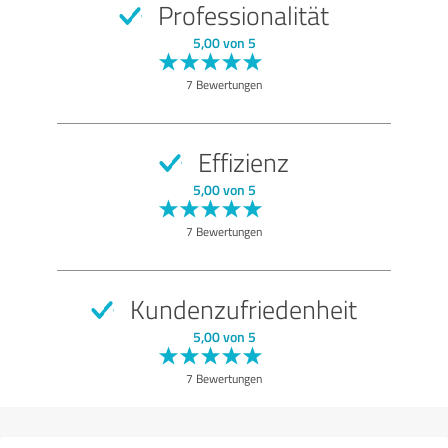
Professionalität
SEHR GUT
Empfehlung
5,00 von 5
Qualität
7 Bewertungen
Nutzen
Leistungen
Effizienz
Umsetzung
5,00 von 5
Beratung
7 Bewertungen
Bewertung anzeigen
Kundenzufriedenheit
5,00 von 5
7 Bewertungen