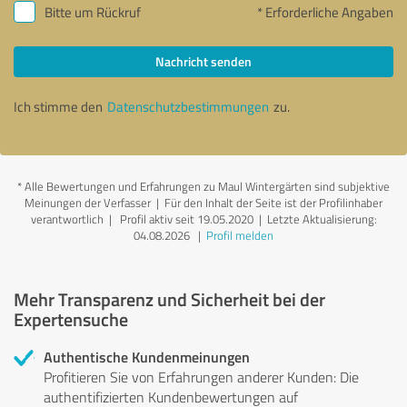
Bitte um Rückruf
* Erforderliche Angaben
Nachricht senden
Ich stimme den
Datenschutzbestimmungen
zu.
*
Alle Bewertungen und Erfahrungen zu Maul Wintergärten sind subjektive
Meinungen der Verfasser | Für den Inhalt der Seite ist der Profilinhaber
verantwortlich
| Profil aktiv seit 19.05.2020 |
Letzte Aktualisierung:
04.08.2026
|
Profil melden
Mehr Transparenz und Sicherheit bei der
Expertensuche
Authentische Kundenmeinungen
Profitieren Sie von Erfahrungen anderer Kunden: Die
authentifizierten Kundenbewertungen auf