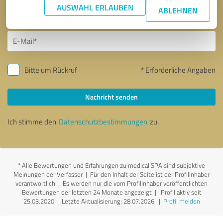
AUSWAHL ERLAUBEN
ABLEHNEN
Bitte um Rückruf
* Erforderliche Angaben
Nachricht senden
Ich stimme den
Datenschutzbestimmungen
zu.
*
Alle Bewertungen und Erfahrungen zu medical SPA sind subjektive
Meinungen der Verfasser | Für den Inhalt der Seite ist der Profilinhaber
verantwortlich
| Es werden nur die vom Profilinhaber veröffentlichten
Bewertungen der letzten 24 Monate angezeigt | Profil aktiv seit
25.03.2020 |
Letzte Aktualisierung: 28.07.2026
|
Profil melden