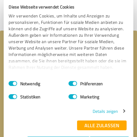
Jetzt bewerten
Diese Webseite verwendet Cookies
Wir verwenden Cookies, um Inhalte und Anzeigen zu
Profil teilen
personalisieren, Funktionen für soziale Medien anbieten zu
können und die Zugriffe auf unsere Website zu analysieren.
Außerdem geben wir Informationen zu Ihrer Verwendung
Ihre Nachricht an medical SPA
unserer Website an unsere Partner für soziale Medien,
Werbung und Analysen weiter. Unsere Partner führen diese
Informationen möglicherweise mit weiteren Daten
zusammen, die Sie ihnen bereitgestellt haben oder die sie im
Rahmen Ihrer Nutzung der Dienste gesammelt haben.
Einwilligungsauswahl
Impressum
|
Datenschutzbestimmungen
Notwendig
Präferenzen
Statistiken
Marketing
Details zeigen
ALLE ZULASSEN