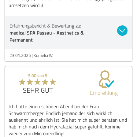
umsetzen wird :)
Erfahrungsbericht & Bewertung zu:
medical SPA Passau - Aesthetics &
Permanent
23.01.2025
Kornelia W.
5,00 von 5
SEHR GUT
Empfehlung
Ich hatte einen schönen Abend bei der Frau
Schwammberger. Endlich jemand der sich wirklich
auskennt und ehrlich ist. Sie hat mich super beraten und
hab mich nach dem Hydrafacial super gefühlt. Komme
wieder zum Microneedling!