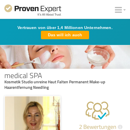
Vertrauen von über 1,4 Millionen Unternehmen.
Das will ich auch
medical SPA
Kosmetik Studio unreine Haut Falten Permanent Make-up
Haarentfernung Needling
2 Bewertungen
i