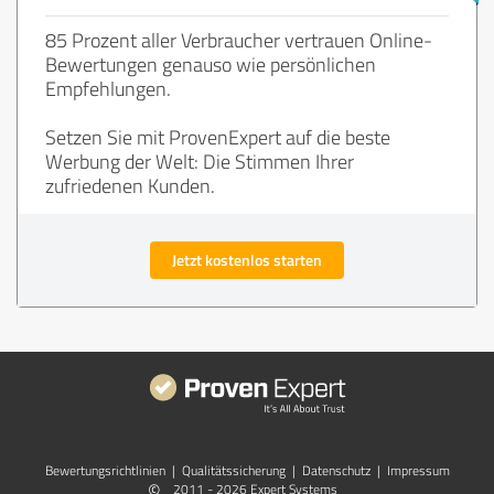
85 Prozent aller Verbraucher vertrauen Online-
Bewertungen genauso wie persönlichen
Empfehlungen.
Setzen Sie mit ProvenExpert auf die beste
Werbung der Welt: Die Stimmen Ihrer
zufriedenen Kunden.
Jetzt kostenlos starten
Bewertungs­richtlinien
|
Qualitätssicherung
|
Datenschutz
|
Impressum
©
2011 - 2026 Expert Systems