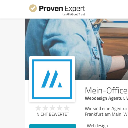
Mein-Offic
Webdesign Agentur, 
Wir sind eine Agentu
Frankfurt am Main. Wi
NICHT BEWERTET
-Webdesign