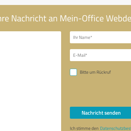
hre Nachricht an Mein-Office Webd
Bitte um Rückruf
Nachricht senden
Ich stimme den
Datenschutzbe