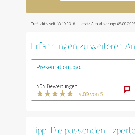
Profil aktiv seit 18.10.2018 |
Letzte Aktualisierung: 05.08.202
Erfahrungen zu weiteren An
PresentationLoad
434 Bewertungen
4.89 von 5
Tipp: Die passenden Expert