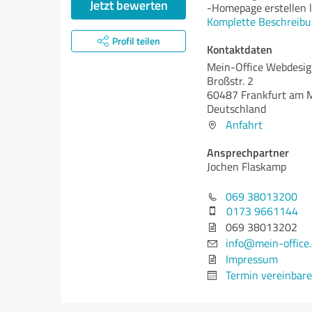
Jetzt bewerten
-Homepage erstellen 
Komplette Beschreibu
Profil teilen
Kontaktdaten
Mein-Office Webdesi
Broßstr. 2
60487 Frankfurt am 
Deutschland
Anfahrt
Ansprechpartner
Jochen Flaskamp
069 38013200
0173 9661144
069 38013202
info@mein-office
Impressum
Termin vereinbar