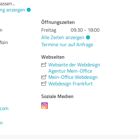
lassen
...
ng anzeigen
Öffnungszeiten
gn
Freitag
09:30 - 18:00
Alle Zeiten anzeigen
Main
Termine nur auf Anfrage
Webseiten
Webseite der Webdesign
Agentur Mein-Office
Mein-Office Webdesign
Webdesign Frankfurt
Soziale Medien
.com
en