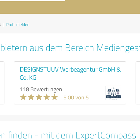
6
|
Profil melden
bietern aus dem Bereich Medienges
DESIGNSTUUV Werbeagentur GmbH &
Co. KG
118 Bewertungen
5.00 von 5
en finden - mit dem ExpertCompass