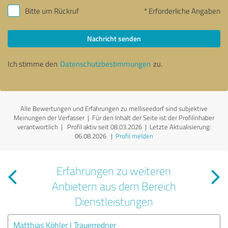
Bitte um Rückruf
* Erforderliche Angaben
Nachricht senden
Ich stimme den
Datenschutzbestimmungen
zu.
Alle Bewertungen und Erfahrungen zu melliseedorf sind subjektive
Meinungen der Verfasser | Für den Inhalt der Seite ist der Profilinhaber
verantwortlich
| Profil aktiv seit 08.03.2026 |
Letzte Aktualisierung:
06.08.2026
|
Profil melden
Erfahrungen zu weiteren
Anbietern aus dem Bereich
Dienstleistungen
Matthias Köhler I Trauerredner