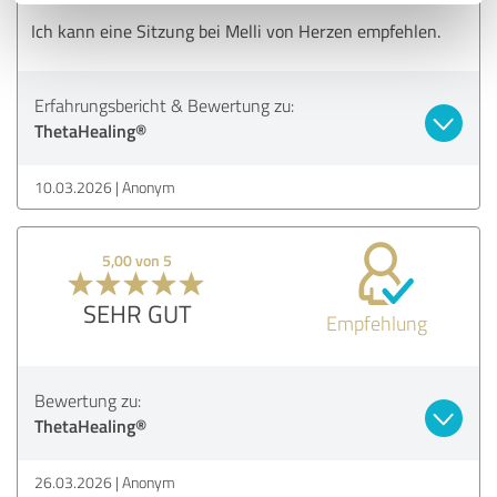
Ich kann eine Sitzung bei Melli von Herzen empfehlen.
Erfahrungsbericht & Bewertung zu:
ThetaHealing®
10.03.2026
Anonym
5,00 von 5
SEHR GUT
Empfehlung
Bewertung zu:
ThetaHealing®
26.03.2026
Anonym