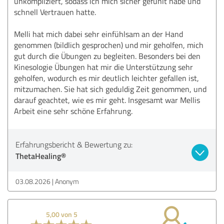
unkompliziert, sodass ich mich sicher gefühlt habe und
schnell Vertrauen hatte.
Melli hat mich dabei sehr einfühlsam an der Hand
genommen (bildlich gesprochen) und mir geholfen, mich
gut durch die Übungen zu begleiten. Besonders bei den
Kinesologie Übungen hat mir die Unterstützung sehr
geholfen, wodurch es mir deutlich leichter gefallen ist,
mitzumachen. Sie hat sich geduldig Zeit genommen, und
darauf geachtet, wie es mir geht. Insgesamt war Mellis
Arbeit eine sehr schöne Erfahrung.
Erfahrungsbericht & Bewertung zu:
ThetaHealing®
03.08.2026
Anonym
5,00 von 5