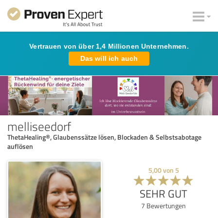
Vertrauen von über 1,4 Millionen Unternehmen.
Das will ich auch
melliseedorf
ThetaHealing®, Glaubenssätze lösen, Blockaden & Selbstsabotage
auflösen
5,00
von
5
SEHR GUT
7
Bewertungen