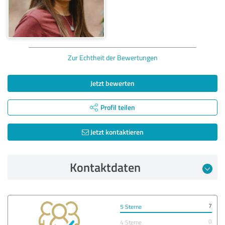
Zur Echtheit der Bewertungen
Jetzt bewerten
Profil teilen
Jetzt kontaktieren
Kontaktdaten
7
5 Sterne
0
4 Sterne