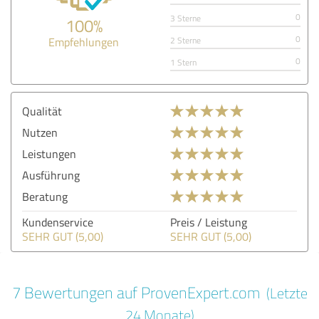
0
3 Sterne
100%
0
Empfehlungen
2 Sterne
0
1 Stern
Qualität
Nutzen
Leistungen
Ausführung
Beratung
Kundenservice
Preis / Leistung
SEHR GUT (5,00)
SEHR GUT (5,00)
7 Bewertungen auf ProvenExpert.com
(Letzte
24 Monate)