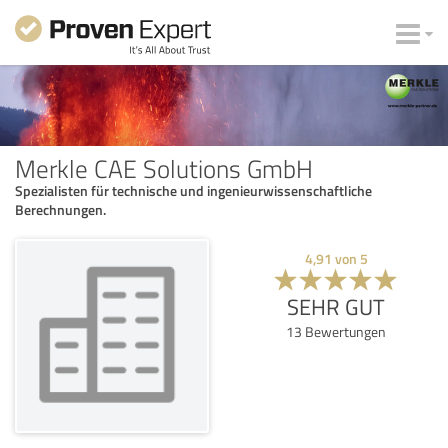
Merkle CAE Solutions GmbH
Spezialisten für technische und ingenieurwissenschaftliche
Berechnungen.
4,91
von
5
SEHR GUT
13
Bewertungen