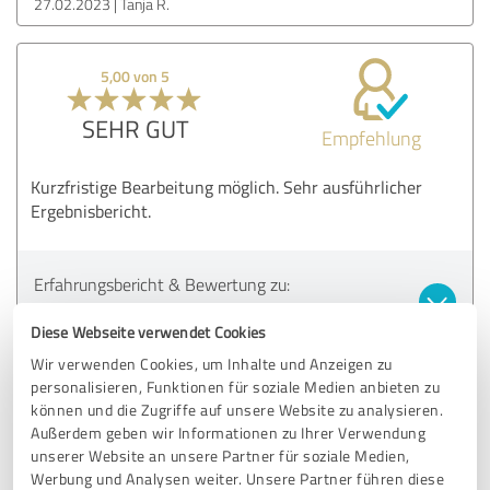
27.02.2023
Tanja R.
5,00 von 5
SEHR GUT
Empfehlung
Kurzfristige Bearbeitung möglich. Sehr ausführlicher
Ergebnisbericht.
Erfahrungsbericht & Bewertung zu:
Merkle CAE Solutions GmbH
Diese Webseite verwendet Cookies
Wir verwenden Cookies, um Inhalte und Anzeigen zu
20.02.2023
Falk K.
personalisieren, Funktionen für soziale Medien anbieten zu
können und die Zugriffe auf unsere Website zu analysieren.
Außerdem geben wir Informationen zu Ihrer Verwendung
5,00 von 5
unserer Website an unsere Partner für soziale Medien,
Werbung und Analysen weiter. Unsere Partner führen diese
SEHR GUT