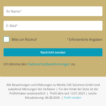
Bitte um Rückruf
* Erforderliche Angaben
Nachricht senden
Ich stimme den
Datenschutzbestimmungen
zu.
Alle Bewertungen und Erfahrungen zu Merkle CAE Solutions GmbH sind
subjektive Meinungen der Verfasser | Für den Inhalt der Seite ist der
Profilinhaber verantwortlich
| Profil aktiv seit 12.01.2023 |
Letzte
Aktualisierung: 06.08.2026
|
Profil melden