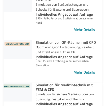
Simulation von Stoßbelastungen und
Schocks für Bauteile und Baugruppen.
Individuelles Angebot auf Anfrage
SRS-, Fall-, Pyro- und Stoßsimulation aus einer
Hand
Mehr Details
Simulation von OP-Räumen mit CFD
DIENSTLEISTUNG CFD
Optimierung von Luftströmung, Reinheit
und Infektionsschutz im OP.
Individuelles Angebot auf Anfrage
Über 35 Jahre Erfahrung in der numerischen
Simulation
Mehr Details
Simulation für Medizintechnik mit
IENSTLEISTUNG FEM & CFD
FEM & CFD
Simulation für sichere Medizinprodukte –
Strömung, Festigkeit und Thermik.
Individuelles Angebot auf Anfrage