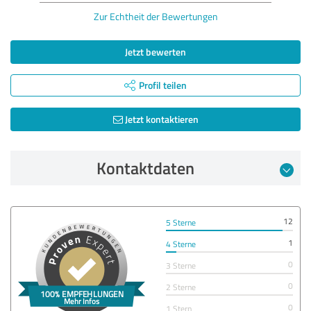
Zur Echtheit der Bewertungen
Jetzt bewerten
Profil teilen
Jetzt kontaktieren
Kontaktdaten
12
5 Sterne
1
4 Sterne
0
3 Sterne
0
2 Sterne
0
1 Stern