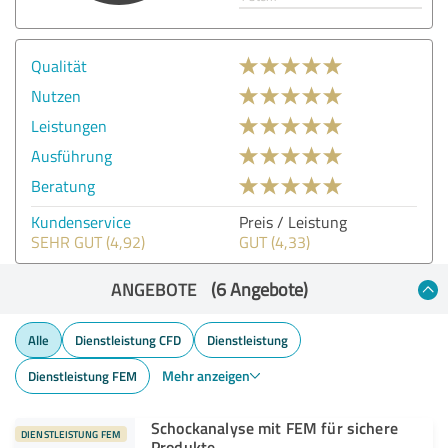
Qualität
Nutzen
Leistungen
Ausführung
Beratung
Kundenservice
Preis / Leistung
SEHR GUT (4,92)
GUT (4,33)
ANGEBOTE
(6 Angebote)
Alle
Dienstleistung CFD
Dienstleistung
Mehr anzeigen
Dienstleistung FEM
Schockanalyse mit FEM für sichere
DIENSTLEISTUNG FEM
Produkte