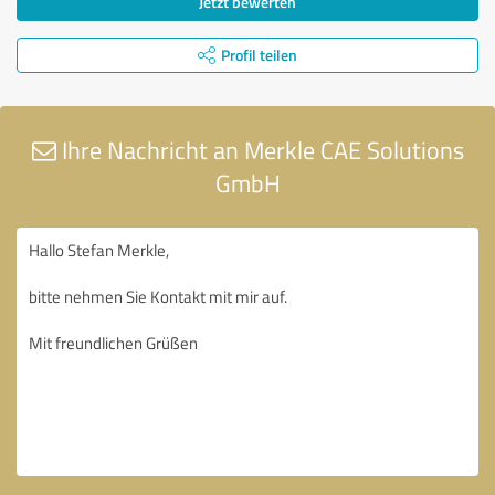
Jetzt bewerten
Profil teilen
Ihre Nachricht an Merkle CAE Solutions
GmbH