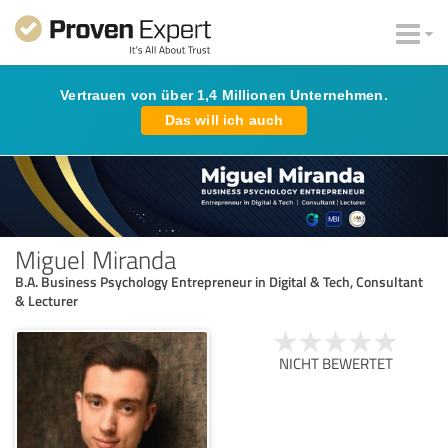
Vertrauen von über 1,4 Millionen Unternehmen.
Das will ich auch
Miguel Miranda
B.A. Business Psychology Entrepreneur in Digital & Tech, Consultant
& Lecturer
NICHT BEWERTET