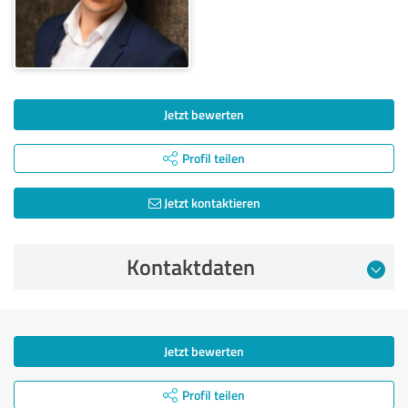
Jetzt bewerten
Profil teilen
Jetzt kontaktieren
Kontaktdaten
Jetzt bewerten
Profil teilen