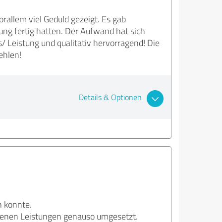
rallem viel Geduld gezeigt. Es gab
ung fertig hatten. Der Aufwand hat sich
/ Leistung und qualitativ hervorragend! Die
ehlen!
Details & Optionen
n konnte.
chenen Leistungen genauso umgesetzt.