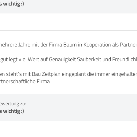
 wichtig :)
mehrere Jahre mit der Firma Baum in Kooperation als Partne
gut legt viel Wert auf Genauigkeit Sauberkeit und Freundlich
en steht’s mit Bau Zeitplan eingeplant die immer eingehalt
rtnerschaftliche Firma
ewertung zu:
 wichtig :)