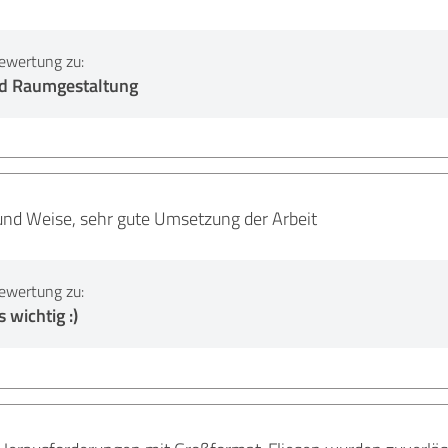
ewertung zu:
d Raumgestaltung
 und Weise, sehr gute Umsetzung der Arbeit
ewertung zu:
 wichtig :)