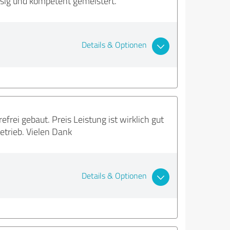
sig und kompetent gemeistert.
Details & Optionen
rei gebaut. Preis Leistung ist wirklich gut
trieb. Vielen Dank
Details & Optionen