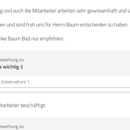
sig und auch die Mitarbeiter arbeiten sehr gewissenhaft und s
den und sind froh uns für Herrn Baum entscheiden zu haben.
Mike Baum Bad nur empfehlen.
ewertung zu:
 wichtig :)
Girbelsrath e.V. 1.
tarbeiter beschäftigt.
ewertung zu: