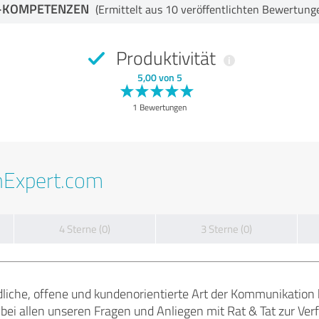
-KOMPETENZEN
(Ermittelt aus 10 veröffentlichten Bewertung
Produktivität
5,00 von 5
1 Bewertungen
nExpert.com
4 Sterne (0)
3 Sterne (0)
dliche, offene und kundenorientierte Art der Kommunikation 
 bei allen unseren Fragen und Anliegen mit Rat & Tat zur Ver