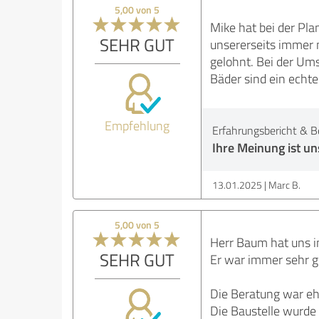
5,00 von 5
Mike hat bei der Pla
SEHR GUT
unsererseits immer m
gelohnt. Bei der Ums
Bäder sind ein echte
Empfehlung
Erfahrungsbericht & B
Ihre Meinung ist uns
13.01.2025
Marc B.
5,00 von 5
Herr Baum hat uns 
SEHR GUT
Er war immer sehr gu
Die Beratung war ehr
Die Baustelle wurde