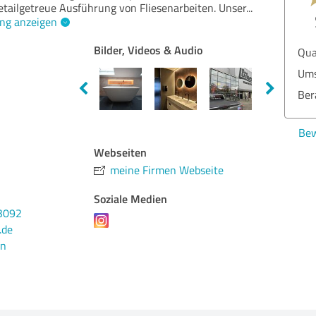
tailgetreue Ausführung von Fliesenarbeiten. Unser
...
ng anzeigen
Bilder, Videos & Audio
Qua
Ums
Ber
Bew
Webseiten
meine Firmen Webseite
Soziale Medien
3092
.de
en