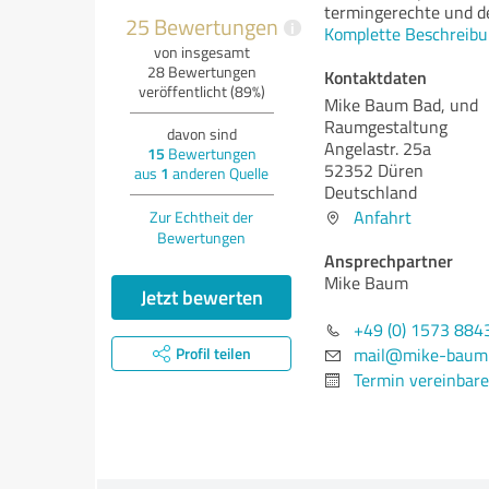
termingerechte und de
25 Bewertungen
i
Komplette Beschreibu
von insgesamt
28 Bewertungen
Kontaktdaten
veröffentlicht (89%)
Mike Baum Bad, und
Raumgestaltung
davon sind
Angelastr. 25a
15
Bewertungen
52352 Düren
aus
1
anderen Quelle
Deutschland
Anfahrt
Zur Echtheit der
Bewertungen
Ansprechpartner
Mike Baum
Jetzt bewerten
+49 (0) 1573 884
Profil teilen
mail@mike-baum
Termin vereinbar