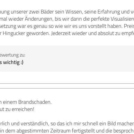
nung unserer zwei Bäder sein Wissen, seine Erfahrung und vo
al wieder Änderungen, bis wir dann die perfekte Visualisier
etzung war es genau so wie wir es uns vorstellt haben. Preis
r Hingucker geworden. Jederzeit wieder und absolut zu empf
ewertung zu:
 wichtig :)
in einem Brandschaden.
t zu erreichen!
lich und verständlich, so das ich mir schnell ein Bild mache
 in dem abgestimmten Zeitraum fertigstellt und die bespro