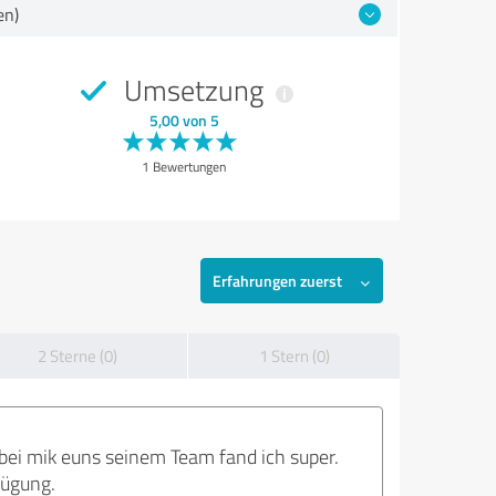
en)
Umsetzung
5,00 von 5
1 Bewertungen
Erfahrungen zuerst
2 Sterne (0)
1 Stern (0)
bei mik euns seinem Team fand ich super.
fügung.