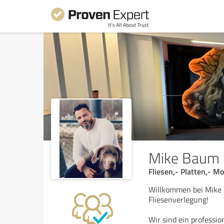
Mike Baum 
Fliesen,- Platten,- M
Willkommen bei Mike
Fliesenverlegung!
Wir sind ein profession