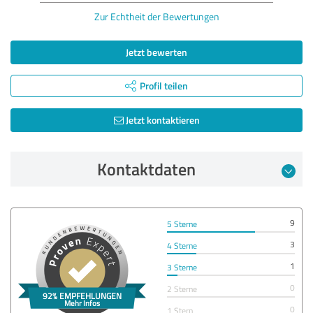
Zur Echtheit der Bewertungen
Jetzt bewerten
Profil teilen
Jetzt kontaktieren
Kontaktdaten
9
5 Sterne
3
4 Sterne
1
3 Sterne
0
2 Sterne
0
1 Stern