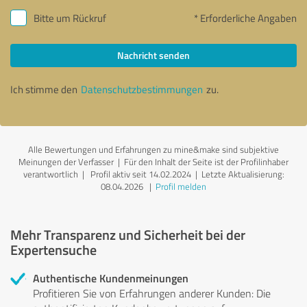
Bitte um Rückruf
* Erforderliche Angaben
Nachricht senden
Ich stimme den
Datenschutzbestimmungen
zu.
Alle Bewertungen und Erfahrungen zu mine&make sind subjektive
Meinungen der Verfasser | Für den Inhalt der Seite ist der Profilinhaber
verantwortlich
| Profil aktiv seit 14.02.2024 |
Letzte Aktualisierung:
08.04.2026
|
Profil melden
Mehr Transparenz und Sicherheit bei der
Expertensuche
Authentische Kundenmeinungen
Profitieren Sie von Erfahrungen anderer Kunden: Die