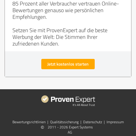
85 Prozent aller Verbraucher vertrauen Online-
Bewertungen genauso wie persönlichen
Empfehlungen.
Setzen Sie mit ProvenExpert auf die beste
Werbung der Welt: Die Stimmen Ihrer
zufriedenen Kunden.
Jetzt kostenlos starten
Bewertungs­richtlinien
|
Qualitätssicherung
|
Datenschutz
|
Impressum
©
2011 - 2026 Expert Systems
AG