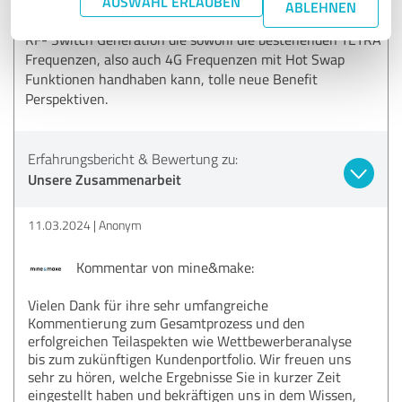
AUSWAHL ERLAUBEN
ABLEHNEN
Communication Handheld Devices. Eine neue breitbandige
RF- Switch Generation die sowohl die bestehenden TETRA
Frequenzen, also auch 4G Frequenzen mit Hot Swap
Funktionen handhaben kann, tolle neue Benefit
Perspektiven.
Erfahrungsbericht & Bewertung zu:
Unsere Zusammenarbeit
11.03.2024
Anonym
Kommentar von mine&make:
Vielen Dank für ihre sehr umfangreiche
Kommentierung zum Gesamtprozess und den
erfolgreichen Teilaspekten wie Wettbewerberanalyse
bis zum zukünftigen Kundenportfolio. Wir freuen uns
sehr zu hören, welche Ergebnisse Sie in kurzer Zeit
eingestellt haben und bekräftigen uns in dem Wissen,