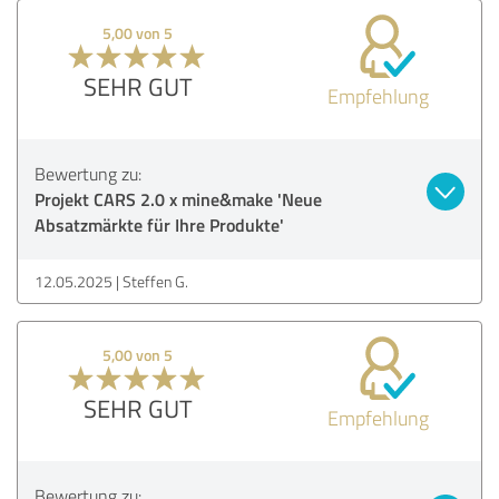
5,00 von 5
SEHR GUT
Empfehlung
Bewertung zu:
Projekt CARS 2.0 x mine&make 'Neue
Absatzmärkte für Ihre Produkte'
12.05.2025
Steffen G.
5,00 von 5
SEHR GUT
Empfehlung
Bewertung zu: