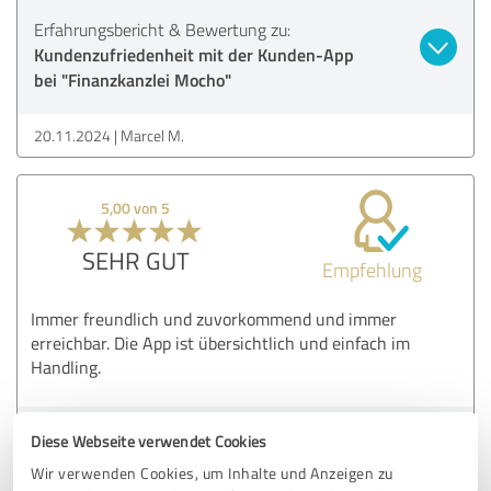
Erfahrungsbericht & Bewertung zu:
Kundenzufriedenheit mit der Kunden-App
bei "Finanzkanzlei Mocho"
20.11.2024
Marcel M.
5,00 von 5
SEHR GUT
Empfehlung
Immer freundlich und zuvorkommend und immer
erreichbar. Die App ist übersichtlich und einfach im
Handling.
Erfahrungsbericht & Bewertung zu:
Diese Webseite verwendet Cookies
Kundenzufriedenheit mit der Kunden-App
Wir verwenden Cookies, um Inhalte und Anzeigen zu
bei "Finanzkanzlei Mocho"