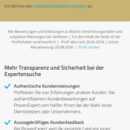
Ich stimme den
Datenschutzbestimmungen
zu.
Alle Bewertungen und Erfahrungen zu Mocho Versicherungsmakler sind
subjektive Meinungen der Verfasser | Für den Inhalt der Seite ist der
Profilinhaber verantwortlich
| Profil aktiv seit 26.04.2016 |
Letzte
Aktualisierung: 05.08.2026
|
Profil melden
Mehr Transparenz und Sicherheit bei der
Expertensuche
Authentische Kundenmeinungen
Profitieren Sie von Erfahrungen anderer Kunden: Die
authentifizierten Kundenbewertungen auf
ProvenExpert.com helfen Ihnen bei der Wahl eines
Dienstleisters oder Unternehmens.
Aussagekräftiges Kundenfeedback
Bei ProvenExpert wird die gesamte Leistung eines