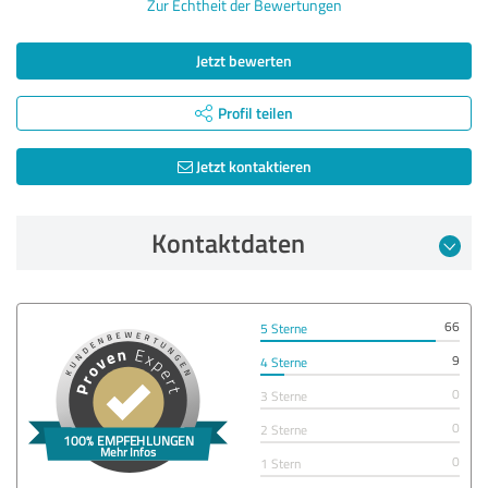
Zur Echtheit der Bewertungen
Jetzt bewerten
Profil teilen
Jetzt kontaktieren
Kontaktdaten
66
5 Sterne
9
4 Sterne
0
3 Sterne
0
2 Sterne
0
1 Stern