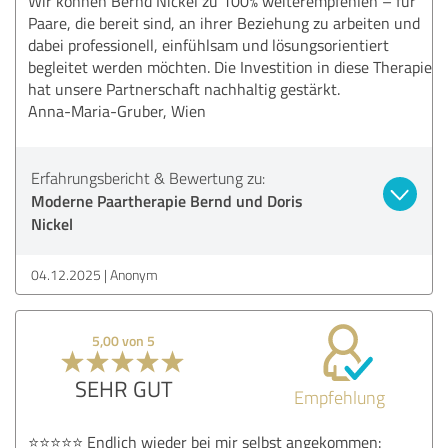
Wir können Bernd Nickel zu 100% weiterempfehlen – für
Paare, die bereit sind, an ihrer Beziehung zu arbeiten und
dabei professionell, einfühlsam und lösungsorientiert
begleitet werden möchten. Die Investition in diese Therapie
hat unsere Partnerschaft nachhaltig gestärkt.
Anna-Maria-Gruber, Wien
Erfahrungsbericht & Bewertung zu:
Moderne Paartherapie Bernd und Doris
Nickel
04.12.2025
Anonym
5,00 von 5
SEHR GUT
Empfehlung
⭐⭐⭐⭐⭐ Endlich wieder bei mir selbst angekommen: