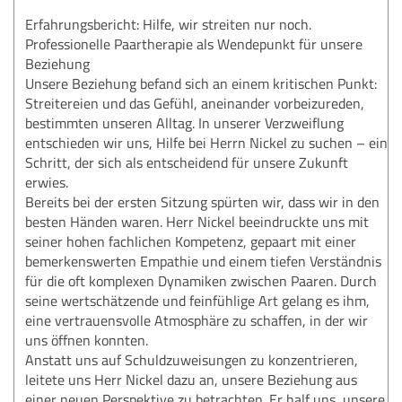
Erfahrungsbericht: Hilfe, wir streiten nur noch.
Professionelle Paartherapie als Wendepunkt für unsere
Beziehung
Unsere Beziehung befand sich an einem kritischen Punkt:
Streitereien und das Gefühl, aneinander vorbeizureden,
bestimmten unseren Alltag. In unserer Verzweiflung
entschieden wir uns, Hilfe bei Herrn Nickel zu suchen – ein
Schritt, der sich als entscheidend für unsere Zukunft
erwies.
Bereits bei der ersten Sitzung spürten wir, dass wir in den
besten Händen waren. Herr Nickel beeindruckte uns mit
seiner hohen fachlichen Kompetenz, gepaart mit einer
bemerkenswerten Empathie und einem tiefen Verständnis
für die oft komplexen Dynamiken zwischen Paaren. Durch
seine wertschätzende und feinfühlige Art gelang es ihm,
eine vertrauensvolle Atmosphäre zu schaffen, in der wir
uns öffnen konnten.
Anstatt uns auf Schuldzuweisungen zu konzentrieren,
leitete uns Herr Nickel dazu an, unsere Beziehung aus
einer neuen Perspektive zu betrachten. Er half uns, unsere