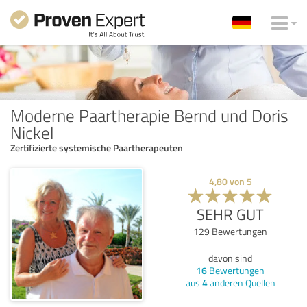
Moderne Paartherapie Bernd und Doris
Nickel
Zertifizierte systemische Paartherapeuten
4,80
von
5
SEHR GUT
129
Bewertungen
davon sind
16
Bewertungen
aus
4
anderen Quellen