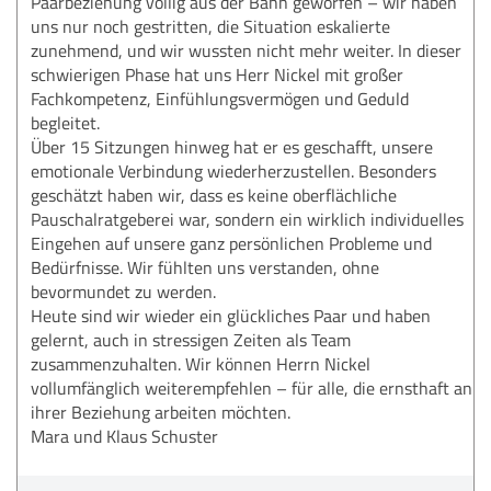
Paarbeziehung völlig aus der Bahn geworfen – wir haben
uns nur noch gestritten, die Situation eskalierte
zunehmend, und wir wussten nicht mehr weiter. In dieser
schwierigen Phase hat uns Herr Nickel mit großer
Fachkompetenz, Einfühlungsvermögen und Geduld
begleitet.
Über 15 Sitzungen hinweg hat er es geschafft, unsere
emotionale Verbindung wiederherzustellen. Besonders
geschätzt haben wir, dass es keine oberflächliche
Pauschalratgeberei war, sondern ein wirklich individuelles
Eingehen auf unsere ganz persönlichen Probleme und
Bedürfnisse. Wir fühlten uns verstanden, ohne
bevormundet zu werden.
Heute sind wir wieder ein glückliches Paar und haben
gelernt, auch in stressigen Zeiten als Team
zusammenzuhalten. Wir können Herrn Nickel
vollumfänglich weiterempfehlen – für alle, die ernsthaft an
ihrer Beziehung arbeiten möchten.
Mara und Klaus Schuster