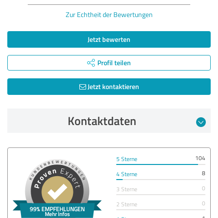
Zur Echtheit der Bewertungen
Jetzt bewerten
Profil teilen
Jetzt kontaktieren
Kontaktdaten
104
5 Sterne
8
4 Sterne
0
3 Sterne
0
2 Sterne