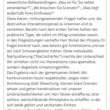
wesentliche Reflexionsfragen: „Was ist für Sie selbst
veränderbar?“; „Wo brauchen Sie Grenzen?“; „Was liegt
außerhalb Ihres Einflusses?“
Diese klaren, richtungsweisenden Fragen halfen uns, die
destruktive Interaktionsspirale zu erkennen und zu
verstehen. Bereits nach dem ersten Termin hatten wir
praktische Tipps, die sofort im Alltag umsetzbar waren.
In den Folgesitzungen vertiefte Herr Nickel den Prozess: Er
fragte konkret nach, was bereits gut funktionierte und wo
wir noch Schwierigkeiten hatten. Diese individuelle
Nachjustierung ("Nachschärfen") machte den Unterschied.
Wir erhielten nicht nur theoretische Lösungsansätze,
sondern begleitete Umsetzungshilfen.
Das Ergebnis nach der gemeinsamen Arbeit: Wir
kommunizieren heute respektvoller, zeigen mehr
Anerkennung statt Abwertung, können klare Grenzen
setzen und gehen konstruktiver mit unseren
Unterschiedlichkeiten um. Herr Nickel schaffte es, eine
sichere, wertschätzende Atmosphäre zu schaffen, in der
sich beide gehört und verstanden fühlten.