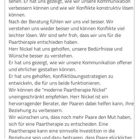
sehen. Er hat uns gezeigt, wie wir unsere Kommunikation
verbessern können und wie wir Konflikte konstruktiv lösen
können.
Nach der Beratung fühlen wir uns viel besser. Wir
verstehen uns wieder besser und können Konflikte viel
leichter lösen. Wir sind sehr froh, dass wir uns für die
Paartherapie entschieden haben.
Herr Nickel hat uns geholfen, unsere Bedürfnisse und
Wünsche besser zu verstehen.
Er hat uns gezeigt, wie wir unsere Kommunikation offener
und ehrlicher gestalten können.
Er hat uns geholfen, Konfliktlösungsstrategien zu
entwickeln, die für uns beide funktionieren.
Wir können die "moderne Paartherapie Nickel"
uneingeschränkt empfehlen. Herr Nickel ist ein
hervorragender Berater, der Paaren dabei helfen kann, ihre
Beziehung zu verbessern.
Wir wünschen uns, dass noch mehr Paare den Mut haben,
sich für eine Paartherapie zu entscheiden. Eine
Paartherapie kann eine sinnvolle Investition in die
Beziehung sein und dazu beitragen, dass Paare glücklicher