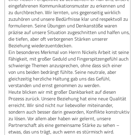
eingefahrenen Kommunikationsmuster zu erkennen und
zu durchbrechen. Wir lernten, uns gegenseitig wirklich
zuzuhören und unsere Bedürfnisse klar und respektvoll zu
formulieren. Seine Übungen und Denkanstöße waren
präzise auf unsere Situation zugeschnitten und halfen uns,
die tiefen, aber oft verborgenen Stärken unserer
Beziehung wiederzuentdecken.
Ein besonderes Merkmal von Herrn Nickels Arbeit ist seine
Fähigkeit, mit großer Geduld und Fingerspitzengefühl auch
schwierige Themen anzusprechen, ohne dass sich einer
von uns beiden bedrängt fühlte. Seine neutrale, aber
gleichzeitig herzliche Haltung gab uns das Gefühl,
verstanden und ernst genommen zu werden.
Heute blicken wir mit großer Dankbarkeit auf diesen
Prozess zurück. Unsere Beziehung hat eine neue Qualität
erreicht. Wir sind nicht nur liebevoller miteinander,
sondern auch besser darin geworden, Konflikte konstruktiv
zu lösen. Vor allem aber haben wir gelernt, unsere
Partnerschaft als eine gemeinsame Stärke zu sehen –
etwas, das uns trägt, auch wenn es stürmisch wird.