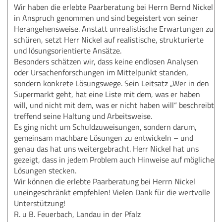
Wir haben die erlebte Paarberatung bei Herrn Bernd Nickel
in Anspruch genommen und sind begeistert von seiner
Herangehensweise. Anstatt unrealistische Erwartungen zu
schüren, setzt Herr Nickel auf realistische, strukturierte
und lösungsorientierte Ansätze.
Besonders schätzen wir, dass keine endlosen Analysen
oder Ursachenforschungen im Mittelpunkt standen,
sondern konkrete Lösungswege. Sein Leitsatz „Wer in den
Supermarkt geht, hat eine Liste mit dem, was er haben
will, und nicht mit dem, was er nicht haben will“ beschreibt
treffend seine Haltung und Arbeitsweise.
Es ging nicht um Schuldzuweisungen, sondern darum,
gemeinsam machbare Lösungen zu entwickeln – und
genau das hat uns weitergebracht. Herr Nickel hat uns
gezeigt, dass in jedem Problem auch Hinweise auf mögliche
Lösungen stecken.
Wir können die erlebte Paarberatung bei Herrn Nickel
uneingeschränkt empfehlen! Vielen Dank für die wertvolle
Unterstützung!
R. u B. Feuerbach, Landau in der Pfalz