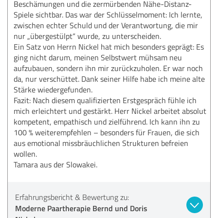
Beschämungen und die zermürbenden Nähe-Distanz-
Spiele sichtbar. Das war der Schlüsselmoment: Ich lernte,
zwischen echter Schuld und der Verantwortung, die mir
nur „übergestülpt“ wurde, zu unterscheiden.
Ein Satz von Herrn Nickel hat mich besonders geprägt: Es
ging nicht darum, meinen Selbstwert mühsam neu
aufzubauen, sondern ihn mir zurückzuholen. Er war noch
da, nur verschüttet. Dank seiner Hilfe habe ich meine alte
Stärke wiedergefunden.
Fazit: Nach diesem qualifizierten Erstgespräch fühle ich
mich erleichtert und gestärkt. Herr Nickel arbeitet absolut
kompetent, empathisch und zielführend. Ich kann ihn zu
100 % weiterempfehlen – besonders für Frauen, die sich
aus emotional missbräuchlichen Strukturen befreien
wollen.
Tamara aus der Slowakei.
Erfahrungsbericht & Bewertung zu:
Moderne Paartherapie Bernd und Doris