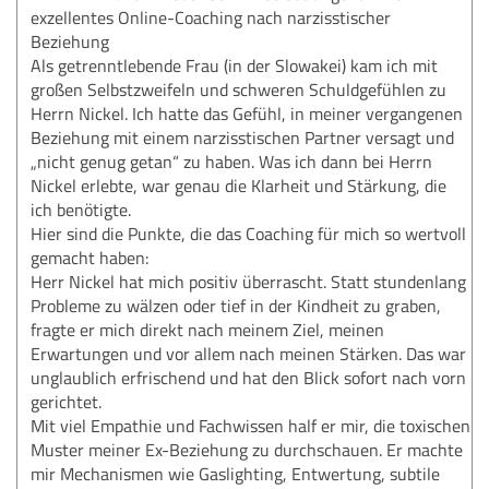
exzellentes Online-Coaching nach narzisstischer
Beziehung
Als getrenntlebende Frau (in der Slowakei) kam ich mit
großen Selbstzweifeln und schweren Schuldgefühlen zu
Herrn Nickel. Ich hatte das Gefühl, in meiner vergangenen
Beziehung mit einem narzisstischen Partner versagt und
„nicht genug getan“ zu haben. Was ich dann bei Herrn
Nickel erlebte, war genau die Klarheit und Stärkung, die
ich benötigte.
Hier sind die Punkte, die das Coaching für mich so wertvoll
gemacht haben:
Herr Nickel hat mich positiv überrascht. Statt stundenlang
Probleme zu wälzen oder tief in der Kindheit zu graben,
fragte er mich direkt nach meinem Ziel, meinen
Erwartungen und vor allem nach meinen Stärken. Das war
unglaublich erfrischend und hat den Blick sofort nach vorn
gerichtet.
Mit viel Empathie und Fachwissen half er mir, die toxischen
Muster meiner Ex-Beziehung zu durchschauen. Er machte
mir Mechanismen wie Gaslighting, Entwertung, subtile