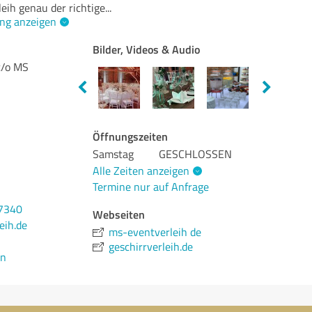
eih genau der richtige
...
ng anzeigen
Bilder, Videos & Audio
c/o MS
Öffnungszeiten
Samstag
GESCHLOSSEN
Alle Zeiten anzeigen
Termine nur auf Anfrage
07340
Webseiten
eih.de
ms-eventverleih de
geschirrverleih.de
en