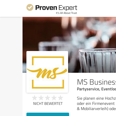
MS Business
Partyservice, Eventlo
Sie planen eine Hochz
oder ein Firmenevent 
NICHT BEWERTET
& Mobiliarverleih) od