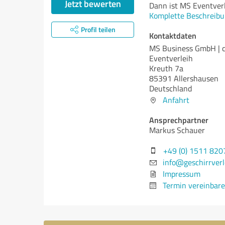
Jetzt bewerten
Dann ist MS Eventverl
Komplette Beschreibu
Profil teilen
Kontaktdaten
MS Business GmbH | 
Eventverleih
Kreuth 7a
85391 Allershausen
Deutschland
Anfahrt
Ansprechpartner
Markus Schauer
+49 (0) 1511 82
info@geschirrverl
Impressum
Termin vereinbar