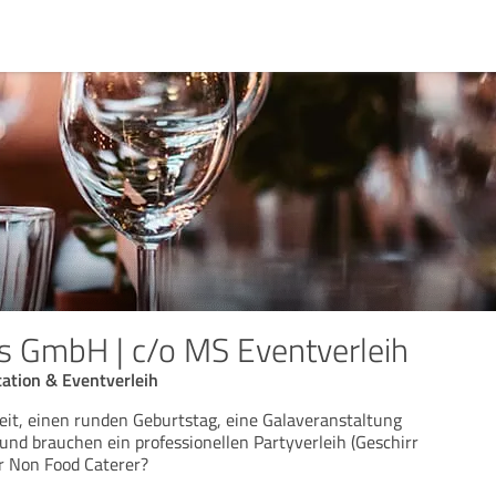
 GmbH | c/o MS Eventverleih
cation & Eventverleih
eit, einen runden Geburtstag, eine Galaveranstaltung
und brauchen ein professionellen Partyverleih (Geschirr
er Non Food Caterer?