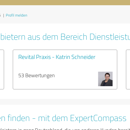
6
|
Profil melden
bietern aus dem Bereich Dienstleis
Revital Praxis - Katrin Schneider
53 Bewertungen
en finden - mit dem ExpertCompass