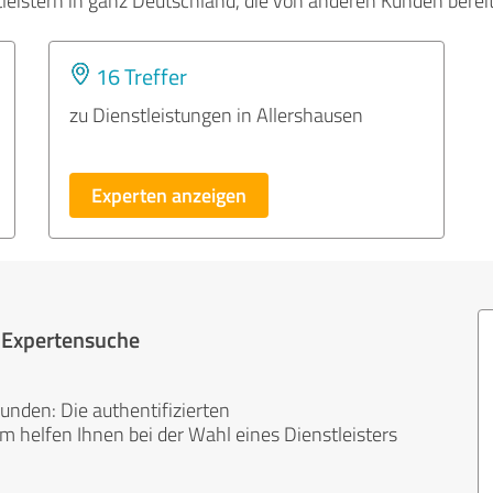
tleistern in ganz Deutschland, die von anderen Kunden bere
16 Treffer
zu Dienstleistungen in Allershausen
Experten anzeigen
r Expertensuche
unden: Die authentifizierten
helfen Ihnen bei der Wahl eines Dienstleisters