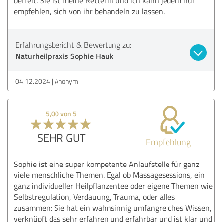
befreit. Sie ist meine Retterin und ich kann jedem nur
empfehlen, sich von ihr behandeln zu lassen.
Erfahrungsbericht & Bewertung zu:
Naturheilpraxis Sophie Hauk
04.12.2024
Anonym
5,00 von 5
SEHR GUT
Empfehlung
Sophie ist eine super kompetente Anlaufstelle für ganz
viele menschliche Themen. Egal ob Massagesessions, ein
ganz individueller Heilpflanzentee oder eigene Themen wie
Selbstregulation, Verdauung, Trauma, oder alles
zusammen: Sie hat ein wahnsinnig umfangreiches Wissen,
verknüpft das sehr erfahren und erfahrbar und ist klar und