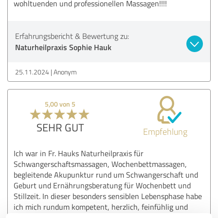
wohltuenden und professionellen Massagen!!!!
Erfahrungsbericht & Bewertung zu:
Naturheilpraxis Sophie Hauk
25.11.2024
Anonym
5,00 von 5
SEHR GUT
Empfehlung
Ich war in Fr. Hauks Naturheilpraxis für
Schwangerschaftsmassagen, Wochenbettmassagen,
begleitende Akupunktur rund um Schwangerschaft und
Geburt und Ernährungsberatung für Wochenbett und
Stillzeit. In dieser besonders sensiblen Lebensphase habe
ich mich rundum kompetent, herzlich, feinfühlig und
stimmig begleitet gefühlt und die Empfehlungen und