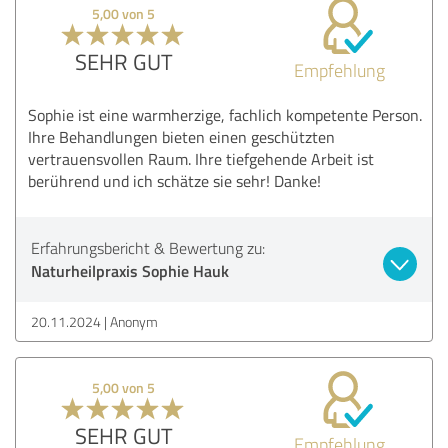
5,00 von 5
SEHR GUT
Empfehlung
Sophie ist eine warmherzige, fachlich kompetente Person.
Ihre Behandlungen bieten einen geschützten
vertrauensvollen Raum. Ihre tiefgehende Arbeit ist
berührend und ich schätze sie sehr! Danke!
Erfahrungsbericht & Bewertung zu:
Naturheilpraxis Sophie Hauk
20.11.2024
Anonym
5,00 von 5
SEHR GUT
Empfehlung