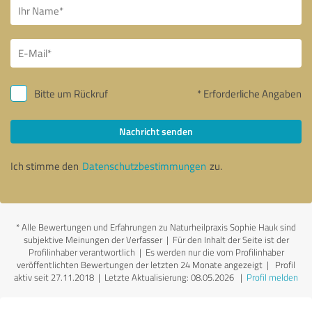
Bitte um Rückruf
* Erforderliche Angaben
Nachricht senden
Ich stimme den
Datenschutzbestimmungen
zu.
*
Alle Bewertungen und Erfahrungen zu Naturheilpraxis Sophie Hauk sind
subjektive Meinungen der Verfasser | Für den Inhalt der Seite ist der
Profilinhaber verantwortlich
| Es werden nur die vom Profilinhaber
veröffentlichten Bewertungen der letzten 24 Monate angezeigt | Profil
aktiv seit 27.11.2018 |
Letzte Aktualisierung: 08.05.2026
|
Profil melden