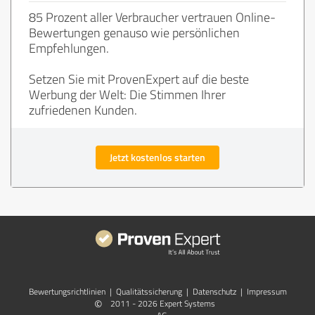
85 Prozent aller Verbraucher vertrauen Online-
Bewertungen genauso wie persönlichen
Empfehlungen.
Setzen Sie mit ProvenExpert auf die beste
Werbung der Welt: Die Stimmen Ihrer
zufriedenen Kunden.
Jetzt kostenlos starten
Bewertungs­richtlinien
|
Qualitätssicherung
|
Datenschutz
|
Impressum
©
2011 - 2026 Expert Systems