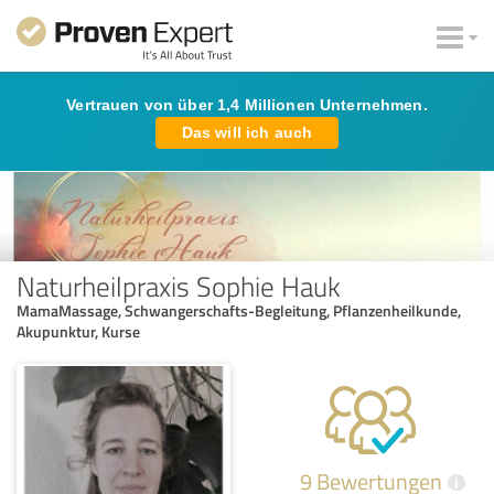
Vertrauen von über 1,4 Millionen Unternehmen.
Das will ich auch
Naturheilpraxis Sophie Hauk
MamaMassage, Schwangerschafts-Begleitung, Pflanzenheilkunde,
Akupunktur, Kurse
9 Bewertungen
i