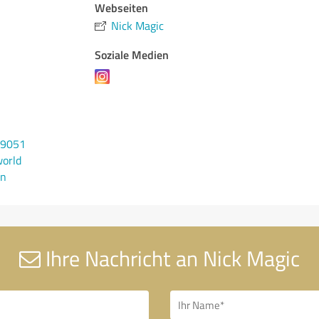
Webseiten
Nick Magic
Soziale Medien
29051
orld
en
Ihre Nachricht an Nick Magic