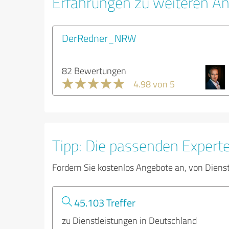
Erfahrungen zu weiteren An
DerRedner_NRW
82 Bewertungen
4.98 von 5
Tipp: Die passenden Expert
Fordern Sie kostenlos Angebote an, von Diens
45.103 Treffer
zu Dienstleistungen in Deutschland