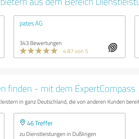
bietern aus dem Bereich Dienstleis
pates AG
343 Bewertungen
4.87 von 5
en finden - mit dem ExpertCompass
tleistern in ganz Deutschland, die von anderen Kunden bere
46 Treffer
zu Dienstleistungen in Dußlingen