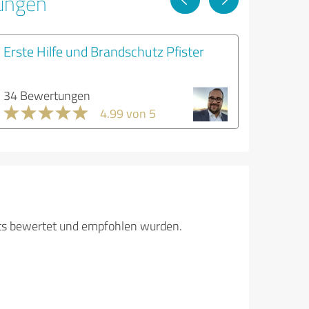
tungen
Erste Hilfe und Brandschutz Pfister
34 Bewertungen
4.99 von 5
its bewertet und empfohlen wurden.