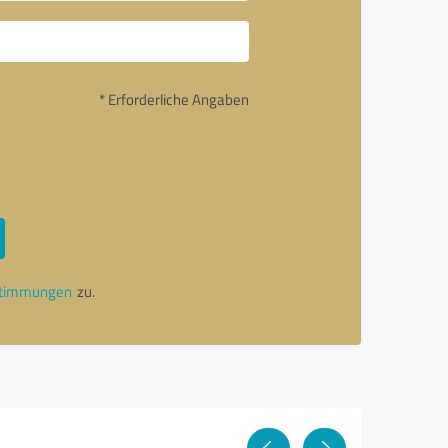
* Erforderliche Angaben
stimmungen
zu.