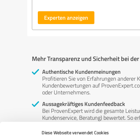
Experten anzeigen
Mehr Transparenz und Sicherheit bei de
Authentische Kundenmeinungen
Profitieren Sie von Erfahrungen anderer K
Kundenbewertungen auf ProvenExpert.com 
oder Unternehmens.
Aussagekräftiges Kundenfeedback
Bei ProvenExpert wird die gesamte Leistu
Kundenservice, Beratung) bewertet. So erha
Service- und Dienstleistungsqualität in al
Diese Webseite verwendet Cookies
Unabhängige Bewertungen