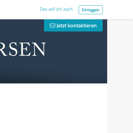
Das will ich auch
Einloggen
Jetzt kontaktieren