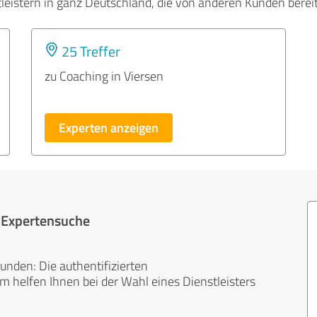
tleistern in ganz Deutschland, die von anderen Kunden bere
25 Treffer
zu Coaching in Viersen
Experten anzeigen
r Expertensuche
unden: Die authentifizierten
helfen Ihnen bei der Wahl eines Dienstleisters