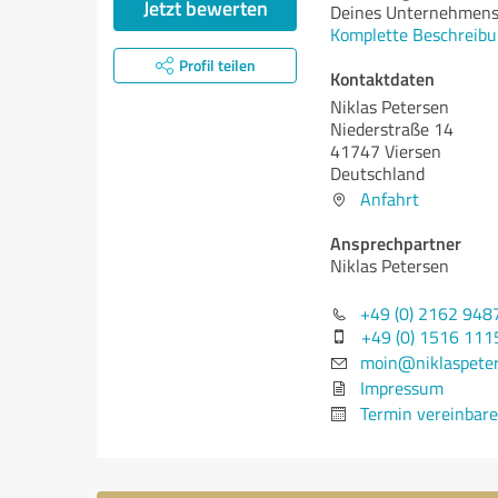
Jetzt bewerten
Deines Unternehmens 
Komplette Beschreibu
Profil teilen
Kontaktdaten
Niklas Petersen
Niederstraße 14
41747 Viersen
Deutschland
Anfahrt
Ansprechpartner
Niklas Petersen
+49 (0) 2162 948
+49 (0) 1516 11
moin@niklaspete
Impressum
Termin vereinbar