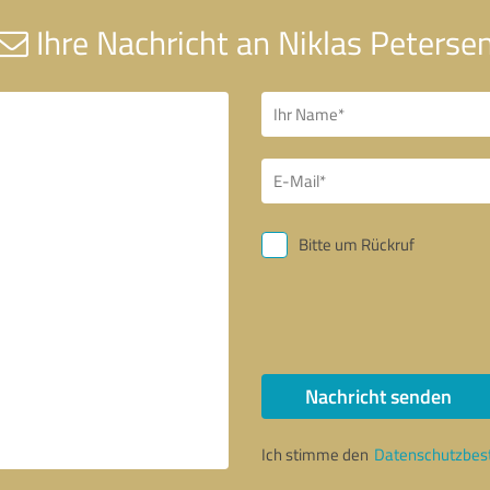
Ihre Nachricht an Niklas Peterse
Bitte um Rückruf
Nachricht senden
Ich stimme den
Datenschutzbe