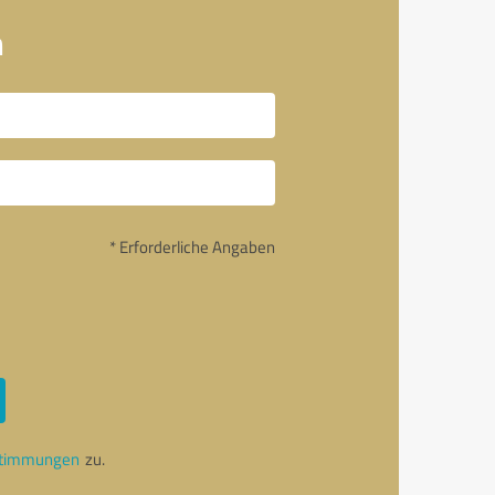
n
* Erforderliche Angaben
stimmungen
zu.