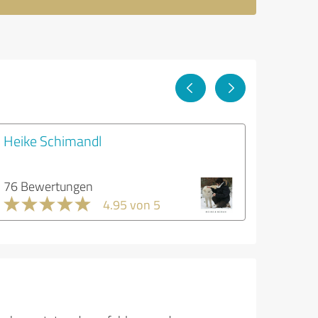
Heike Schimandl
76 Bewertungen
4.95 von 5