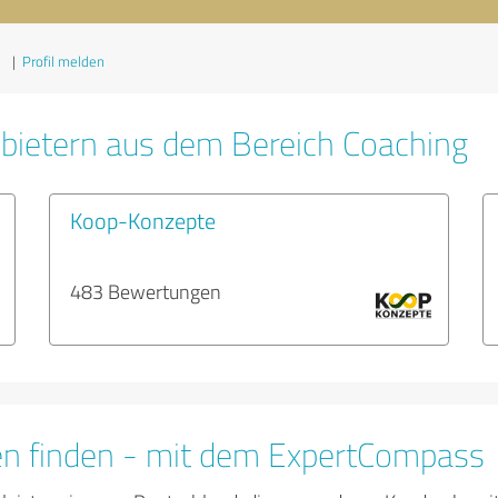
1
|
Profil melden
bietern aus dem Bereich Coaching
Koop-Konzepte
483 Bewertungen
en finden - mit dem ExpertCompass