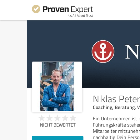
Niklas Pete
Coaching, Beratung, 
Ein Unternehmen ist n
Führungskräfte stehen
NICHT BEWERTET
Mitarbeiter mitzuneh
nachhaltig Dein Person