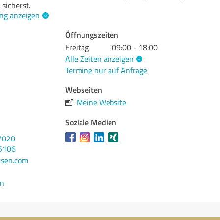
sicherst.
ng anzeigen
Öffnungszeiten
Freitag
09:00 - 18:00
Alle Zeiten anzeigen
Termine nur auf Anfrage
Webseiten
Meine Website
Soziale Medien
7020
15106
rsen.com
en