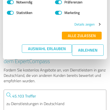
Notwendig
Präferenzen
PROBiZ BW
Statistiken
Marketing
69 Bewertungen
Details zeigen
4.87 von 5
ALLE ZULASSEN
AUSWAHL ERLAUBEN
ABLEHNEN
Tipp: Die passenden Experten finden - mit
dem ExpertCompass
Fordern Sie kostenlos Angebote an, von Dienstleistern in ganz
Deutschland, die von anderen Kunden bereits bewertet und
empfohlen wurden.
45.103 Treffer
zu Dienstleistungen in Deutschland