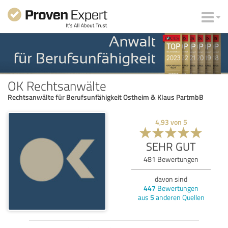
OK Rechtsanwälte
Rechtsanwälte für Berufsunfähigkeit Ostheim & Klaus PartmbB
4,93
von
5
SEHR GUT
481
Bewertungen
davon sind
447
Bewertungen
aus
5
anderen Quellen