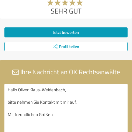
SEHR GUT
Jetzt bewerten
Profil teilen
Ihre Nachricht an OK Rechtsanwälte