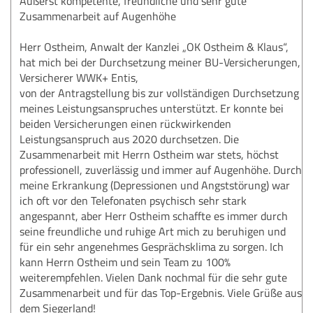
Äußerst kompetente, freundliche und sehr gute
Zusammenarbeit auf Augenhöhe
Herr Ostheim, Anwalt der Kanzlei „OK Ostheim & Klaus“,
hat mich bei der Durchsetzung meiner BU-Versicherungen,
Versicherer WWK+ Entis,
von der Antragstellung bis zur vollständigen Durchsetzung
meines Leistungsanspruches unterstützt. Er konnte bei
beiden Versicherungen einen rückwirkenden
Leistungsanspruch aus 2020 durchsetzen. Die
Zusammenarbeit mit Herrn Ostheim war stets, höchst
professionell, zuverlässig und immer auf Augenhöhe. Durch
meine Erkrankung (Depressionen und Angststörung) war
ich oft vor den Telefonaten psychisch sehr stark
angespannt, aber Herr Ostheim schaffte es immer durch
seine freundliche und ruhige Art mich zu beruhigen und
für ein sehr angenehmes Gesprächsklima zu sorgen. Ich
kann Herrn Ostheim und sein Team zu 100%
weiterempfehlen. Vielen Dank nochmal für die sehr gute
Zusammenarbeit und für das Top-Ergebnis. Viele Grüße aus
dem Siegerland!