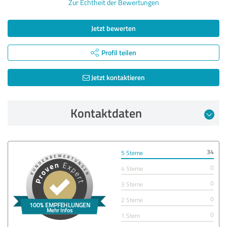
Zur Echtheit der Bewertungen
Jetzt bewerten
Profil teilen
Jetzt kontaktieren
Kontaktdaten
34
5 Sterne
0
4 Sterne
0
3 Sterne
0
2 Sterne
0
1 Stern