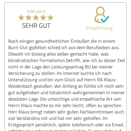
5,00 von 5
SEHR GUT
Empfehlung
Nach einigen gesundheitlichen Einbußen die in einem
Burn-Out gipfelten schied ich aus dem Berufsleben aus.
Obwohl ich bislang alles selber gemacht habe, was
bürokratischen Formalismus betrifft, war ich zu dieser Zeit
nicht in der Lage den Leistungsantrag BU bei meiner
Versicherung zu stellen. Im Internet suchte ich nach
Unterstützung und bin zum Glück auf Herrn RA Klaus-
Weidenbach gestoßen. Von Anfang an fühlte ich mich sehr
gut aufgehoben und tatsächlich wahrgenommen in meiner
desolaten Lage. Die umsichtige und empathische Art von
Herrn Klaus machte es mir sehr leicht, offen zu sprechen.
Herr Klaus bringt neben sehr guten Fachkenntnissen auch
viel Verständnis mit und hat mir sehr geholfen. Im
Erstgespräch persönlich, später telefonisch oder via Email,
erfolgte eine sehr gute Kommunikation. Er ging stets auf