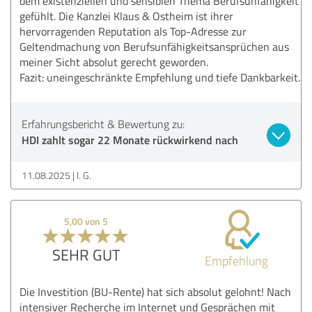
dem existenziellen und sensiblen Thema Berufsunfähigkeit
gefühlt. Die Kanzlei Klaus & Ostheim ist ihrer
hervorragenden Reputation als Top-Adresse zur
Geltendmachung von Berufsunfähigkeitsansprüchen aus
meiner Sicht absolut gerecht geworden.
Fazit: uneingeschränkte Empfehlung und tiefe Dankbarkeit.
Erfahrungsbericht & Bewertung zu:
HDI zahlt sogar 22 Monate rückwirkend nach
11.08.2025
I. G.
5,00 von 5
SEHR GUT
Empfehlung
Die Investition (BU-Rente) hat sich absolut gelohnt! Nach
intensiver Recherche im Internet und Gesprächen mit