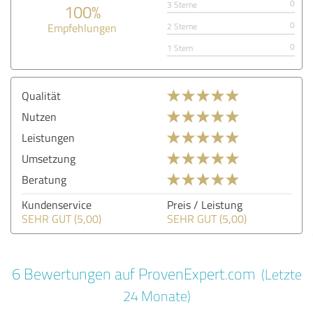
0
3 Sterne
100%
0
Empfehlungen
2 Sterne
0
1 Stern
Qualität
Nutzen
Leistungen
Umsetzung
Beratung
Kundenservice
Preis / Leistung
SEHR GUT (5,00)
SEHR GUT (5,00)
6 Bewertungen auf ProvenExpert.com
(Letzte
24 Monate)