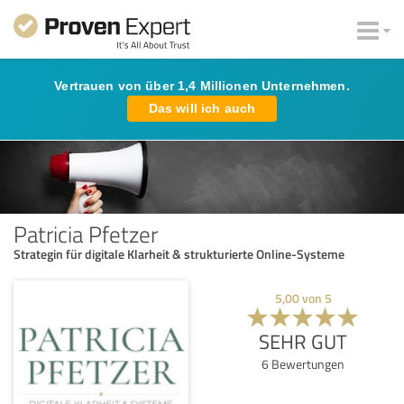
Vertrauen von über 1,4 Millionen Unternehmen.
Das will ich auch
Patricia Pfetzer
Strategin für digitale Klarheit & strukturierte Online-Systeme
5,00
von
5
SEHR GUT
6
Bewertungen