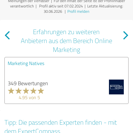
Meinungen der Verfasser | Für den Inhalt der Seite ist der Profilinhaber
verantwortlich
| Profil aktiv seit 07.02.2024 |
Letzte Aktualisierung:
30.06.2026
|
Profil melden
Erfahrungen zu weiteren
Anbietern aus dem Bereich Online
Marketing
Marketing Natives
349 Bewertungen
4.95 von 5
Tipp: Die passenden Experten finden - mit
dem ExpertCompass