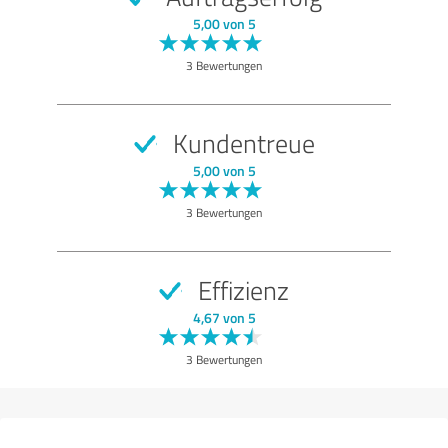
SEHR GUT
Empfehlung
5,00 von 5
Qualität
3 Bewertungen
Nutzen
Leistungen
Kundentreue
Umsetzung
5,00 von 5
Beratung
3 Bewertungen
Bewertung anzeigen
Effizienz
4,67 von 5
3 Bewertungen