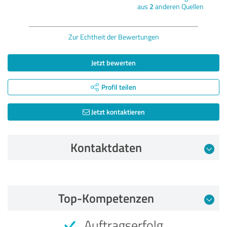
aus
2
anderen Quellen
Zur Echtheit der Bewertungen
Jetzt bewerten
Profil teilen
Jetzt kontaktieren
Kontaktdaten
Bewertung vom 24.06.2021
Top-Kompetenzen
4,60 von 5
Auftragserfolg