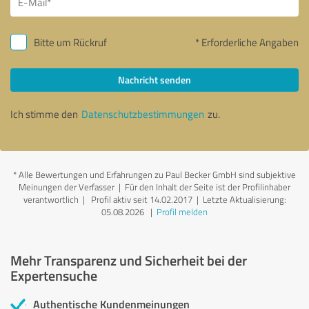
Bitte um Rückruf
* Erforderliche Angaben
Nachricht senden
Ich stimme den
Datenschutzbestimmungen
zu.
*
Alle Bewertungen und Erfahrungen zu Paul Becker GmbH sind subjektive
Meinungen der Verfasser | Für den Inhalt der Seite ist der Profilinhaber
verantwortlich
| Profil aktiv seit 14.02.2017 |
Letzte Aktualisierung:
05.08.2026
|
Profil melden
Mehr Transparenz und Sicherheit bei der
Expertensuche
Authentische Kundenmeinungen