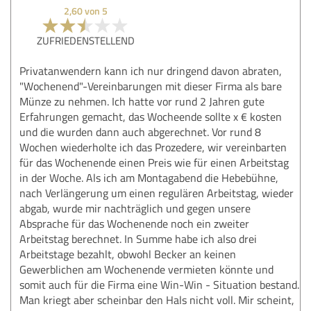
2,60 von 5
ZUFRIEDENSTELLEND
Privatanwendern kann ich nur dringend davon abraten,
"Wochenend"-Vereinbarungen mit dieser Firma als bare
Münze zu nehmen. Ich hatte vor rund 2 Jahren gute
Erfahrungen gemacht, das Wocheende sollte x € kosten
und die wurden dann auch abgerechnet. Vor rund 8
Wochen wiederholte ich das Prozedere, wir vereinbarten
für das Wochenende einen Preis wie für einen Arbeitstag
in der Woche. Als ich am Montagabend die Hebebühne,
nach Verlängerung um einen regulären Arbeitstag, wieder
abgab, wurde mir nachträglich und gegen unsere
Absprache für das Wochenende noch ein zweiter
Arbeitstag berechnet. In Summe habe ich also drei
Arbeitstage bezahlt, obwohl Becker an keinen
Gewerblichen am Wochenende vermieten könnte und
somit auch für die Firma eine Win-Win - Situation bestand.
Man kriegt aber scheinbar den Hals nicht voll. Mir scheint,