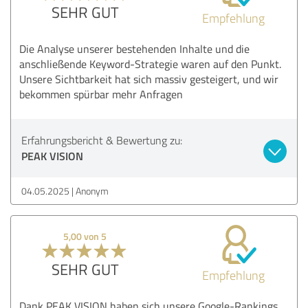
SEHR GUT
Empfehlung
Die Analyse unserer bestehenden Inhalte und die
anschließende Keyword-Strategie waren auf den Punkt.
Unsere Sichtbarkeit hat sich massiv gesteigert, und wir
bekommen spürbar mehr Anfragen
Erfahrungsbericht & Bewertung zu:
PEAK VISION
04.05.2025
Anonym
5,00 von 5
SEHR GUT
Empfehlung
Dank PEAK VISION haben sich unsere Google-Rankings