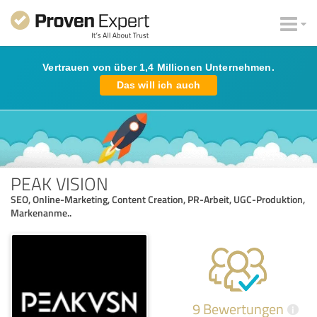
Vertrauen von über 1,4 Millionen Unternehmen.
Das will ich auch
PEAK VISION
SEO, Online-Marketing, Content Creation, PR-Arbeit, UGC-Produktion,
Markenanme..
9 Bewertungen
i