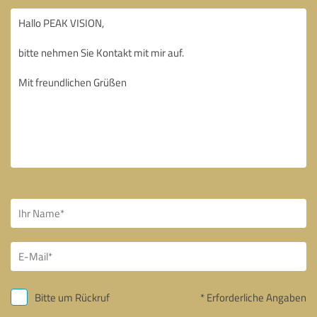
Bitte um Rückruf
* Erforderliche Angaben