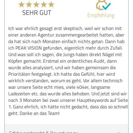
SEHR GUT
Empfehlung
Ich war ehrlich gesagt erst skeptisch, weil wir schon mit
einer anderen Agentur zusammengearbeitet hatten, aber
da hat sich nach Monaten einfach nichts getan. Dann hab
ich PEAK VISION gefunden, eigentlich mehr durch Zufall.
Und was soll ich sagen, die Jungs haben direkt Nägel mit
Köpfen gemacht. Erstmal ein ordentliches Audit, dann
wurde alles analysiert, und wir haben gemeinsam die
Prioritäten festgelegt. Ich hatte das Gefühl, hier wird
wirklich verstanden, worum es geht. Vor allem technisch
war unsere Seite echt mies, viele 404er, langsame
Ladezeiten etc. das wurde alles behoben. Und jetzt sind wir
nach 3 Monaten bei zwei unserer Hauptkeywords auf Seite
1. Ganz ehrlich, ich hätte nicht gedacht, dass das so schnell
geht. Danke an das Team!
Erfahrungsbericht & Bewertung zu: