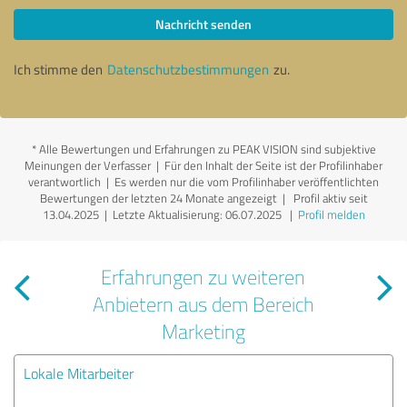
Nachricht senden
Ich stimme den
Datenschutzbestimmungen
zu.
*
Alle Bewertungen und Erfahrungen zu PEAK VISION sind subjektive
Meinungen der Verfasser | Für den Inhalt der Seite ist der Profilinhaber
verantwortlich
| Es werden nur die vom Profilinhaber veröffentlichten
Bewertungen der letzten 24 Monate angezeigt | Profil aktiv seit
13.04.2025 |
Letzte Aktualisierung: 06.07.2025
|
Profil melden
Erfahrungen zu weiteren
Anbietern aus dem Bereich
Marketing
Lokale Mitarbeiter