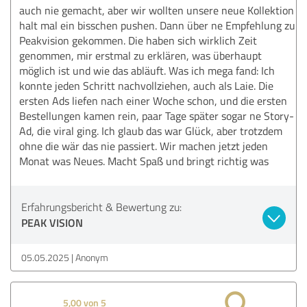
auch nie gemacht, aber wir wollten unsere neue Kollektion
halt mal ein bisschen pushen. Dann über ne Empfehlung zu
Peakvision gekommen. Die haben sich wirklich Zeit
genommen, mir erstmal zu erklären, was überhaupt
möglich ist und wie das abläuft. Was ich mega fand: Ich
konnte jeden Schritt nachvollziehen, auch als Laie. Die
ersten Ads liefen nach einer Woche schon, und die ersten
Bestellungen kamen rein, paar Tage später sogar ne Story-
Ad, die viral ging. Ich glaub das war Glück, aber trotzdem
ohne die wär das nie passiert. Wir machen jetzt jeden
Monat was Neues. Macht Spaß und bringt richtig was
Erfahrungsbericht & Bewertung zu:
PEAK VISION
05.05.2025
Anonym
5,00 von 5