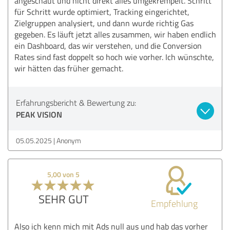
angeschaut und nicht direkt alles umgekrempelt. Schritt
für Schritt wurde optimiert, Tracking eingerichtet,
Zielgruppen analysiert, und dann wurde richtig Gas
gegeben. Es läuft jetzt alles zusammen, wir haben endlich
ein Dashboard, das wir verstehen, und die Conversion
Rates sind fast doppelt so hoch wie vorher. Ich wünschte,
wir hätten das früher gemacht.
Erfahrungsbericht & Bewertung zu:
PEAK VISION
05.05.2025
Anonym
5,00 von 5
SEHR GUT
Empfehlung
Also ich kenn mich mit Ads null aus und hab das vorher