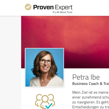
Petra Ibe
Business Coach & Trai
Mein Ziel ist es mein
einer zunehmend schw
zu navigieren. Es geh
Entscheidungen zu tre