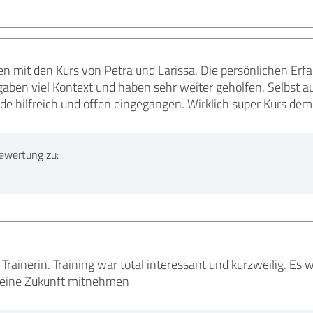
den mit den Kurs von Petra und Larissa. Die persönlichen Erf
gaben viel Kontext und haben sehr weiter geholfen. Selbst a
de hilfreich und offen eingegangen. Wirklich super Kurs dem
ewertung zu:
rainerin. Training war total interessant und kurzweilig. E
 meine Zukunft mitnehmen