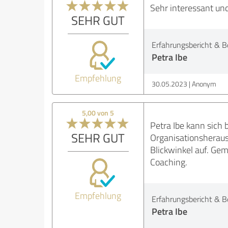
Sehr interessant und
SEHR GUT
Erfahrungsbericht & B
Petra Ibe
Empfehlung
30.05.2023
Anonym
5,00 von 5
Petra Ibe kann sich
SEHR GUT
Organisationsheraus
Blickwinkel auf. Gem
Coaching.
Empfehlung
Erfahrungsbericht & B
Petra Ibe