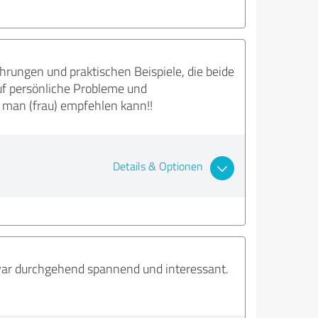
ahrungen und praktischen Beispiele, die beide
uf persönliche Probleme und
 man (frau) empfehlen kann!!
Details & Optionen
s war durchgehend spannend und interessant.