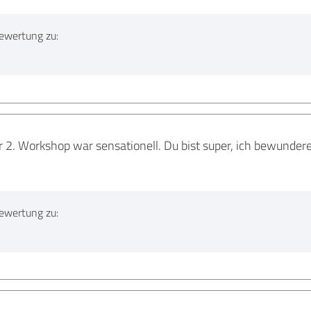
ewertung zu:
r 2. Workshop war sensationell. Du bist super, ich bewunde
ewertung zu: