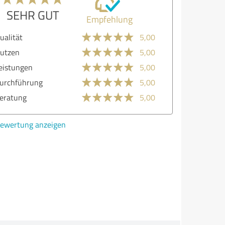
SEHR GUT
Empfehlung
lität
5,00
zen
5,00
stungen
5,00
chführung
5,00
atung
5,00
ertung anzeigen