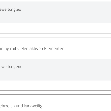
ewertung zu:
aining mit vielen aktiven Elementen.
ewertung zu:
ehrreich und kurzweilig.