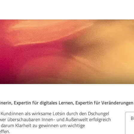
nerin, Expertin für digitales Lernen, Expertin für Veränderungen
e Kund:innen als wirksame Lotsin durch den Dschungel
Bew
er überschaubaren Innen- und Außenwelt erfolgreich
t darum Klarheit zu gewinnen um wichtige
ffen.