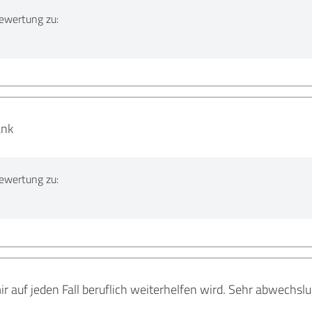
ewertung zu:
ank
ewertung zu:
mir auf jeden Fall beruflich weiterhelfen wird. Sehr abwech