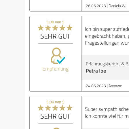
26.05.2023
Daniela W.
5,00 von 5
Ich bin super zufrie
SEHR GUT
eingebracht haben, 
Fragestellungen wur
Erfahrungsbericht & B
Empfehlung
Petra Ibe
24.05.2023
Anonym
5,00 von 5
Super sympathische T
SEHR GUT
Ich konnte viel für