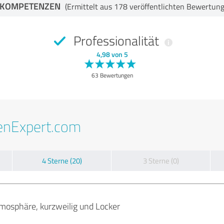
-KOMPETENZEN
(Ermittelt aus 178 veröffentlichten Bewertun
Professionalität
4,98 von 5
63 Bewertungen
enExpert.com
4 Sterne (20)
3 Sterne (0)
osphäre, kurzweilig und Locker