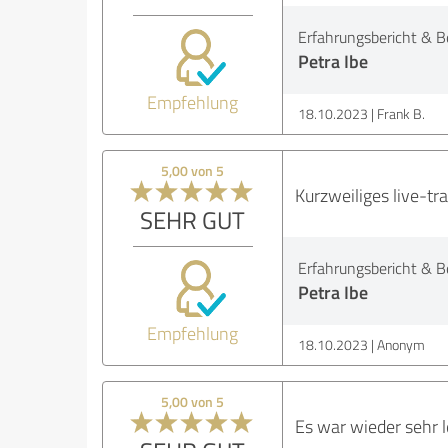
Erfahrungsbericht & B
Petra Ibe
Empfehlung
18.10.2023
Frank B.
5,00 von 5
Kurzweiliges live-tr
SEHR GUT
Erfahrungsbericht & B
Petra Ibe
Empfehlung
18.10.2023
Anonym
5,00 von 5
Es war wieder sehr l