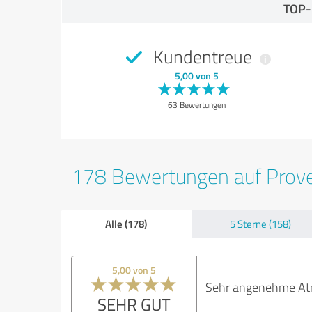
TOP
Kundentreue
5,00 von 5
63 Bewertungen
178 Bewertungen auf Prov
Alle (178)
5 Sterne (158)
5,00 von 5
Sehr angenehme Atm
SEHR GUT