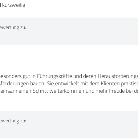
 kurzweilig
ewertung zu:
 besonders gut in Führungskräfte und deren Herausforderung
forderungen bauen. Sie entwickelt mit dem Klienten prakti
einsam einen Schritt weiterkommen und mehr Freude bei der 
ewertung zu: