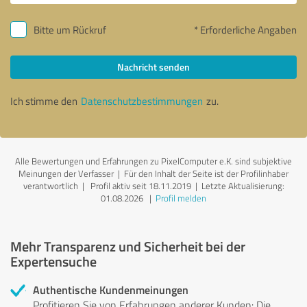
Bitte um Rückruf
* Erforderliche Angaben
Nachricht senden
Ich stimme den
Datenschutzbestimmungen
zu.
Alle Bewertungen und Erfahrungen zu PixelComputer e.K. sind subjektive
Meinungen der Verfasser | Für den Inhalt der Seite ist der Profilinhaber
verantwortlich
| Profil aktiv seit 18.11.2019 |
Letzte Aktualisierung:
01.08.2026
|
Profil melden
Mehr Transparenz und Sicherheit bei der
Expertensuche
Authentische Kundenmeinungen
Profitieren Sie von Erfahrungen anderer Kunden: Die