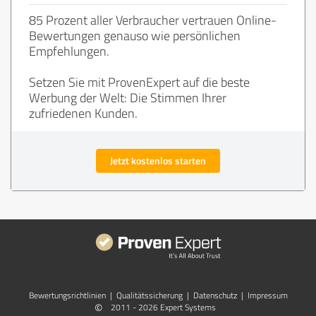
85 Prozent aller Verbraucher vertrauen Online-
Bewertungen genauso wie persönlichen
Empfehlungen.
Setzen Sie mit ProvenExpert auf die beste
Werbung der Welt: Die Stimmen Ihrer
zufriedenen Kunden.
Jetzt kostenlos starten
Bewertungs­richtlinien
|
Qualitätssicherung
|
Datenschutz
|
Impressum
©
2011 - 2026 Expert Systems