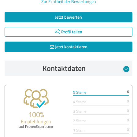
Zur Echtheit der Bewertungen
Jetzt bewerten
Profil teilen
Jetzt kontaktieren
Kontaktdaten
6
5 Sterne
0
4 Sterne
0
3 Sterne
100%
0
Empfehlungen
2 Sterne
auf ProvenExpert.com
0
1 Stern