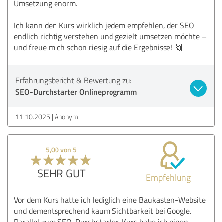
Umsetzung enorm.
Ich kann den Kurs wirklich jedem empfehlen, der SEO
endlich richtig verstehen und gezielt umsetzen möchte –
und freue mich schon riesig auf die Ergebnisse! 🙌
Erfahrungsbericht & Bewertung zu:
SEO-Durchstarter Onlineprogramm
11.10.2025
Anonym
5,00 von 5
SEHR GUT
Empfehlung
Vor dem Kurs hatte ich lediglich eine Baukasten-Website
und dementsprechend kaum Sichtbarkeit bei Google.
Parallel zum SEO-Durchstarter-Kurs habe ich einen