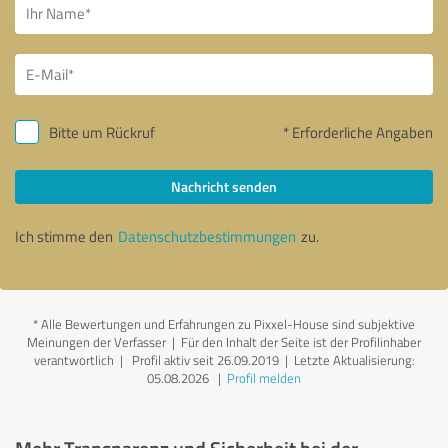
Bitte um Rückruf
* Erforderliche Angaben
Nachricht senden
Ich stimme den
Datenschutzbestimmungen
zu.
*
Alle Bewertungen und Erfahrungen zu Pixxel-House sind subjektive
Meinungen der Verfasser | Für den Inhalt der Seite ist der Profilinhaber
verantwortlich
| Profil aktiv seit 26.09.2019 |
Letzte Aktualisierung:
05.08.2026
|
Profil melden
Mehr Transparenz und Sicherheit bei der