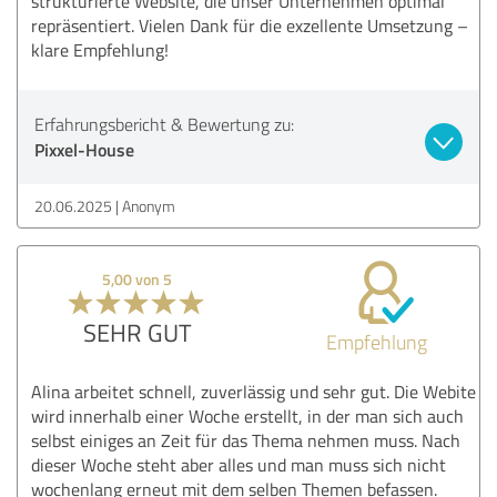
strukturierte Website, die unser Unternehmen optimal
repräsentiert. Vielen Dank für die exzellente Umsetzung –
klare Empfehlung!
Erfahrungsbericht & Bewertung zu:
Pixxel-House
20.06.2025
Anonym
5,00 von 5
SEHR GUT
Empfehlung
Alina arbeitet schnell, zuverlässig und sehr gut. Die Webite
wird innerhalb einer Woche erstellt, in der man sich auch
selbst einiges an Zeit für das Thema nehmen muss. Nach
dieser Woche steht aber alles und man muss sich nicht
wochenlang erneut mit dem selben Themen befassen.