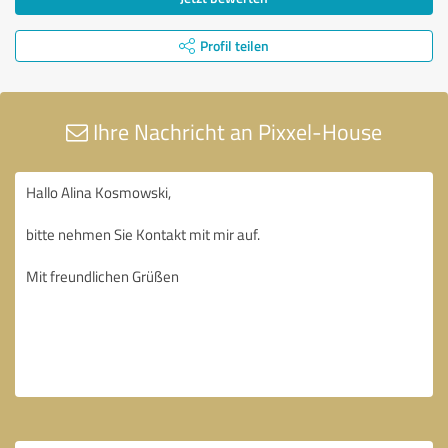
Profil teilen
Ihre Nachricht an Pixxel-House