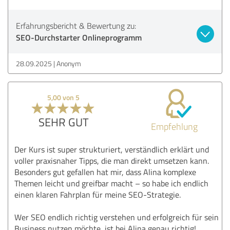
Erfahrungsbericht & Bewertung zu:
SEO-Durchstarter Onlineprogramm
28.09.2025
Anonym
5,00 von 5
SEHR GUT
Empfehlung
Der Kurs ist super strukturiert, verständlich erklärt und
voller praxisnaher Tipps, die man direkt umsetzen kann.
Besonders gut gefallen hat mir, dass Alina komplexe
Themen leicht und greifbar macht – so habe ich endlich
einen klaren Fahrplan für meine SEO-Strategie.
Wer SEO endlich richtig verstehen und erfolgreich für sein
Business nutzen möchte, ist bei Alina genau richtig!