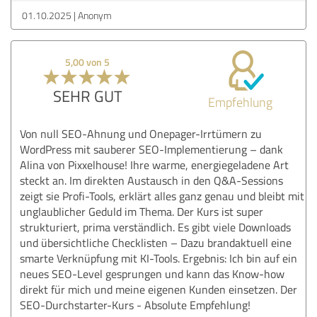
01.10.2025
Anonym
5,00 von 5
SEHR GUT
Empfehlung
Von null SEO-Ahnung und Onepager-Irrtümern zu
WordPress mit sauberer SEO-Implementierung – dank
Alina von Pixxelhouse! Ihre warme, energiegeladene Art
steckt an. Im direkten Austausch in den Q&A-Sessions
zeigt sie Profi-Tools, erklärt alles ganz genau und bleibt mit
unglaublicher Geduld im Thema. Der Kurs ist super
strukturiert, prima verständlich. Es gibt viele Downloads
und übersichtliche Checklisten – Dazu brandaktuell eine
smarte Verknüpfung mit KI-Tools. Ergebnis: Ich bin auf ein
neues SEO-Level gesprungen und kann das Know-how
direkt für mich und meine eigenen Kunden einsetzen. Der
SEO-Durchstarter-Kurs - Absolute Empfehlung!