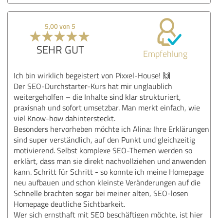
5,00 von 5
SEHR GUT
Empfehlung
Ich bin wirklich begeistert von Pixxel-House! 🙌
Der SEO-Durchstarter-Kurs hat mir unglaublich
weitergeholfen – die Inhalte sind klar strukturiert,
praxisnah und sofort umsetzbar. Man merkt einfach, wie
viel Know-how dahintersteckt.
Besonders hervorheben möchte ich Alina: Ihre Erklärungen
sind super verständlich, auf den Punkt und gleichzeitig
motivierend. Selbst komplexe SEO-Themen werden so
erklärt, dass man sie direkt nachvollziehen und anwenden
kann. Schritt für Schritt - so konnte ich meine Homepage
neu aufbauen und schon kleinste Veränderungen auf die
Schnelle brachten sogar bei meiner alten, SEO-losen
Homepage deutliche Sichtbarkeit.
Wer sich ernsthaft mit SEO beschäftigen möchte, ist hier