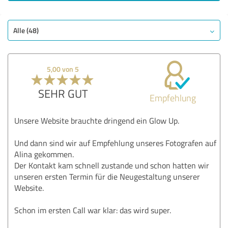
SEHR GUT
Empfehlung
Qualität
Alle (48)
Beratung
Bewertung anzeigen
5,00 von 5
SEHR GUT
Empfehlung
Unsere Website brauchte dringend ein Glow Up.
Und dann sind wir auf Empfehlung unseres Fotografen auf
Alina gekommen.
Der Kontakt kam schnell zustande und schon hatten wir
unseren ersten Termin für die Neugestaltung unserer
Website.
Schon im ersten Call war klar: das wird super.