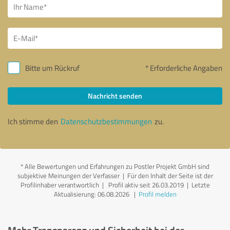
Bitte um Rückruf
* Erforderliche Angaben
Nachricht senden
Ich stimme den
Datenschutzbestimmungen
zu.
*
Alle Bewertungen und Erfahrungen zu Postler Projekt GmbH sind
subjektive Meinungen der Verfasser | Für den Inhalt der Seite ist der
Profilinhaber verantwortlich
| Profil aktiv seit 26.03.2019 |
Letzte
Aktualisierung: 06.08.2026
|
Profil melden
Mehr Transparenz und Sicherheit bei der