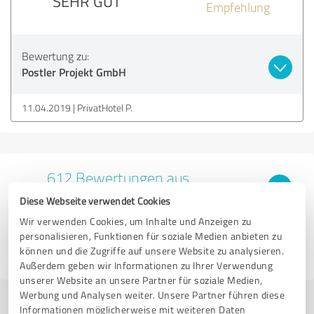
SEHR GUT
Empfehlung
Bewertung zu:
Postler Projekt GmbH
11.04.2019
PrivatHotel P.
612 Bewertungen aus
2 anderen Quellen
Diese Webseite verwendet Cookies
Wir verwenden Cookies, um Inhalte und Anzeigen zu
5,00 von 5
personalisieren, Funktionen für soziale Medien anbieten zu
können und die Zugriffe auf unsere Website zu analysieren.
SEHR GUT
Außerdem geben wir Informationen zu Ihrer Verwendung
unserer Website an unsere Partner für soziale Medien,
Werbung und Analysen weiter. Unsere Partner führen diese
Informationen möglicherweise mit weiteren Daten
Jetzt bewerten