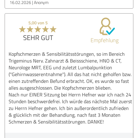
16.02.2026
Anonym
5,00 von 5
SEHR GUT
Empfehlung
Kopfschmerzen & Sensibilitätsstörungen, so im Bereich
Trigeminus Nerv. Zahnarzt & Beissschiene, HNO & CT,
Neurologe MRT, EEG und zuletzt Lumbalpunktion
("Gehirnwasserentnahme"). All das hat nicht geholfen bzw.
einen zutreffenden Befund erbracht. OK, es wurde so fast
alles ausgeschlossen. Die Kopfschmerzen blieben.
Nach nur EINER Sitzung bei Herrn Hefner war ich nach 24
Stunden beschwerdefrei. Ich würde das nächste Mal zuerst
zu Herrn Hefner gehen. Ich bin außerordentlich zufrieden
& glücklich mit der Behandlung, nach fast 3 Monaten
Schmerzen & Sensibilitätsstörungen. DANKE!