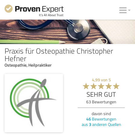
Praxis für Osteopathie Christopher
Hefner
Osteopathie, Heilpraktiker
4,99
von
5
SEHR GUT
63
Bewertungen
davon sind
46
Bewertungen
aus
3
anderen Quellen