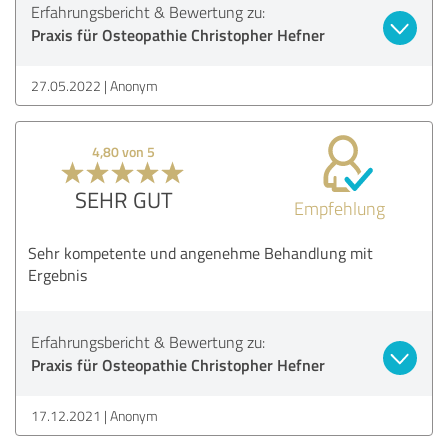
Erfahrungsbericht & Bewertung zu:
Praxis für Osteopathie Christopher Hefner
27.05.2022
Anonym
4,80 von 5
SEHR GUT
Empfehlung
Sehr kompetente und angenehme Behandlung mit
Ergebnis
Erfahrungsbericht & Bewertung zu:
Praxis für Osteopathie Christopher Hefner
17.12.2021
Anonym