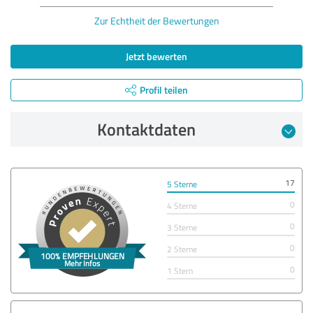
Zur Echtheit der Bewertungen
Jetzt bewerten
Profil teilen
Kontaktdaten
17
5 Sterne
0
4 Sterne
0
3 Sterne
0
2 Sterne
0
1 Stern