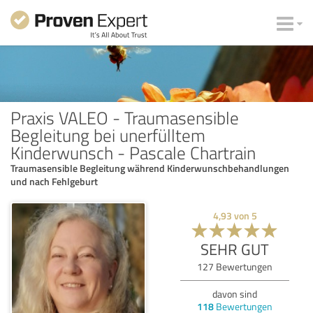
Praxis VALEO - Traumasensible
Begleitung bei unerfülltem
Kinderwunsch - Pascale Chartrain
Traumasensible Begleitung während Kinderwunschbehandlungen
und nach Fehlgeburt
4,93
von
5
SEHR GUT
127
Bewertungen
davon sind
118
Bewertungen