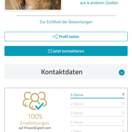
aus
4
anderen Quellen
Zur Echtheit der Bewertungen
Profil teilen
Jetzt kontaktieren
Kontaktdaten
9
5 Sterne
0
4 Sterne
0
3 Sterne
100%
0
Empfehlungen
2 Sterne
auf ProvenExpert.com
0
1 Stern