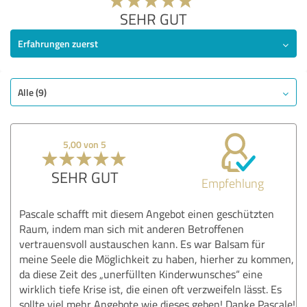
SEHR GUT
Erfahrungen zuerst
Alle (9)
5,00 von 5
SEHR GUT
Empfehlung
Pascale schafft mit diesem Angebot einen geschützten
Raum, indem man sich mit anderen Betroffenen
vertrauensvoll austauschen kann. Es war Balsam für
meine Seele die Möglichkeit zu haben, hierher zu kommen,
da diese Zeit des „unerfüllten Kinderwunsches“ eine
wirklich tiefe Krise ist, die einen oft verzweifeln lässt. Es
sollte viel mehr Angebote wie dieses geben! Danke Pascale!