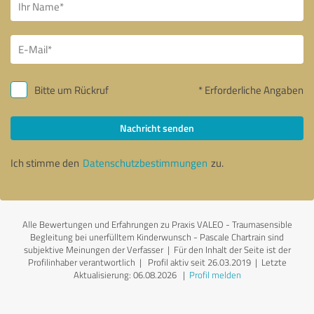
Bitte um Rückruf
* Erforderliche Angaben
Nachricht senden
Ich stimme den
Datenschutzbestimmungen
zu.
Alle Bewertungen und Erfahrungen zu Praxis VALEO - Traumasensible
Begleitung bei unerfülltem Kinderwunsch - Pascale Chartrain sind
subjektive Meinungen der Verfasser | Für den Inhalt der Seite ist der
Profilinhaber verantwortlich
| Profil aktiv seit 26.03.2019 |
Letzte
Aktualisierung: 06.08.2026
|
Profil melden