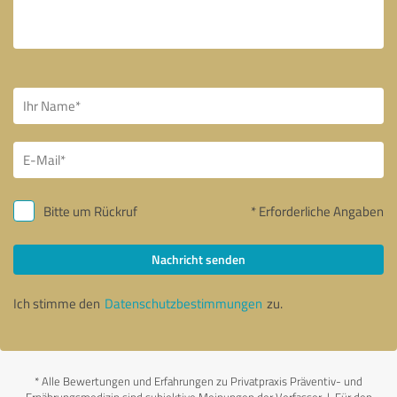
Bitte um Rückruf
* Erforderliche Angaben
Nachricht senden
Ich stimme den
Datenschutzbestimmungen
zu.
*
Alle Bewertungen und Erfahrungen zu Privatpraxis Präventiv- und
Ernährungsmedizin sind subjektive Meinungen der Verfasser | Für den