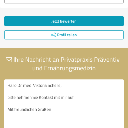
Jetzt bewerten
Profil teilen
Ihre Nachricht an Privatpraxis Präventiv-
und Ernährungsmedizin