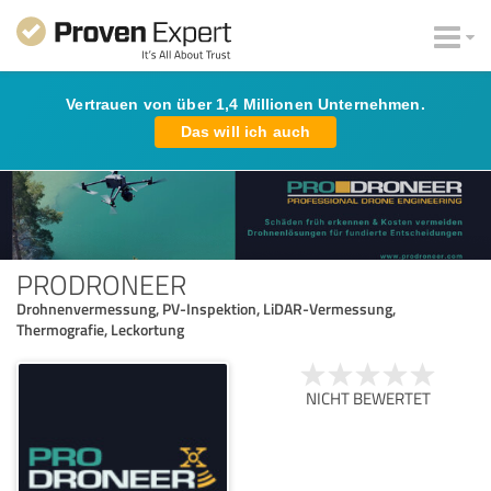
Vertrauen von über 1,4 Millionen Unternehmen.
Das will ich auch
PRODRONEER
Drohnenvermessung, PV-Inspektion, LiDAR-Vermessung,
Thermografie, Leckortung
NICHT BEWERTET