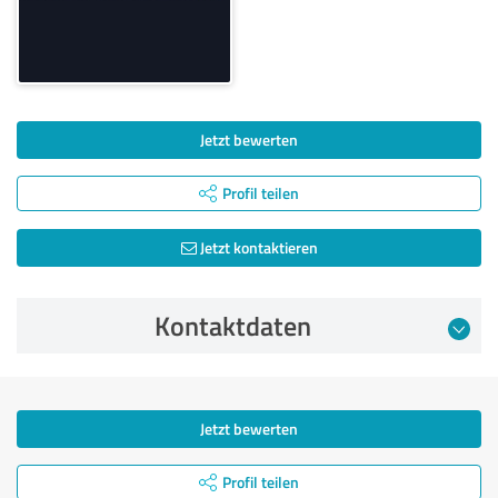
Jetzt bewerten
Profil teilen
Jetzt kontaktieren
Kontaktdaten
Jetzt bewerten
Profil teilen