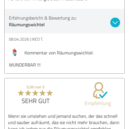
Erfahrungsbericht & Bewertung zu:
Räumungswichtel
08.04.2026
IXEO T.
Kommentar von Räumungswichtel:
WUNDERBAR !!!
5,00 von 5
SEHR GUT
Empfehlung
Wenn sie umziehen und jemand suchen, der das schnell
und sauber aufräumt, das sie nicht mehr brauchen, dann
kann ich jedem nur die Räumungswichtel empfehlen -