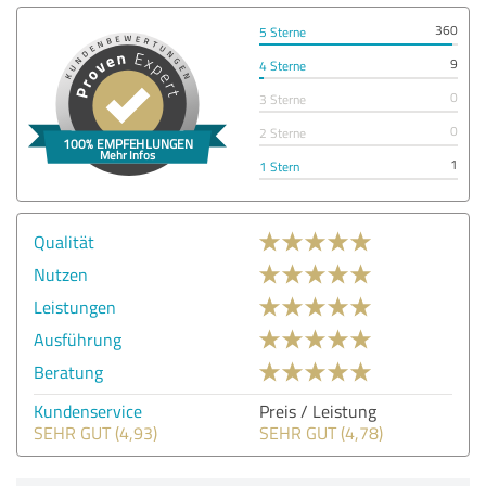
360
5 Sterne
9
4 Sterne
0
3 Sterne
0
2 Sterne
1
1 Stern
Qualität
Nutzen
Leistungen
Ausführung
Beratung
Kundenservice
Preis / Leistung
SEHR GUT (4,93)
SEHR GUT (4,78)