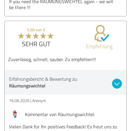
If you need the RÄUMUNGSWICHTEL again - we will
be there !!!
5,00 von 5
SEHR GUT
Empfehlung
Zuverlässig, schnell, sauber. Zu empfehlen!!!
Erfahrungsbericht & Bewertung zu:
Räumungswichtel
16.06.2026
Anonym
Kommentar von Räumungswichtel:
Vielen Dank für Ihr positives Feedback! Es freut uns zu