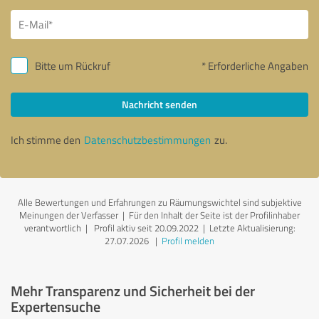
Bitte um Rückruf
* Erforderliche Angaben
Nachricht senden
Ich stimme den
Datenschutzbestimmungen
zu.
Alle Bewertungen und Erfahrungen zu Räumungswichtel sind subjektive
Meinungen der Verfasser | Für den Inhalt der Seite ist der Profilinhaber
verantwortlich
| Profil aktiv seit 20.09.2022 |
Letzte Aktualisierung:
27.07.2026
|
Profil melden
Mehr Transparenz und Sicherheit bei der
Expertensuche