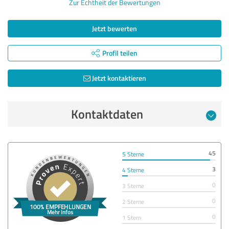
Zur Echtheit der Bewertungen
Jetzt bewerten
Profil teilen
Jetzt kontaktieren
Kontaktdaten
45
5 Sterne
3
4 Sterne
0
3 Sterne
0
2 Sterne
0
1 Stern