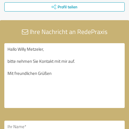
Profil teilen
Ihre Nachricht an RedePraxis