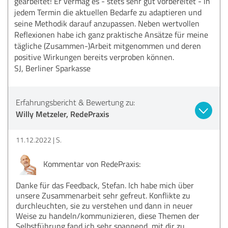
gearbeitet! Er vermag es - stets sehr gut vorbereitet - in
jedem Termin die aktuellen Bedarfe zu adaptieren und
seine Methodik darauf anzupassen. Neben wertvollen
Reflexionen habe ich ganz praktische Ansätze für meine
tägliche (Zusammen-)Arbeit mitgenommen und deren
positive Wirkungen bereits verproben können.
SJ, Berliner Sparkasse
Erfahrungsbericht & Bewertung zu:
Willy Metzeler, RedePraxis
11.12.2022
S.
Kommentar von RedePraxis:
Danke für das Feedback, Stefan. Ich habe mich über
unsere Zusammenarbeit sehr gefreut. Konflikte zu
durchleuchten, sie zu verstehen und dann in neuer
Weise zu handeln/kommunizieren, diese Themen der
Selbstführung fand ich sehr spannend, mit dir zu