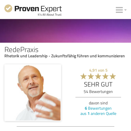
RedePraxis
Rhetorik und Leadership - Zukunftsfähig führen und kommunizieren
4,91
von
5
SEHR GUT
54
Bewertungen
davon sind
6
Bewertungen
aus
1
anderen Quelle