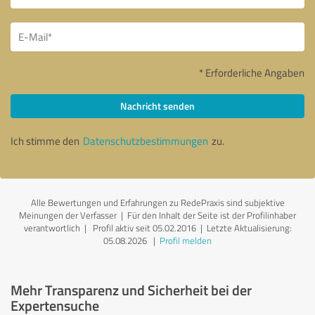
* Erforderliche Angaben
Nachricht senden
Ich stimme den
Datenschutzbestimmungen
zu.
Alle Bewertungen und Erfahrungen zu RedePraxis sind subjektive
Meinungen der Verfasser | Für den Inhalt der Seite ist der Profilinhaber
verantwortlich
| Profil aktiv seit 05.02.2016 |
Letzte Aktualisierung:
05.08.2026
|
Profil melden
Mehr Transparenz und Sicherheit bei der
Expertensuche