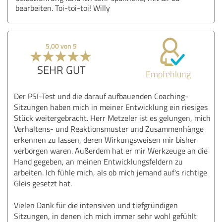
bearbeiten. Toi-toi-toi! Willy
5,00 von 5
SEHR GUT
Empfehlung
Der PSI-Test und die darauf aufbauenden Coaching-
Sitzungen haben mich in meiner Entwicklung ein riesiges
Stück weitergebracht. Herr Metzeler ist es gelungen, mich
Verhaltens- und Reaktionsmuster und Zusammenhänge
erkennen zu lassen, deren Wirkungsweisen mir bisher
verborgen waren. Außerdem hat er mir Werkzeuge an die
Hand gegeben, an meinen Entwicklungsfeldern zu
arbeiten. Ich fühle mich, als ob mich jemand auf's richtige
Gleis gesetzt hat.
Vielen Dank für die intensiven und tiefgründigen
Sitzungen, in denen ich mich immer sehr wohl gefühlt