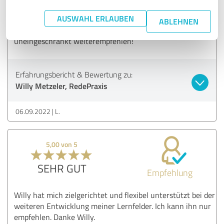
und für seine Bedürfnisse zugeschnitten. Die Ansätze
AUSWAHL ERLAUBEN
wurden zielsicher ausgerichtet und der Erfolg hat sich im
ABLEHNEN
"wahren Leben" eingestellt. Dieses Seminar kann ich
uneingeschränkt weiterempfehlen!
Erfahrungsbericht & Bewertung zu:
Willy Metzeler, RedePraxis
06.09.2022
L.
5,00 von 5
SEHR GUT
Empfehlung
Willy hat mich zielgerichtet und flexibel unterstützt bei der
weiteren Entwicklung meiner Lernfelder. Ich kann ihn nur
empfehlen. Danke Willy.