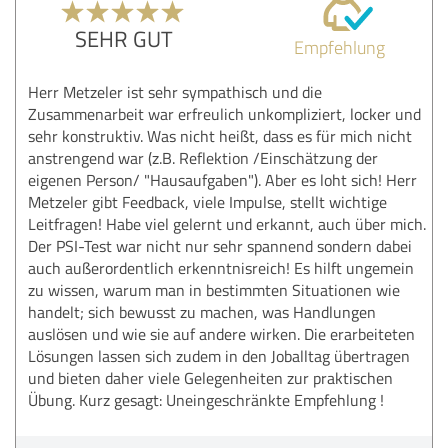
SEHR GUT
Empfehlung
Herr Metzeler ist sehr sympathisch und die
Zusammenarbeit war erfreulich unkompliziert, locker und
sehr konstruktiv. Was nicht heißt, dass es für mich nicht
anstrengend war (z.B. Reflektion /Einschätzung der
eigenen Person/ "Hausaufgaben"). Aber es loht sich! Herr
Metzeler gibt Feedback, viele Impulse, stellt wichtige
Leitfragen! Habe viel gelernt und erkannt, auch über mich.
Der PSI-Test war nicht nur sehr spannend sondern dabei
auch außerordentlich erkenntnisreich! Es hilft ungemein
zu wissen, warum man in bestimmten Situationen wie
handelt; sich bewusst zu machen, was Handlungen
auslösen und wie sie auf andere wirken. Die erarbeiteten
Lösungen lassen sich zudem in den Joballtag übertragen
und bieten daher viele Gelegenheiten zur praktischen
Übung. Kurz gesagt: Uneingeschränkte Empfehlung !