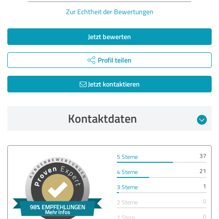
Zur Echtheit der Bewertungen
Jetzt bewerten
Profil teilen
Jetzt kontaktieren
Kontaktdaten
37
5 Sterne
21
4 Sterne
1
3 Sterne
0
2 Sterne
0
1 Stern