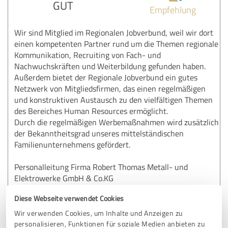
GUT
Empfehlung
Wir sind Mitglied im Regionalen Jobverbund, weil wir dort
einen kompetenten Partner rund um die Themen regionale
Kommunikation, Recruiting von Fach- und
Nachwuchskräften und Weiterbildung gefunden haben.
Außerdem bietet der Regionale Jobverbund ein gutes
Netzwerk von Mitgliedsfirmen, das einen regelmäßigen
und konstruktiven Austausch zu den vielfältigen Themen
des Bereiches Human Resources ermöglicht.
Durch die regelmäßigen Werbemaßnahmen wird zusätzlich
der Bekanntheitsgrad unseres mittelständischen
Familienunternehmens gefördert.
Personalleitung Firma Robert Thomas Metall- und
Elektrowerke GmbH & Co.KG
Diese Webseite verwendet Cookies
Erfahrungsbericht & Bewertung zu:
Wir verwenden Cookies, um Inhalte und Anzeigen zu
Regionaler Jobverbund
personalisieren, Funktionen für soziale Medien anbieten zu