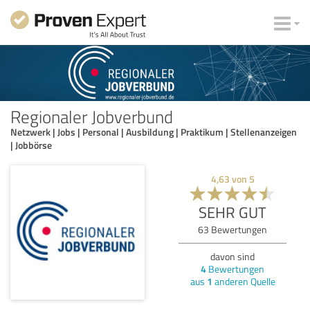
Regionaler Jobverbund
Netzwerk | Jobs | Personal | Ausbildung | Praktikum | Stellenanzeigen
| Jobbörse
4,63
von
5
SEHR GUT
63
Bewertungen
davon sind
4
Bewertungen
aus
1
anderen Quelle