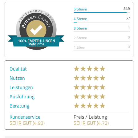
849
5 Sterne
57
4 Sterne
1
3 Sterne
0
2 Sterne
0
1 Stern
Qualität
Nutzen
Leistungen
Ausführung
Beratung
Kundenservice
Preis / Leistung
SEHR GUT (4,93)
SEHR GUT (4,72)