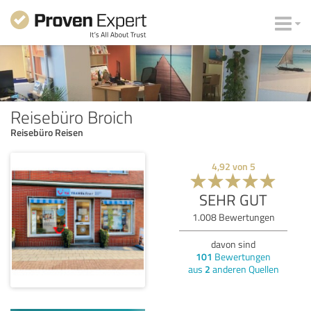
Reisebüro Broich
Reisebüro Reisen
4,92
von
5
SEHR GUT
1.008
Bewertungen
davon sind
101
Bewertungen
aus
2
anderen Quellen