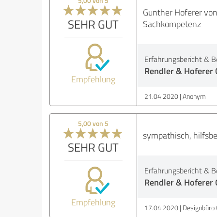
5,00 von 5
Gunther Hoferer von
SEHR GUT
Sachkompetenz
Erfahrungsbericht & B
Rendler & Hoferer
Empfehlung
21.04.2020
Anonym
5,00 von 5
sympathisch, hilfsb
SEHR GUT
Erfahrungsbericht & B
Rendler & Hoferer
Empfehlung
17.04.2020
Designbüro 