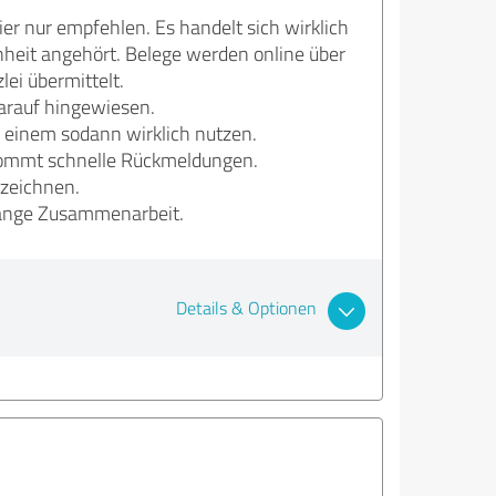
ier nur empfehlen. Es handelt sich wirklich
enheit angehört. Belege werden online über
ei übermittelt.
darauf hingewiesen.
 einem sodann wirklich nutzen.
ekommt schnelle Rückmeldungen.
ezeichnen.
 lange Zusammenarbeit.
Details & Optionen