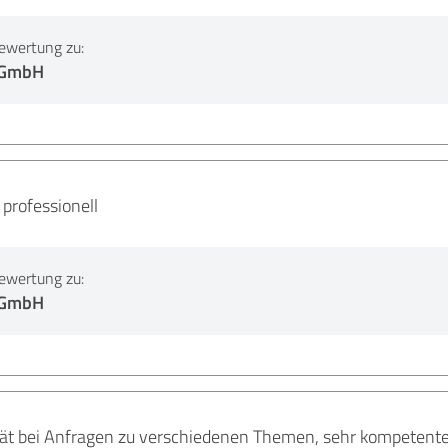
ewertung zu:
 GmbH
professionell
ewertung zu:
 GmbH
tät bei Anfragen zu verschiedenen Themen, sehr kompetente 