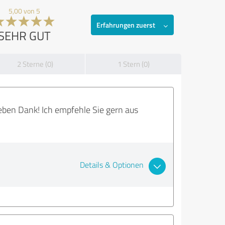
5,00 von 5
Erfahrungen zuerst
SEHR GUT
2 Sterne (0)
1 Stern (0)
ieben Dank! Ich empfehle Sie gern aus
Details & Optionen