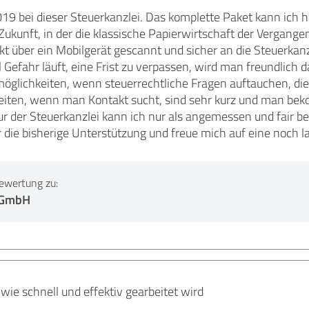
2019 bei dieser Steuerkanzlei. Das komplette Paket kann ich h
Zukunft, in der die klassische Papierwirtschaft der Vergang
t über ein Mobilgerät gescannt und sicher an die Steuerkanzl
efahr läuft, eine Frist zu verpassen, wird man freundlich 
glichkeiten, wenn steuerrechtliche Fragen auftauchen, die
eiten, wenn man Kontakt sucht, sind sehr kurz und man b
ur der Steuerkanzlei kann ich nur als angemessen und fair b
r die bisherige Unterstützung und freue mich auf eine noch
ewertung zu:
 GmbH
 wie schnell und effektiv gearbeitet wird