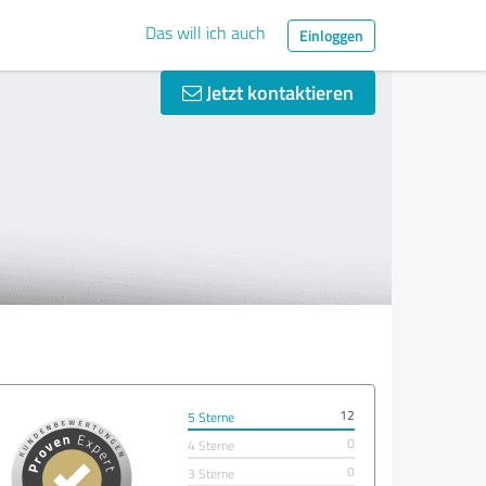
Das will ich auch
Einloggen
Jetzt kontaktieren
12
5 Sterne
0
4 Sterne
0
3 Sterne