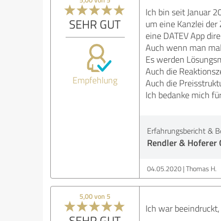
Ich bin seit Januar 
SEHR GUT
um eine Kanzlei der 
eine DATEV App direk
Auch wenn man mal G
Es werden Lösungsmö
Auch die Reaktionsz
Empfehlung
Auch die Preisstrukt
Ich bedanke mich fü
Erfahrungsbericht & B
Rendler & Hoferer
04.05.2020
Thomas H.
5,00 von 5
Ich war beeindruckt,
SEHR GUT