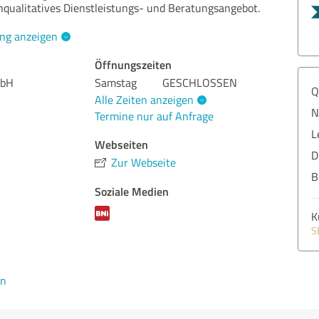
qualitatives Dienstleistungs- und Beratungsangebot.
ng anzeigen
Öffnungszeiten
mbH
Samstag
GESCHLOSSEN
Q
Alle Zeiten anzeigen
N
Termine nur auf Anfrage
L
Webseiten
D
Zur Webseite
B
Soziale Medien
K
S
en