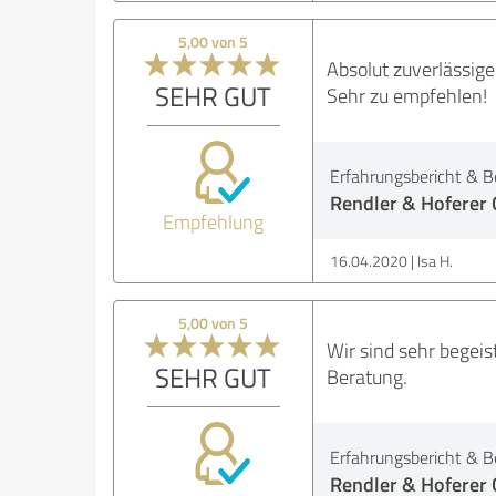
5,00 von 5
Absolut zuverlässige
SEHR GUT
Sehr zu empfehlen!
Erfahrungsbericht & B
Rendler & Hoferer
Empfehlung
16.04.2020
Isa H.
5,00 von 5
Wir sind sehr begeis
SEHR GUT
Beratung.
Erfahrungsbericht & B
Rendler & Hoferer