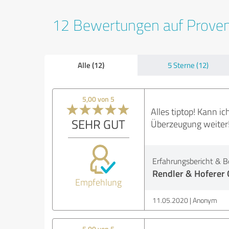
12 Bewertungen auf Prove
Alle (12)
5 Sterne (12)
5,00 von 5
Alles tiptop! Kann i
SEHR GUT
Überzeugung weiter
Erfahrungsbericht & B
Rendler & Hoferer
Empfehlung
11.05.2020
Anonym
5,00 von 5