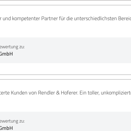
r und kompetenter Partner für die unterschiedlichsten Berei
ewertung zu:
 GmbH
terte Kunden von Rendler & Hoferer. Ein toller, unkomplizier
ewertung zu:
 GmbH