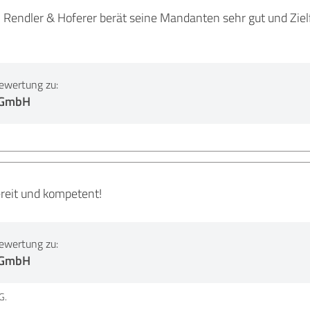
 Rendler & Hoferer berät seine Mandanten sehr gut und Ziel
ewertung zu:
 GmbH
ereit und kompetent!
ewertung zu:
 GmbH
G.