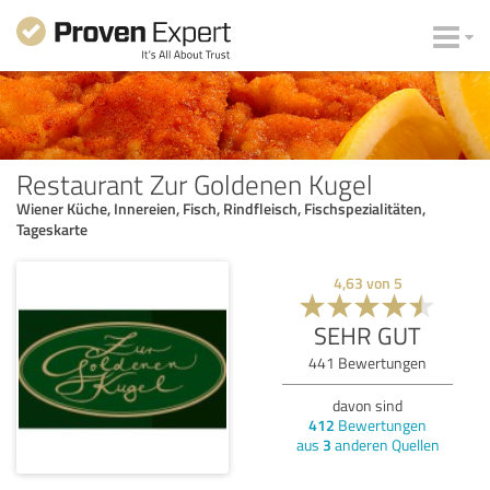
Restaurant Zur Goldenen Kugel
Wiener Küche, Innereien, Fisch, Rindfleisch, Fischspezialitäten,
Tageskarte
4,63
von
5
SEHR GUT
441
Bewertungen
davon sind
412
Bewertungen
aus
3
anderen Quellen