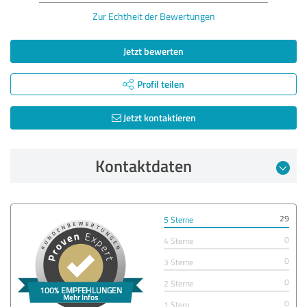
Zur Echtheit der Bewertungen
Jetzt bewerten
Profil teilen
Jetzt kontaktieren
Kontaktdaten
29
5 Sterne
0
4 Sterne
0
3 Sterne
0
2 Sterne
0
1 Stern