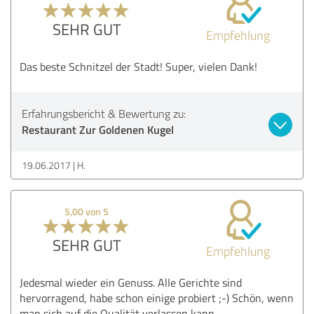
SEHR GUT
Empfehlung
Das beste Schnitzel der Stadt! Super, vielen Dank!
Erfahrungsbericht & Bewertung zu:
Restaurant Zur Goldenen Kugel
19.06.2017
H.
5,00 von 5
SEHR GUT
Empfehlung
Jedesmal wieder ein Genuss. Alle Gerichte sind
hervorragend, habe schon einige probiert ;-) Schön, wenn
man sich auf die Qualität verlassen kann.