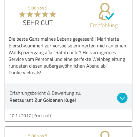
5,00 von 5
SEHR GUT
Empfehlung
Die beste Gans meines Lebens gegessen!!! Marinierte
Eierschwammerl zur Vorspeise erinnerten mich an einen
Waldspaziergang a´la "Ratatouille"! Hervorragendes
Service vom Personal und eine perfekte Weinbegleitung
rundeten diesen außergewöhnlichen Abend ab!
Danke vielmals!
Erfahrungsbericht & Bewertung zu:
Restaurant Zur Goldenen Kugel
10.11.2017
Peinhopf C.
5,00 von 5