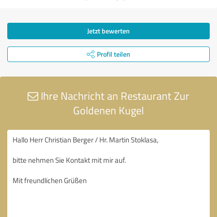
Jetzt bewerten
Profil teilen
Ihre Nachricht an Restaurant Zur
Goldenen Kugel