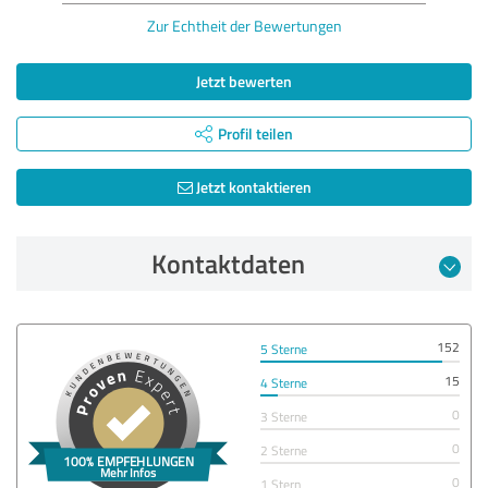
Zur Echtheit der Bewertungen
Jetzt bewerten
Profil teilen
Jetzt kontaktieren
Kontaktdaten
152
5 Sterne
15
4 Sterne
0
3 Sterne
0
2 Sterne
0
1 Stern