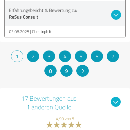
Erfahrungsbericht & Bewertung zu:
ReSus Consult
03.08.2025
Christoph K.
1
2
3
4
5
6
7
8
9
17 Bewertungen aus
1 anderen Quelle
4,90 von 5