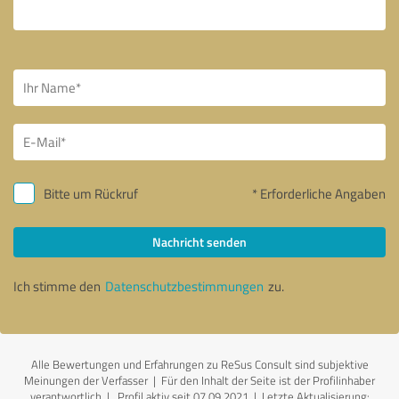
Bitte um Rückruf
* Erforderliche Angaben
Nachricht senden
Ich stimme den
Datenschutzbestimmungen
zu.
Alle Bewertungen und Erfahrungen zu ReSus Consult sind subjektive
Meinungen der Verfasser | Für den Inhalt der Seite ist der Profilinhaber
verantwortlich
| Profil aktiv seit 07.09.2021 |
Letzte Aktualisierung: