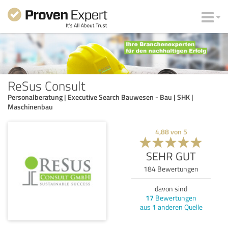
ReSus Consult
Personalberatung | Executive Search Bauwesen - Bau | SHK |
Maschinenbau
4,88
von
5
SEHR GUT
184
Bewertungen
davon sind
17
Bewertungen
aus
1
anderen Quelle