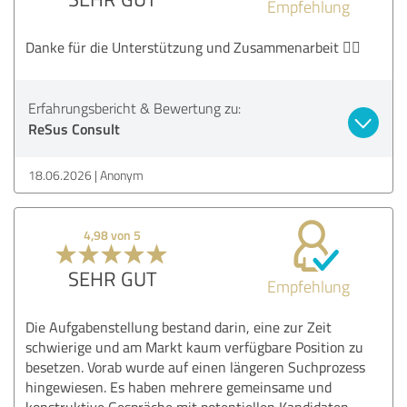
Empfehlung
Danke für die Unterstützung und Zusammenarbeit 👍🏼
Erfahrungsbericht & Bewertung zu:
ReSus Consult
18.06.2026
Anonym
4,98 von 5
SEHR GUT
Empfehlung
Die Aufgabenstellung bestand darin, eine zur Zeit
schwierige und am Markt kaum verfügbare Position zu
besetzen. Vorab wurde auf einen längeren Suchprozess
hingewiesen. Es haben mehrere gemeinsame und
konstruktive Gespräche mit potentiellen Kandidaten