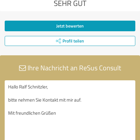
SEHR GUT
Jetzt bewerten
Profil teilen
Ihre Nachricht an ReSus Consult