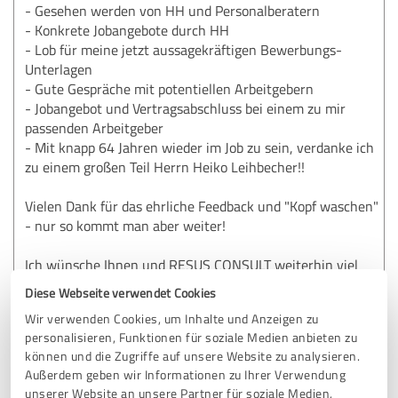
- Gesehen werden von HH und Personalberatern
- Konkrete Jobangebote durch HH
- Lob für meine jetzt aussagekräftigen Bewerbungs-
Unterlagen
- Gute Gespräche mit potentiellen Arbeitgebern
- Jobangebot und Vertragsabschluss bei einem zu mir
passenden Arbeitgeber
- Mit knapp 64 Jahren wieder im Job zu sein, verdanke ich
zu einem großen Teil Herrn Heiko Leihbecher!!
Vielen Dank für das ehrliche Feedback und "Kopf waschen"
- nur so kommt man aber weiter!
Ich wünsche Ihnen und RESUS CONSULT weiterhin viel
Erfolg für die Zukunft.
Diese Webseite verwendet Cookies
Wir verwenden Cookies, um Inhalte und Anzeigen zu
Herzliche Grüße
personalisieren, Funktionen für soziale Medien anbieten zu
Rainer Schmidt
können und die Zugriffe auf unsere Website zu analysieren.
Außerdem geben wir Informationen zu Ihrer Verwendung
unserer Website an unsere Partner für soziale Medien,