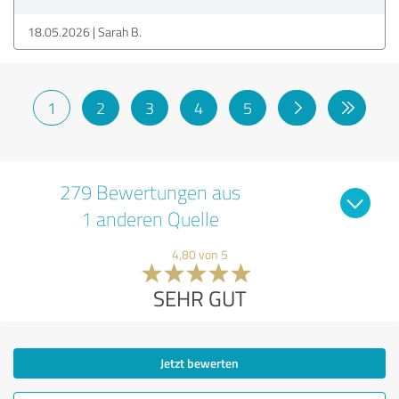
18.05.2026
Sarah B.
1
2
3
4
5
279 Bewertungen aus
1 anderen Quelle
4,80 von 5
SEHR GUT
Jetzt bewerten