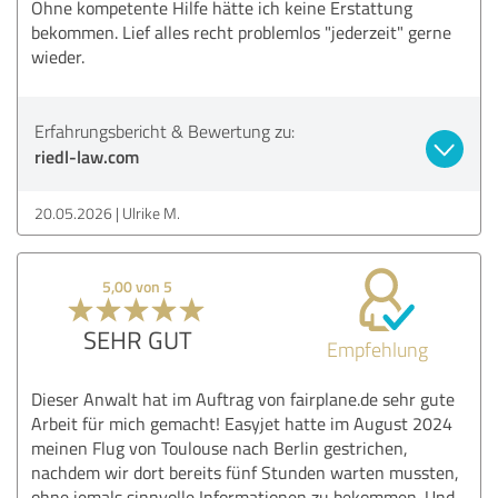
Ohne kompetente Hilfe hätte ich keine Erstattung
bekommen. Lief alles recht problemlos "jederzeit" gerne
wieder.
Erfahrungsbericht & Bewertung zu:
riedl-law.com
20.05.2026
Ulrike M.
5,00 von 5
SEHR GUT
Empfehlung
Dieser Anwalt hat im Auftrag von fairplane.de sehr gute
Arbeit für mich gemacht! Easyjet hatte im August 2024
meinen Flug von Toulouse nach Berlin gestrichen,
nachdem wir dort bereits fünf Stunden warten mussten,
ohne jemals sinnvolle Informationen zu bekommen. Und