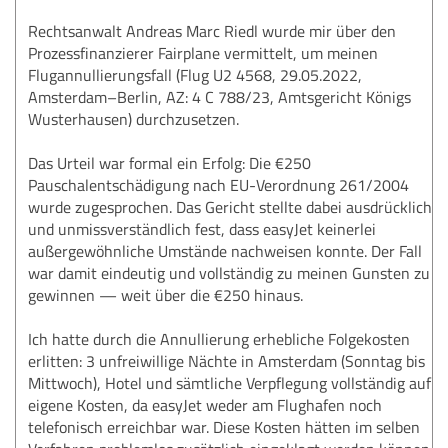
Rechtsanwalt Andreas Marc Riedl wurde mir über den
Prozessfinanzierer Fairplane vermittelt, um meinen
Flugannullierungsfall (Flug U2 4568, 29.05.2022,
Amsterdam–Berlin, AZ: 4 C 788/23, Amtsgericht Königs
Wusterhausen) durchzusetzen.
Das Urteil war formal ein Erfolg: Die €250
Pauschalentschädigung nach EU-Verordnung 261/2004
wurde zugesprochen. Das Gericht stellte dabei ausdrücklich
und unmissverständlich fest, dass easyJet keinerlei
außergewöhnliche Umstände nachweisen konnte. Der Fall
war damit eindeutig und vollständig zu meinen Gunsten zu
gewinnen — weit über die €250 hinaus.
Ich hatte durch die Annullierung erhebliche Folgekosten
erlitten: 3 unfreiwillige Nächte in Amsterdam (Sonntag bis
Mittwoch), Hotel und sämtliche Verpflegung vollständig auf
eigene Kosten, da easyJet weder am Flughafen noch
telefonisch erreichbar war. Diese Kosten hätten im selben