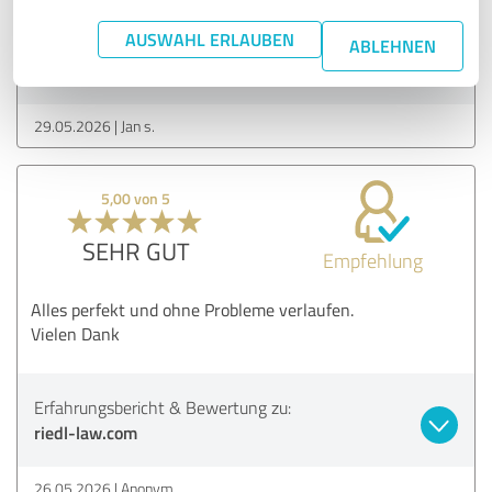
AUSWAHL ERLAUBEN
Erfahrungsbericht & Bewertung zu:
ABLEHNEN
riedl-law.com
29.05.2026
Jan s.
5,00 von 5
SEHR GUT
Empfehlung
Alles perfekt und ohne Probleme verlaufen.
Vielen Dank
Erfahrungsbericht & Bewertung zu:
riedl-law.com
26.05.2026
Anonym