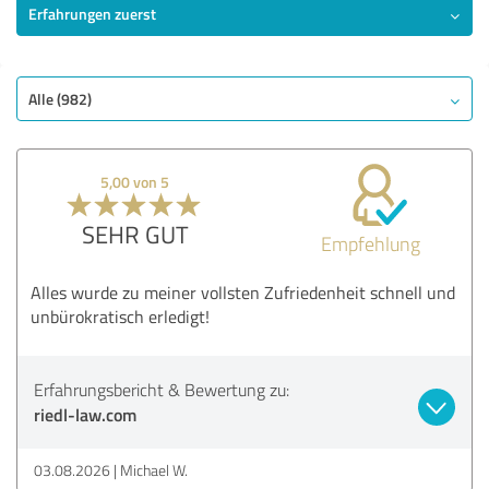
Erfahrungen zuerst
SEHR GUT
Empfehlung
Qualität
Alle (982)
Bewertung anzeigen
5,00 von 5
SEHR GUT
Empfehlung
Alles wurde zu meiner vollsten Zufriedenheit schnell und
unbürokratisch erledigt!
Erfahrungsbericht & Bewertung zu:
riedl-law.com
03.08.2026
Michael W.