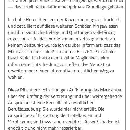
Verfahren problemlos zusätzlich eingeklagt werden können
— das Urteil hätte dafür eine optimale Grundlage geboten.
Ich habe Herrn Riedl vor der Klageerhebung ausdrücklich
und detailliert auf diese weiteren Schäden hingewiesen
und ihm sämtliche Belege und Quittungen vollständig
zugeschickt. All das wurde kommentarlos ignoriert. Zu
keinem Zeitpunkt wurde ich darüber informiert, dass das
Mandat sich ausschließlich auf die EU-261-Pauschale
beschränkt. Ich hatte damit keine Möglichkeit, eine
informierte Entscheidung zu treffen, das Mandat zu
erweitern oder einen alternativen rechtlichen Weg zu
wählen.
Diese Pflicht zur vollständigen Aufklärung des Mandanten
über den Umfang der Vertretung und über weitergehende
Ansprüche ist eine Kernpflicht anwaltlicher
Berufsausübung. Sie wurde hier nicht erfüllt. Die
Ansprüche auf Erstattung der Hotelkosten und
Verpflegung sind inzwischen verjährt. Dieser Schaden ist
endgültig und nicht mehr reparierbar.