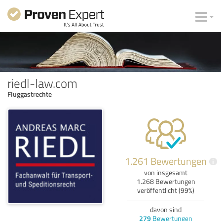
riedl-law.com
Fluggastrechte
1.261 Bewertungen
i
von insgesamt
1.268 Bewertungen
veröffentlicht (99%)
davon sind
279
Bewertungen