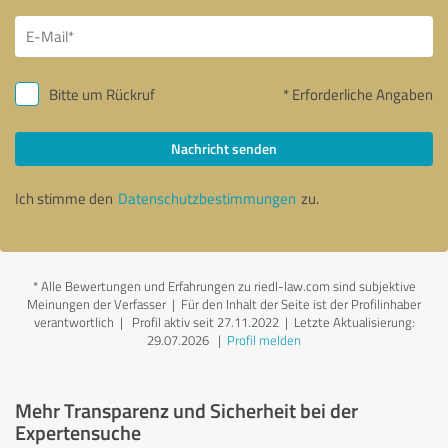
Bitte um Rückruf
* Erforderliche Angaben
Nachricht senden
Ich stimme den
Datenschutzbestimmungen
zu.
*
Alle Bewertungen und Erfahrungen zu riedl-law.com sind subjektive
Meinungen der Verfasser | Für den Inhalt der Seite ist der Profilinhaber
verantwortlich
| Profil aktiv seit 27.11.2022 |
Letzte Aktualisierung:
29.07.2026
|
Profil melden
Mehr Transparenz und Sicherheit bei der
Expertensuche