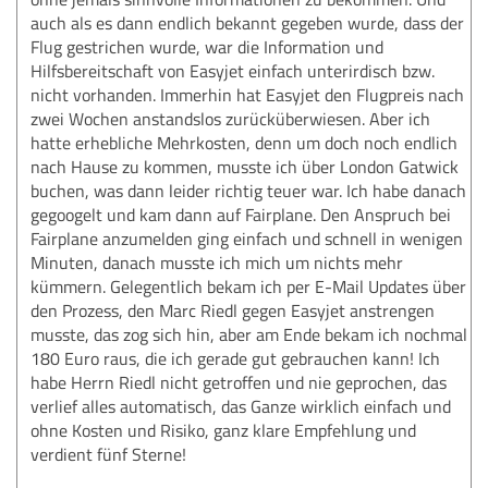
auch als es dann endlich bekannt gegeben wurde, dass der
Flug gestrichen wurde, war die Information und
Hilfsbereitschaft von Easyjet einfach unterirdisch bzw.
nicht vorhanden. Immerhin hat Easyjet den Flugpreis nach
zwei Wochen anstandslos zurücküberwiesen. Aber ich
hatte erhebliche Mehrkosten, denn um doch noch endlich
nach Hause zu kommen, musste ich über London Gatwick
buchen, was dann leider richtig teuer war. Ich habe danach
gegoogelt und kam dann auf Fairplane. Den Anspruch bei
Fairplane anzumelden ging einfach und schnell in wenigen
Minuten, danach musste ich mich um nichts mehr
kümmern. Gelegentlich bekam ich per E-Mail Updates über
den Prozess, den Marc Riedl gegen Easyjet anstrengen
musste, das zog sich hin, aber am Ende bekam ich nochmal
180 Euro raus, die ich gerade gut gebrauchen kann! Ich
habe Herrn Riedl nicht getroffen und nie geprochen, das
verlief alles automatisch, das Ganze wirklich einfach und
ohne Kosten und Risiko, ganz klare Empfehlung und
verdient fünf Sterne!