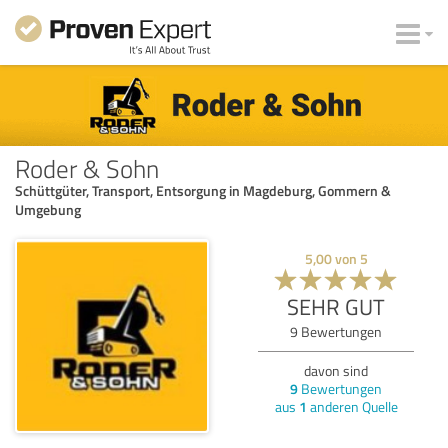
Roder & Sohn
Schüttgüter, Transport, Entsorgung in Magdeburg, Gommern &
Umgebung
5,00
von
5
SEHR GUT
9
Bewertungen
davon sind
9
Bewertungen
aus
1
anderen Quelle