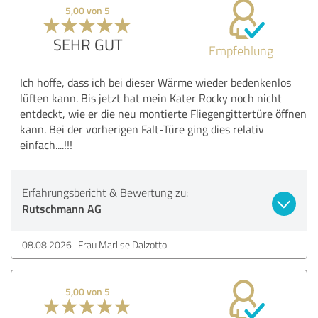
5,00 von 5
SEHR GUT
Empfehlung
Ich hoffe, dass ich bei dieser Wärme wieder bedenkenlos
lüften kann. Bis jetzt hat mein Kater Rocky noch nicht
entdeckt, wie er die neu montierte Fliegengittertüre öffnen
kann. Bei der vorherigen Falt-Türe ging dies relativ
einfach....!!!
Erfahrungsbericht & Bewertung zu:
Rutschmann AG
08.08.2026
Frau Marlise Dalzotto
5,00 von 5