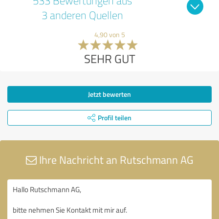
533 Bewertungen aus
3 anderen Quellen
4,90 von 5
SEHR GUT
Jetzt bewerten
Profil teilen
Ihre Nachricht an Rutschmann AG