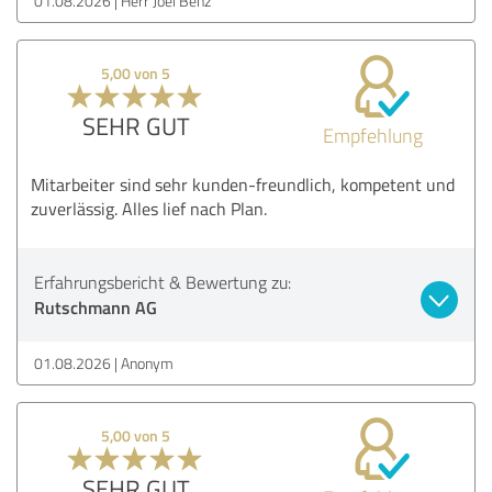
01.08.2026
Herr Joel Benz
5,00 von 5
SEHR GUT
Empfehlung
Mitarbeiter sind sehr kunden-freundlich, kompetent und
zuverlässig. Alles lief nach Plan.
Erfahrungsbericht & Bewertung zu:
Rutschmann AG
01.08.2026
Anonym
5,00 von 5
SEHR GUT