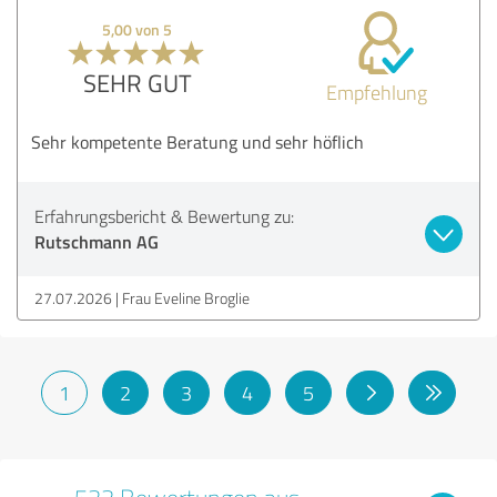
5,00 von 5
SEHR GUT
Empfehlung
Sehr kompetente Beratung und sehr höflich
Erfahrungsbericht & Bewertung zu:
Rutschmann AG
27.07.2026
Frau Eveline Broglie
1
2
3
4
5