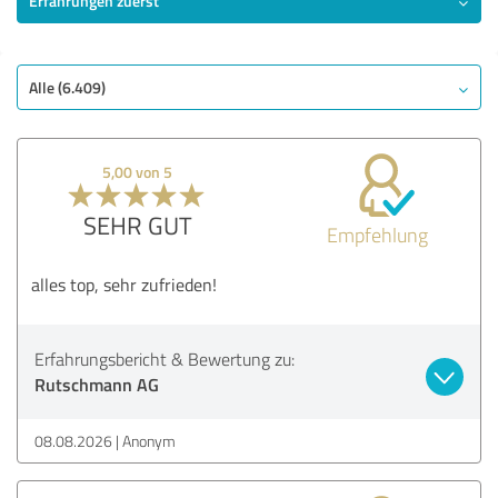
Erfahrungen zuerst
SEHR GUT
Empfehlung
Qualität
Alle (6.409)
Nutzen
Beratung
5,00 von 5
Bewertung anzeigen
SEHR GUT
Empfehlung
alles top, sehr zufrieden!
Erfahrungsbericht & Bewertung zu:
Rutschmann AG
08.08.2026
Anonym