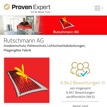
Rutschmann AG
Insektenschutz, Pollenschutz, Lichtschachtabdeckungen,
Fliegengitter Fabrik
6.942 Bewertungen
i
von insgesamt
6.947 Bewertungen
veröffentlicht (99 %)
davon sind