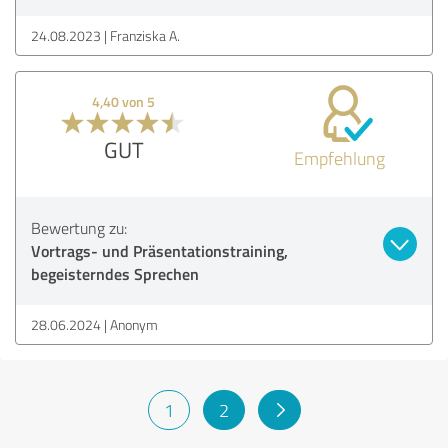
24.08.2023
Franziska A.
4,40 von 5
GUT
Empfehlung
Bewertung zu:
Vortrags- und Präsentationstraining,
begeisterndes Sprechen
28.06.2024
Anonym
1
2