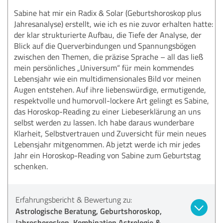
Sabine hat mir ein Radix & Solar (Geburtshoroskop plus
Jahresanalyse) erstellt, wie ich es nie zuvor erhalten hatte:
der klar strukturierte Aufbau, die Tiefe der Analyse, der
Blick auf die Querverbindungen und Spannungsbögen
zwischen den Themen, die präzise Sprache – all das ließ
mein persönliches „Universum“ für mein kommendes
Lebensjahr wie ein multidimensionales Bild vor meinen
Augen entstehen. Auf ihre liebenswürdige, ermutigende,
respektvolle und humorvoll-lockere Art gelingt es Sabine,
das Horoskop-Reading zu einer Liebeserklärung an uns
selbst werden zu lassen. Ich habe daraus wunderbare
Klarheit, Selbstvertrauen und Zuversicht für mein neues
Lebensjahr mitgenommen. Ab jetzt werde ich mir jedes
Jahr ein Horoskop-Reading von Sabine zum Geburtstag
schenken.
Erfahrungsbericht & Bewertung zu:
Astrologische Beratung, Geburtshoroskop,
Jahreshoroskop, Kombination Astrologie &