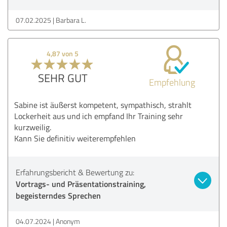
07.02.2025
Barbara L.
4,87 von 5
SEHR GUT
Empfehlung
Sabine ist äußerst kompetent, sympathisch, strahlt
Lockerheit aus und ich empfand Ihr Training sehr
kurzweilig.
Kann Sie definitiv weiterempfehlen
Erfahrungsbericht & Bewertung zu:
Vortrags- und Präsentationstraining,
begeisterndes Sprechen
04.07.2024
Anonym