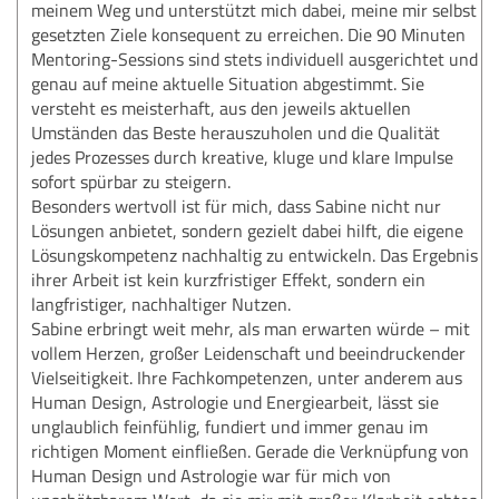
meinem Weg und unterstützt mich dabei, meine mir selbst
gesetzten Ziele konsequent zu erreichen. Die 90 Minuten
Mentoring-Sessions sind stets individuell ausgerichtet und
genau auf meine aktuelle Situation abgestimmt. Sie
versteht es meisterhaft, aus den jeweils aktuellen
Umständen das Beste herauszuholen und die Qualität
jedes Prozesses durch kreative, kluge und klare Impulse
sofort spürbar zu steigern.
Besonders wertvoll ist für mich, dass Sabine nicht nur
Lösungen anbietet, sondern gezielt dabei hilft, die eigene
Lösungskompetenz nachhaltig zu entwickeln. Das Ergebnis
ihrer Arbeit ist kein kurzfristiger Effekt, sondern ein
langfristiger, nachhaltiger Nutzen.
Sabine erbringt weit mehr, als man erwarten würde – mit
vollem Herzen, großer Leidenschaft und beeindruckender
Vielseitigkeit. Ihre Fachkompetenzen, unter anderem aus
Human Design, Astrologie und Energiearbeit, lässt sie
unglaublich feinfühlig, fundiert und immer genau im
richtigen Moment einfließen. Gerade die Verknüpfung von
Human Design und Astrologie war für mich von