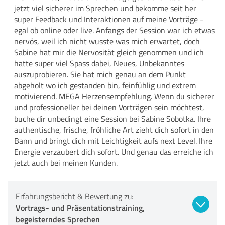
jetzt viel sicherer im Sprechen und bekomme seit her
super Feedback und Interaktionen auf meine Vorträge -
egal ob online oder live. Anfangs der Session war ich etwas
nervös, weil ich nicht wusste was mich erwartet, doch
Sabine hat mir die Nervosität gleich genommen und ich
hatte super viel Spass dabei, Neues, Unbekanntes
auszuprobieren. Sie hat mich genau an dem Punkt
abgeholt wo ich gestanden bin, feinfühlig und extrem
motivierend. MEGA Herzensempfehlung. Wenn du sicherer
und professioneller bei deinen Vorträgen sein möchtest,
buche dir unbedingt eine Session bei Sabine Sobotka. Ihre
authentische, frische, fröhliche Art zieht dich sofort in den
Bann und bringt dich mit Leichtigkeit aufs next Level. Ihre
Energie verzaubert dich sofort. Und genau das erreiche ich
jetzt auch bei meinen Kunden.
Erfahrungsbericht & Bewertung zu:
Vortrags- und Präsentationstraining,
begeisterndes Sprechen