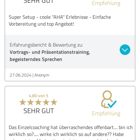
SEHR GUT
Empfehlung
Super Setup - coole "AHA" Erlebnisse - Einfache
Vorbereitung und top Angebot!
Erfahrungsbericht & Bewertung zu:
Vortrags- und Präsentationstraining,
begeisterndes Sprechen
27.06.2024
Anonym
4,80 von 5
SEHR GUT
Empfehlung
Das Einzelcoaching hat überraschendes offenbart.... bin ich
wirklich so?..... wirke ich wirklich so auf andere?? Habe