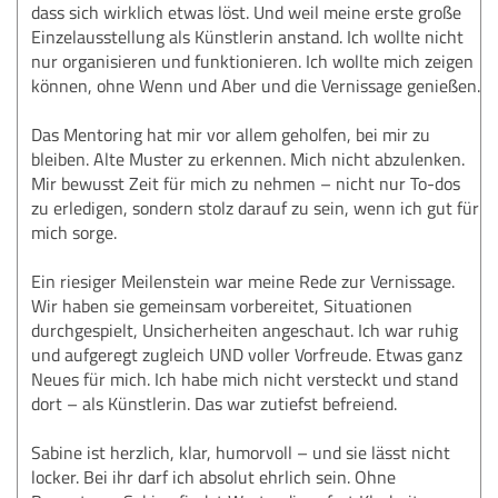
dass sich wirklich etwas löst. Und weil meine erste große
Einzelausstellung als Künstlerin anstand. Ich wollte nicht
nur organisieren und funktionieren. Ich wollte mich zeigen
können, ohne Wenn und Aber und die Vernissage genießen.
Das Mentoring hat mir vor allem geholfen, bei mir zu
bleiben. Alte Muster zu erkennen. Mich nicht abzulenken.
Mir bewusst Zeit für mich zu nehmen – nicht nur To-dos
zu erledigen, sondern stolz darauf zu sein, wenn ich gut für
mich sorge.
Ein riesiger Meilenstein war meine Rede zur Vernissage.
Wir haben sie gemeinsam vorbereitet, Situationen
durchgespielt, Unsicherheiten angeschaut. Ich war ruhig
und aufgeregt zugleich UND voller Vorfreude. Etwas ganz
Neues für mich. Ich habe mich nicht versteckt und stand
dort – als Künstlerin. Das war zutiefst befreiend.
Sabine ist herzlich, klar, humorvoll – und sie lässt nicht
locker. Bei ihr darf ich absolut ehrlich sein. Ohne