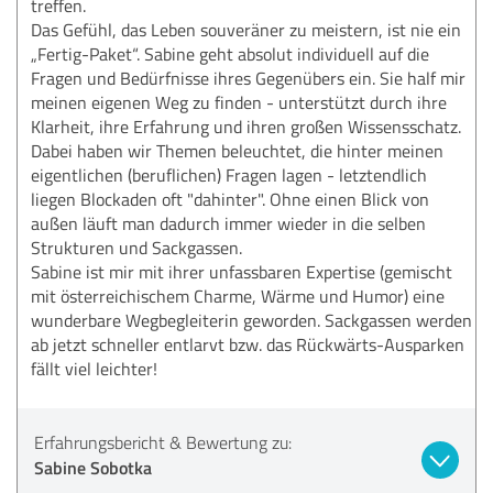
treffen.
Das Gefühl, das Leben souveräner zu meistern, ist nie ein
„Fertig-Paket“. Sabine geht absolut individuell auf die
Fragen und Bedürfnisse ihres Gegenübers ein. Sie half mir
meinen eigenen Weg zu finden - unterstützt durch ihre
Klarheit, ihre Erfahrung und ihren großen Wissensschatz.
Dabei haben wir Themen beleuchtet, die hinter meinen
eigentlichen (beruflichen) Fragen lagen - letztendlich
liegen Blockaden oft "dahinter". Ohne einen Blick von
außen läuft man dadurch immer wieder in die selben
Strukturen und Sackgassen.
Sabine ist mir mit ihrer unfassbaren Expertise (gemischt
mit österreichischem Charme, Wärme und Humor) eine
wunderbare Wegbegleiterin geworden. Sackgassen werden
ab jetzt schneller entlarvt bzw. das Rückwärts-Ausparken
fällt viel leichter!
Erfahrungsbericht & Bewertung zu:
Sabine Sobotka