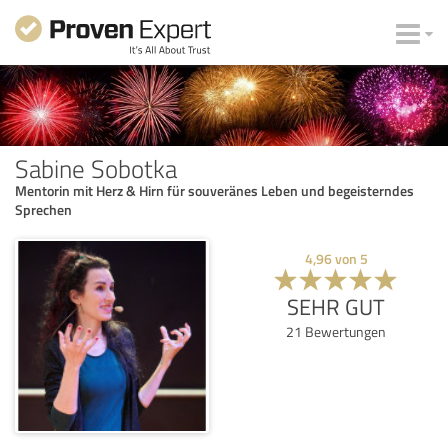
Sabine Sobotka
Mentorin mit Herz & Hirn für souveränes Leben und begeisterndes
Sprechen
4,96
von
5
SEHR GUT
21
Bewertungen