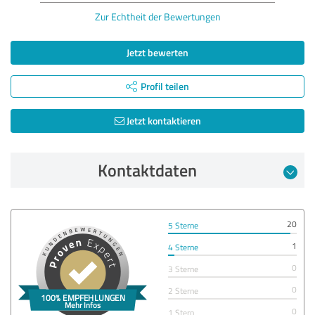
Zur Echtheit der Bewertungen
Jetzt bewerten
Profil teilen
Jetzt kontaktieren
Kontaktdaten
20
5 Sterne
1
4 Sterne
0
3 Sterne
0
2 Sterne
0
1 Stern