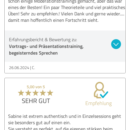
schon einige Moderationstrainings gemacht, aber das war
eines der Besten! Ein paar Theorieteile und viel praktisches
Üben! Sehr zu empfehlen.! Vielen Dank und gerne wieder.....
damit man hoffentlich einen Fortschritt sieht.
Erfahrungsbericht & Bewertung zu:
Vortrags- und Präsentationstraining,
begeisterndes Sprechen
26.06.2024
C.
5,00 von 5
SEHR GUT
Empfehlung
Sabine ist extrem authentisch und in Einzelsessions geht
sie besonders gut auf einen ein.
Sie versteht es perfekt, auf die eigenen stärken beim