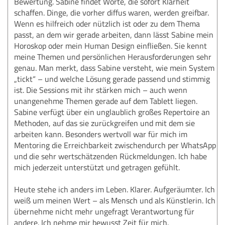
Bewertung. Sabine findet Worte, die sofort Klarheit
schaffen. Dinge, die vorher diffus waren, werden greifbar.
Wenn es hilfreich oder nützlich ist oder zu dem Thema
passt, an dem wir gerade arbeiten, dann lässt Sabine mein
Horoskop oder mein Human Design einfließen. Sie kennt
meine Themen und persönlichen Herausforderungen sehr
genau. Man merkt, dass Sabine versteht, wie mein System
„tickt“ – und welche Lösung gerade passend und stimmig
ist. Die Sessions mit ihr stärken mich – auch wenn
unangenehme Themen gerade auf dem Tablett liegen.
Sabine verfügt über ein unglaublich großes Repertoire an
Methoden, auf das sie zurückgreifen und mit dem sie
arbeiten kann. Besonders wertvoll war für mich im
Mentoring die Erreichbarkeit zwischendurch per WhatsApp
und die sehr wertschätzenden Rückmeldungen. Ich habe
mich jederzeit unterstützt und getragen gefühlt.
Heute stehe ich anders im Leben. Klarer. Aufgeräumter. Ich
weiß um meinen Wert – als Mensch und als Künstlerin. Ich
übernehme nicht mehr ungefragt Verantwortung für
andere. Ich nehme mir bewusst Zeit für mich.