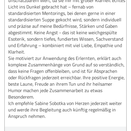
unschätzbarem Wert, da sie mir mit großer Klarheit echtes
Licht ins Dunkel gebracht hat – fernab von
standardisierten Mentorings, bei denen gerne in einer
standardisierten Suppe gekocht wird, sondern individuell
und präzise auf meine Bedürfnisse, Stärken und Gaben
abgestimmt. Keine Angst - das ist keine weichgespülte
Esoterik, sondern tiefes, fundiertes Wissen, Sachverstand
und Erfahrung – kombiniert mit viel Liebe, Empathie und
Klarheit.
Sie motiviert zur Anwendung des Erlernten, erklärt auch
komplexe Zusammenhänge von Grund auf so verständlich,
dass keine Fragen offenbleiben, und ist für Absprachen
oder Rückfragen jederzeit erreichbar. Ihre positive Energie,
beste Laune, Freude an ihrem Tun und ihr heilsamer
Humor machen jede Zusammenarbeit zu etwas
Besonderem.
Ich empfehle Sabine Sobotka von Herzen jederzeit weiter
und werde ihre Begleitung auch künftig regelmäßig in
Anspruch nehmen.