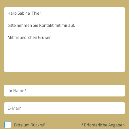
Bitte um Rückruf
* Erforderliche Angaben