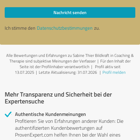
Nachricht senden
Ich stimme den
Datenschutzbestimmungen
zu.
Alle Bewertungen und Erfahrungen zu Sabine Thier Bildkraft in Coaching &
Therapie sind subjektive Meinungen der Verfasser | Für den Inhalt der
Seite ist der Profilinhaber verantwortlich
| Profil aktiv seit
13.07.2025 |
Letzte Aktualisierung: 31.07.2026
|
Profil melden
Mehr Transparenz und Sicherheit bei der
Expertensuche
Authentische Kundenmeinungen
Profitieren Sie von Erfahrungen anderer Kunden: Die
authentifizierten Kundenbewertungen auf
ProvenExpert.com helfen Ihnen bei der Wahl eines