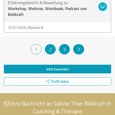
Erfahrungsbericht & Bewertung zu:
Workshop, Webinar, Workbook, Podcast von
Bildkraft
25.01.2026
Barbara B.
1
2
3
Jetzt bewerten
Profil teilen
Ihre Nachricht an Sabine Thier Bildkraft in
Coaching & Therapie