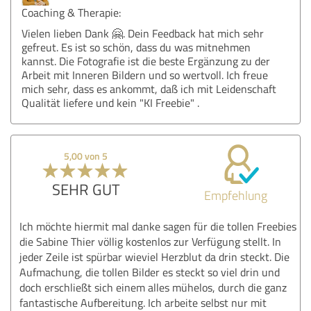
Coaching & Therapie:
Vielen lieben Dank 🤗. Dein Feedback hat mich sehr
gefreut. Es ist so schön, dass du was mitnehmen
kannst. Die Fotografie ist die beste Ergänzung zu der
Arbeit mit Inneren Bildern und so wertvoll. Ich freue
mich sehr, dass es ankommt, daß ich mit Leidenschaft
Qualität liefere und kein "KI Freebie" .
5,00 von 5
SEHR GUT
Empfehlung
Ich möchte hiermit mal danke sagen für die tollen Freebies
die Sabine Thier völlig kostenlos zur Verfügung stellt. In
jeder Zeile ist spürbar wieviel Herzblut da drin steckt. Die
Aufmachung, die tollen Bilder es steckt so viel drin und
doch erschließt sich einem alles mühelos, durch die ganz
fantastische Aufbereitung. Ich arbeite selbst nur mit