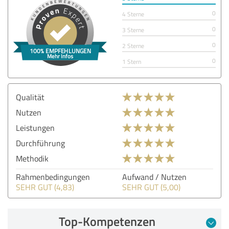
0
4 Sterne
0
3 Sterne
0
2 Sterne
0
1 Stern
Qualität
Nutzen
Leistungen
Durchführung
Methodik
Rahmenbedingungen
Aufwand / Nutzen
SEHR GUT (4,83)
SEHR GUT (5,00)
Top-Kompetenzen