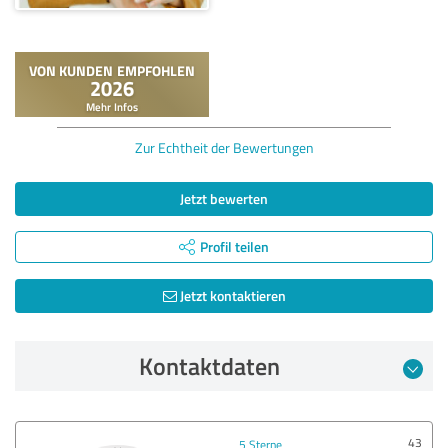
Zur Echtheit der Bewertungen
Jetzt bewerten
Profil teilen
Jetzt kontaktieren
Kontaktdaten
43
5 Sterne